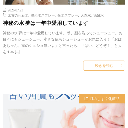
2026.07.23
太古の化石水
,
温泉水スプレー
,
銀水スプレー
,
天然水
,
温泉水
神秘の水 夢は一年中愛用しています
神秘の水 夢は一年中愛用しています。朝、顔を洗ってシューシュー。お
目々にもシューシュー。小さな孫もシューシューがお気に入り！「おば
あちゃん、家のシュシュ無いよ」と言ったら、「はい、どうぞ！」と大
を１本 […]
続きを読む
月のしずく化粧品