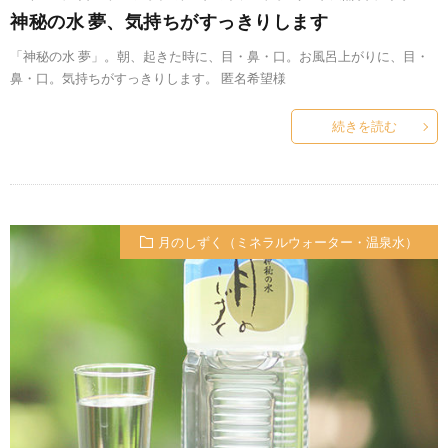
神秘の水 夢、気持ちがすっきりします
「神秘の水 夢」。朝、起きた時に、目・鼻・口。お風呂上がりに、目・
鼻・口。気持ちがすっきりします。 匿名希望様
続きを読む
月のしずく（ミネラルウォーター・温泉水）