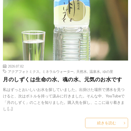
2026.07.02
アクアフォトミクス
,
ミネラルウォーター
,
天然水
,
温泉水
,
ゆの里
月のしずくは生命の水、魂の水、元気のお水です
私はずっとおいしいお水を探していました。出掛けた場所で湧水を見つ
けると、次はボトルを持って汲みに行きました。そんな中、YouTubeで
「月のしずく」のことを知りました。購入先を探し、ここに辿り着きま
し […]
続きを読む