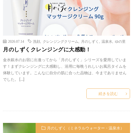
2026.07.14
洗顔
,
クレンジングクリーム
,
月のしずく
,
温泉水
,
ゆの里
月のしずくクレンジングに大感動！
金水銀水のお宿に出逢ってから「月のしずく」シリーズを愛用していま
す！まずクレンジングに大感動し、浴用に毎晩うれしいお風呂タイムを
体験しています。こんなに自分の肌に合った品物は、今までありません
でした。 […]
続きを読む
月のしずく（ミネラルウォーター・温泉水）