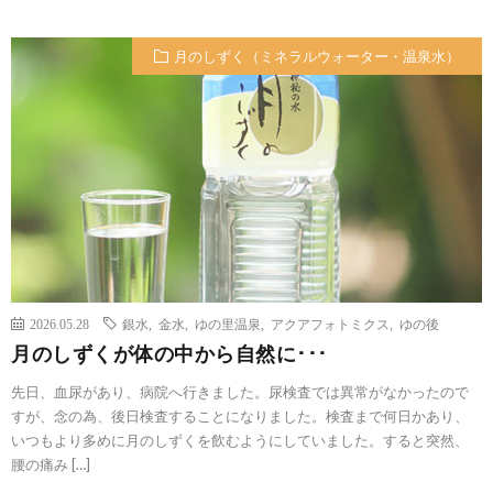
月のしずく（ミネラルウォーター・温泉水）
2026.05.28
銀水
,
金水
,
ゆの里温泉
,
アクアフォトミクス
,
ゆの後
月のしずくが体の中から自然に･･･
先日、血尿があり、病院へ行きました。尿検査では異常がなかったので
すが、念の為、後日検査することになりました。検査まで何日かあり、
いつもより多めに月のしずくを飲むようにしていました。すると突然、
腰の痛み […]