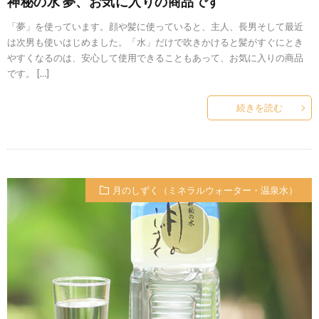
神秘の水 夢、お気に入りの商品です
「夢」を使っています。顔や髪に使っていると、主人、長男そして最近
は次男も使いはじめました。「水」だけで吹きかけると髪がすぐにとき
やすくなるのは、安心して使用できることもあって、お気に入りの商品
です。 […]
続きを読む
月のしずく（ミネラルウォーター・温泉水）