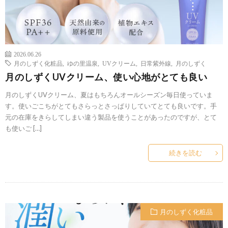
2026.06.26
月のしずく化粧品
,
ゆの里温泉
,
UVクリーム
,
日常紫外線
,
月のしずく
月のしずくUVクリーム、使い心地がとても良い
月のしずくUVクリーム、夏はもちろんオールシーズン毎日使っていま
す。使いごこちがとてもさらっとさっぱりしていてとても良いです。手
元の在庫をきらしてしまい違う製品を使うことがあったのですが、とて
も使いご […]
続きを読む
月のしずく化粧品