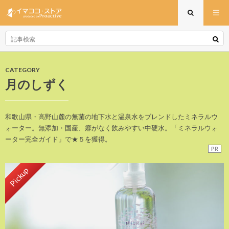
CATEGORY
月のしずく
和歌山県・高野山麓の無菌の地下水と温泉水をブレンドしたミネラルウ
ォーター。無添加・国産、癖がなく飲みやすい中硬水。「ミネラルウォ
ーター完全ガイド」で★５を獲得。
PR
Pickup