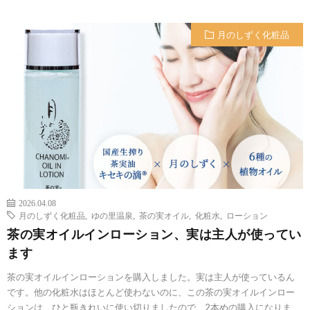
月のしずく化粧品
2026.04.08
月のしずく化粧品
,
ゆの里温泉
,
茶の実オイル
,
化粧水
,
ローション
茶の実オイルインローション、実は主人が使ってい
ます
茶の実オイルインローションを購入しました。実は主人が使っているん
です。他の化粧水はほとんど使わないのに、この茶の実オイルインロー
ションは、ひと瓶きれいに使い切りましたので、2本めの購入になりま