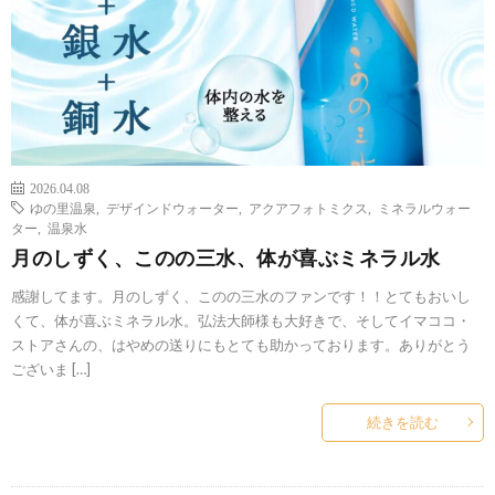
2026.04.08
ゆの里温泉
,
デザインドウォーター
,
アクアフォトミクス
,
ミネラルウォー
ター
,
温泉水
月のしずく、このの三水、体が喜ぶミネラル水
感謝してます。月のしずく、このの三水のファンです！！とてもおいし
くて、体が喜ぶミネラル水。弘法大師様も大好きで、そしてイマココ・
ストアさんの、はやめの送りにもとても助かっております。ありがとう
ございま […]
続きを読む