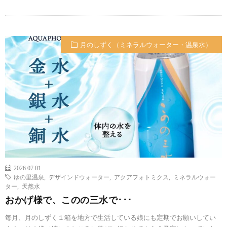
月のしずく（ミネラルウォーター・温泉水）
2026.07.01
ゆの里温泉
,
デザインドウォーター
,
アクアフォトミクス
,
ミネラルウォー
ター
,
天然水
おかげ様で、このの三水で･･･
毎月、月のしずく１箱を地方で生活している娘にも定期でお願いしてい