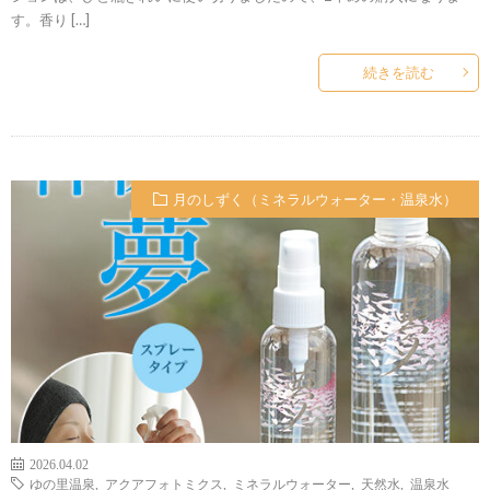
す。香り […]
続きを読む
月のしずく（ミネラルウォーター・温泉水）
2026.04.02
ゆの里温泉
,
アクアフォトミクス
,
ミネラルウォーター
,
天然水
,
温泉水