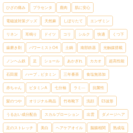
ひざの痛み
プラセンタ
鹿肉
肌に安心
電磁波対策グッズ
天然麻
しぼりたて
エンザミン
リネン
耳鳴り
ドイツ
コリ
シルク
快適
くつ下
歯磨き剤
パワーミストO4
土鍋
南部鉄器
光触媒搭載
ノンヘム鉄
足
ショール
あかぎれ
カカオ
超高性能
石田屋
ハーブ，ビタミン
三年番茶
食塩無添加
赤ちゃん
ビタミンA
七分袖
ラミ―
抗菌性
髪のつや
オリジナル商品
竹布靴下
洗顔
ES波形
うるおい成分配合
スカルプローション
出雲
ダメージヘア
足のストレッチ
美白
ヘアケアオイル
脳腸相関
熟成塩