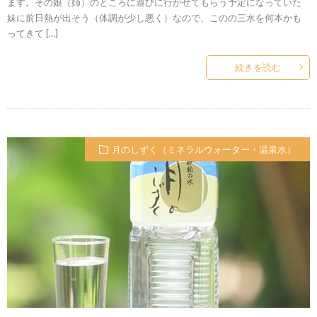
ます。その娘（姉）のところに遊びに行かせてもらう予定になっていた
妹に前日熱が出そう（体調が少し悪く）なので、このの三水を何本かも
ってきて […]
続きを読む
月のしずく（ミネラルウォーター・温泉水）