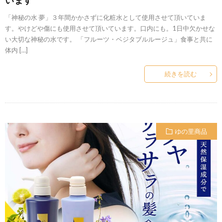
います
「神秘の水 夢」３年間かかさずに化粧水として使用させて頂いていま
す。やけどや傷にも使用させて頂いています。口内にも。1日中欠かせな
い大切な神秘の水です。 「フルーツ・ベジタブルルージュ」食事と共に
体内 […]
続きを読む
ゆの里商品