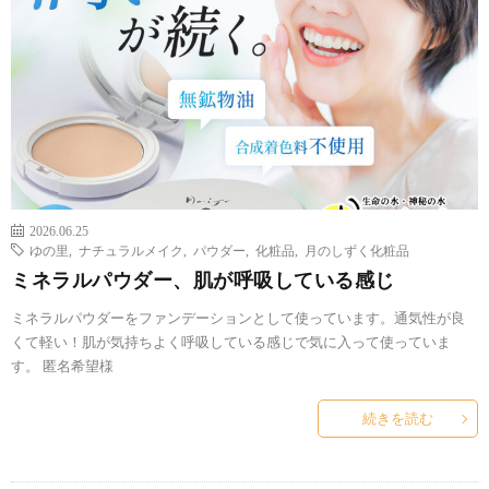
2026.06.25
ゆの里
,
ナチュラルメイク
,
パウダー
,
化粧品
,
月のしずく化粧品
ミネラルパウダー、肌が呼吸している感じ
ミネラルパウダーをファンデーションとして使っています。通気性が良
くて軽い！肌が気持ちよく呼吸している感じで気に入って使っていま
す。 匿名希望様
続きを読む