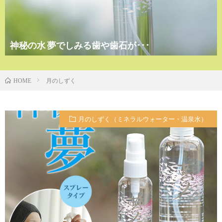
神秘の水 夢でしみる歯や歯石が･･･
月のしずく
HOME
月のしずく（ミネラルウォーター・温泉水）