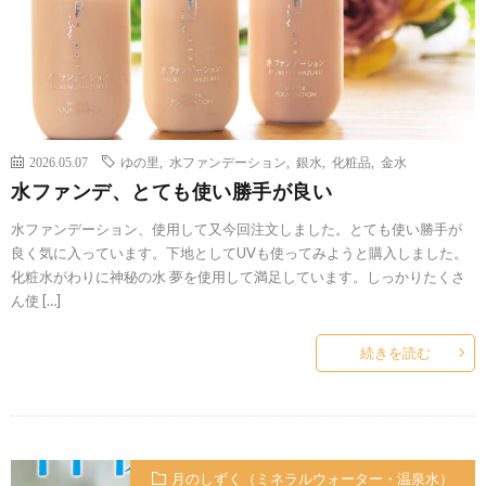
2026.05.07
ゆの里
,
水ファンデーション
,
銀水
,
化粧品
,
金水
水ファンデ、とても使い勝手が良い
水ファンデーション、使用して又今回注文しました。とても使い勝手が
良く気に入っています。下地としてUVも使ってみようと購入しました。
化粧水がわりに神秘の水 夢を使用して満足しています。しっかりたくさ
ん使 […]
続きを読む
月のしずく（ミネラルウォーター・温泉水）