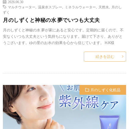
2026.06.30
マルチウォーター
,
温泉水スプレー
,
ミネラルウォーター
,
天然水
,
月のし
ずく
月のしずくと神秘の水 夢でいつも大丈夫
月のしずくと神秘の水 夢が家にあると安心です。定期的に届くので、不
安なくいつも大丈夫という気持ちになります。届けて下さり、ありがと
うございます。ゆの里のお水の効果を心から信じています。 H.K様
続きを読む
月のしずく化粧品