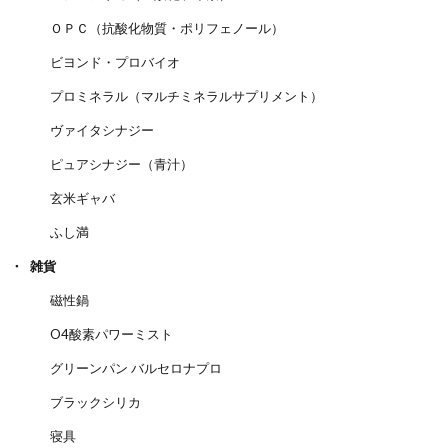
ＯＰＣ（抗酸化物質・ポリフェノール）
ビヨンド・プロバイオ
プロミネラル（マルチミネラルサプリメント）
ヴァイタシナジー
ピュアシナジー（青汁）
玄米ギャバ
ふし満
雑貨
磁性鍋
O4酸素パワーミスト
グリーンパン バルセロナプロ
ブラックシリカ
寝具