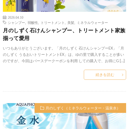
2026.04.10
シャンプー
,
弱酸性
,
トリートメント
,
美髪
,
ミネラルウォーター
月のしずく石けんシャンプー、トリートメント家族
揃って愛用
いつもありがとうございます。「月のしずく 石けんシャンプーEX」「月
のしずく うるおいトリートメントEX」は、ゆの里で購入することが多い
のですが、今回はバースデークーポンを利用 しての購入で、お得にG […]
続きを読む
月のしずく（ミネラルウォーター・温泉水）