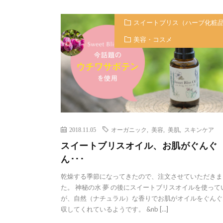
スイートブリス（ハーブ化粧
美容・コスメ
2018.11.05
オーガニック
,
美容
,
美肌
,
スキンケア
スイートブリスオイル、お肌がぐんぐ
ん･･･
乾燥する季節になってきたので、注文させていただきま
た。 神秘の水 夢 の後にスイートブリスオイルを使って
が、自然（ナチュラル）な香りでお肌がオイルをぐんぐ
収してくれているようです。 &nb […]