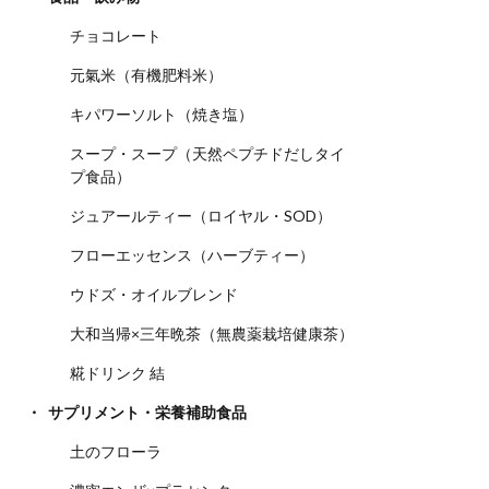
チョコレート
元氣米（有機肥料米）
キパワーソルト（焼き塩）
スープ・スープ（天然ペプチドだしタイ
プ食品）
ジュアールティー（ロイヤル・SOD）
フローエッセンス（ハーブティー）
ウドズ・オイルブレンド
大和当帰×三年晩茶（無農薬栽培健康茶）
糀ドリンク 結
サプリメント・栄養補助食品
土のフローラ