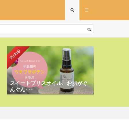
Pickup
スイートブリスオイル、お肌がぐ
んぐん･･･