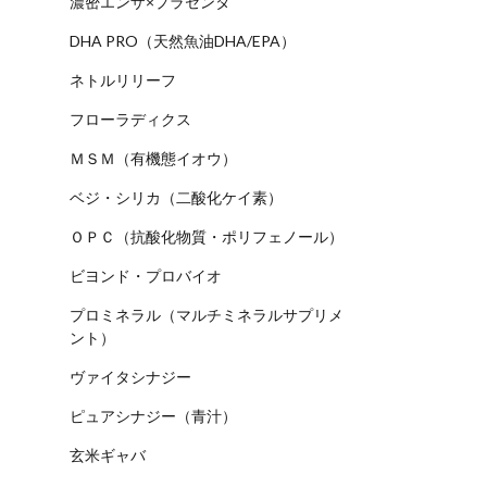
濃密エンザ×プラセンタ
DHA PRO（天然魚油DHA/EPA）
ネトルリリーフ
フローラディクス
ＭＳＭ（有機態イオウ）
ベジ・シリカ（二酸化ケイ素）
ＯＰＣ（抗酸化物質・ポリフェノール）
ビヨンド・プロバイオ
プロミネラル（マルチミネラルサプリメ
ント）
ヴァイタシナジー
ピュアシナジー（青汁）
玄米ギャバ