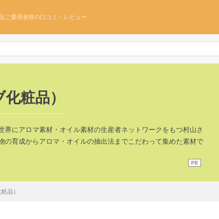
品ご愛用者様の口コミ・レビュー
ブ化粧品）
世界にアロマ素材・オイル素材の生産者ネットワークをもつ村山さ
物の育成からアロマ・オイルの抽出法までこだわって集めた素材で
PR
化粧品）