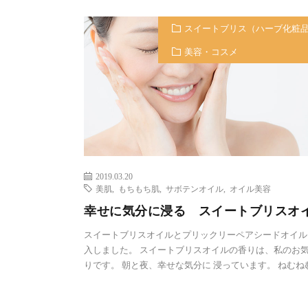
スイートブリス（ハーブ化粧
美容・コスメ
2019.03.20
美肌
,
もちもち肌
,
サボテンオイル
,
オイル美容
幸せに気分に浸る スイートブリスオ
スイートブリスオイルとプリックリーペアシードオイル
入しました。 スイートブリスオイルの香りは、私のお
りです。 朝と夜、幸せな気分に 浸っています。 ねむね