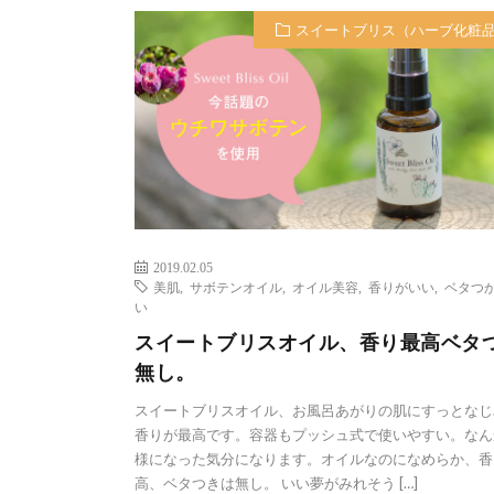
スイートブリス（ハーブ化粧
2019.02.05
美肌
,
サボテンオイル
,
オイル美容
,
香りがいい
,
ベタつ
い
スイートブリスオイル、香り最高ベタ
無し。
スイートブリスオイル、お風呂あがりの肌にすっとなじ
香りが最高です。容器もプッシュ式で使いやすい。なん
様になった気分になります。オイルなのになめらか、香
高、ベタつきは無し。 いい夢がみれそう […]