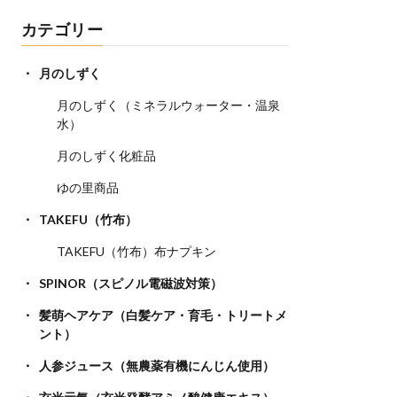
カテゴリー
月のしずく
月のしずく（ミネラルウォーター・温泉
水）
月のしずく化粧品
ゆの里商品
TAKEFU（竹布）
TAKEFU（竹布）布ナプキン
SPINOR（スピノル電磁波対策）
髪萌ヘアケア（白髪ケア・育毛・トリートメ
ント）
人参ジュース（無農薬有機にんじん使用）