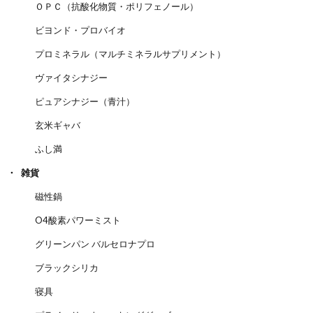
ＯＰＣ（抗酸化物質・ポリフェノール）
ビヨンド・プロバイオ
プロミネラル（マルチミネラルサプリメント）
ヴァイタシナジー
ピュアシナジー（青汁）
玄米ギャバ
ふし満
雑貨
磁性鍋
O4酸素パワーミスト
グリーンパン バルセロナプロ
ブラックシリカ
寝具