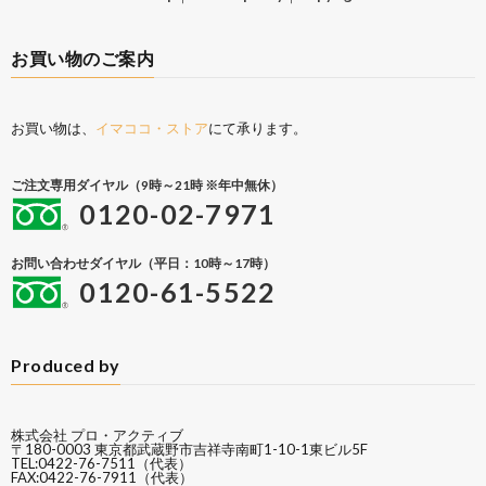
お買い物のご案内
お買い物は、
イマココ・ストア
にて承ります。
ご注文専用ダイヤル（9時～21時 ※年中無休）
0120-02-7971
お問い合わせダイヤル（平日：10時～17時）
0120-61-5522
Produced by
株式会社 プロ・アクティブ
〒180-0003 東京都武蔵野市吉祥寺南町1-10-1東ビル5F
TEL:0422-76-7511（代表）
FAX:0422-76-7911（代表）