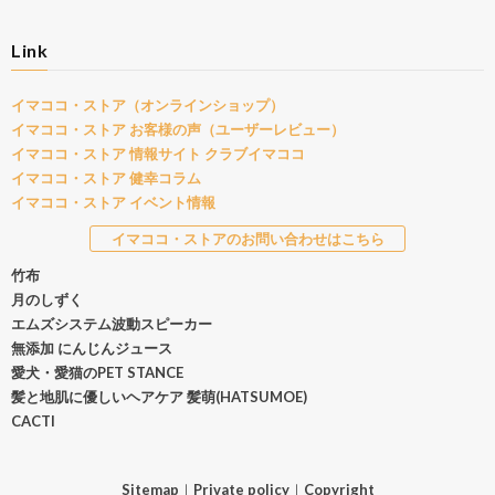
Link
イマココ・ストア（オンラインショップ）
イマココ・ストア お客様の声（ユーザーレビュー）
イマココ・ストア 情報サイト クラブイマココ
イマココ・ストア 健幸コラム
イマココ・ストア イベント情報
イマココ・ストアのお問い合わせはこちら
竹布
月のしずく
エムズシステム波動スピーカー
無添加 にんじんジュース
愛犬・愛猫のPET STANCE
髪と地肌に優しいヘアケア 髪萌(HATSUMOE)
CACTI
Sitemap
｜
Private policy
｜
Copyright