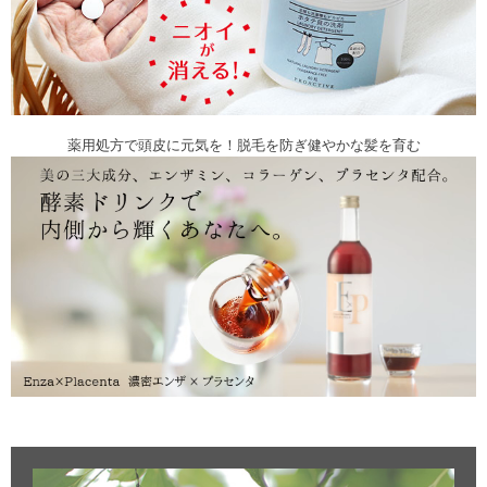
薬用処方で頭皮に元気を！脱毛を防ぎ健やかな髪を育む