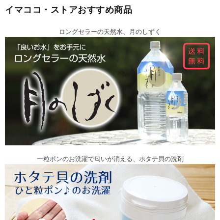
イマココ・ストアおすすめ商品
ロングセラーの天然水、月のしずく
一粒ポンのお洗濯で匂いが消える、ホタテ貝の洗剤