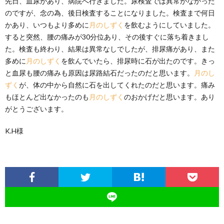
先日、血尿があり、病院へ行きました。尿検査では異常がなかった
のですが、念の為、後日検査することになりました。検査まで何日
かあり、いつもより多めに
月のしずく
を飲むようにしていました。
すると突然、腰の痛みが30分位あり、その後すぐに落ち着きまし
た。検査も終わり、結果は異常なしでしたが、排尿痛があり、また
多めに
月のしずく
を飲んでいたら、排尿時に石が出たのです。きっ
と血尿も腰の痛みも原因は尿路結石だったのだと思います。
月のし
ずく
が、体の中から自然に石を出してくれたのだと思います。痛み
もほとんど出なかったのも
月のしずく
のおかげだと思います。あり
がとうございます。
K.H様