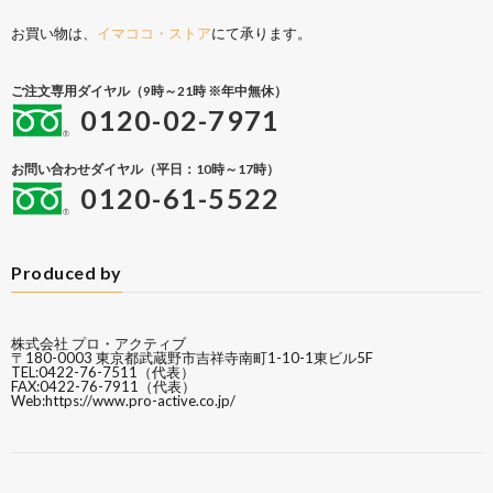
お買い物は、
イマココ・ストア
にて承ります。
ご注文専用ダイヤル（9時～21時 ※年中無休）
0120-02-7971
お問い合わせダイヤル（平日：10時～17時）
0120-61-5522
Produced by
株式会社 プロ・アクティブ
〒180-0003 東京都武蔵野市吉祥寺南町1-10-1東ビル5F
TEL:0422-76-7511（代表）
FAX:0422-76-7911（代表）
Web:
https://www.pro-active.co.jp/