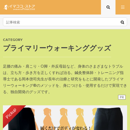
CATEGORY
プライマリーウォーキンググッズ
足腰の痛み・肩こり・O脚・外反母趾など、身体のさまざまなトラブル
は、立ち方・歩き方を正しくすれば治る。鍼灸整体師・トレーニング指
導士である岡本啓司先生が長年の治療と研究をもとに開発したプライマ
リーウォーキング®のメソッドを、身につける・使用するだけで実現でき
る、独自開発のグッズです。
PR
Pickup