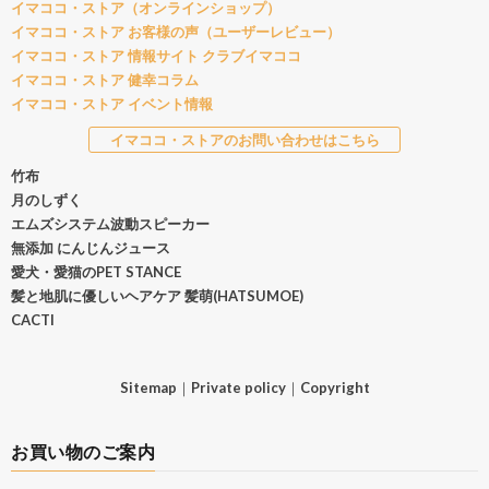
イマココ・ストア（オンラインショップ）
イマココ・ストア お客様の声（ユーザーレビュー）
イマココ・ストア 情報サイト クラブイマココ
イマココ・ストア 健幸コラム
イマココ・ストア イベント情報
イマココ・ストアのお問い合わせはこちら
竹布
月のしずく
エムズシステム波動スピーカー
無添加 にんじんジュース
愛犬・愛猫のPET STANCE
髪と地肌に優しいヘアケア 髪萌(HATSUMOE)
CACTI
Sitemap
｜
Private policy
｜
Copyright
お買い物のご案内