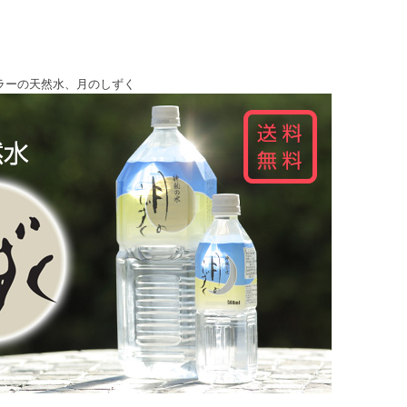
ラーの天然水、月のしずく