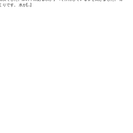
です。 水が[…]