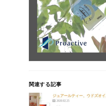
関連する記事
ジュアールティー、ウドズオイ
2020.02.25