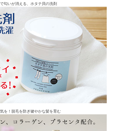
で匂いが消える、ホタテ貝の洗剤
気を！脱毛を防ぎ健やかな髪を育む