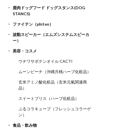
鹿肉ドッグフード ドッグスタンス(DOG
STANCS)
ファイテン（phiten）
波動スピーカー（エムズシステムスピーカ
ー）
美容・コスメ
ウチワサボテンオイル CACTI
ムーンピーチ（沖縄月桃ハーブ化粧品）
玄米アミノ酸化粧品（玄米元氣関連商
品）
スイートブリス（ハーブ化粧品）
ぷるコラキューブ（フレッシュコラーゲ
ン）
食品・飲み物