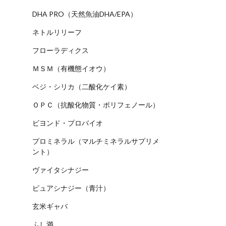
DHA PRO（天然魚油DHA/EPA）
ネトルリリーフ
フローラディクス
ＭＳＭ（有機態イオウ）
ベジ・シリカ（二酸化ケイ素）
ＯＰＣ（抗酸化物質・ポリフェノール）
ビヨンド・プロバイオ
プロミネラル（マルチミネラルサプリメ
ント）
ヴァイタシナジー
ピュアシナジー（青汁）
玄米ギャバ
ふし満