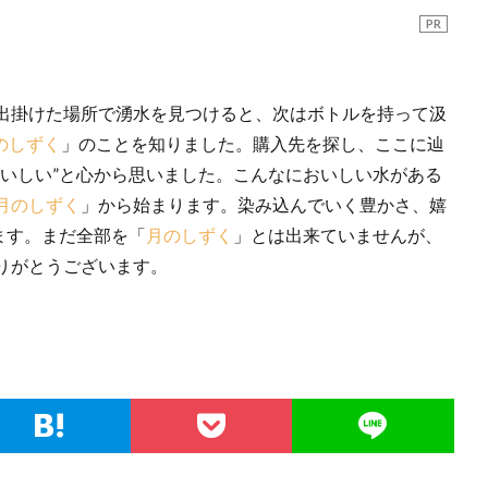
PR
出掛けた場所で湧水を見つけると、次はボトルを持って汲
のしずく
」のことを知りました。購入先を探し、ここに辿
おいしい”と心から思いました。こんなにおいしい水がある
月のしずく
」から始まります。染み込んでいく豊かさ、嬉
ます。まだ全部を「
月のしずく
」とは出来ていませんが、
りがとうございます。