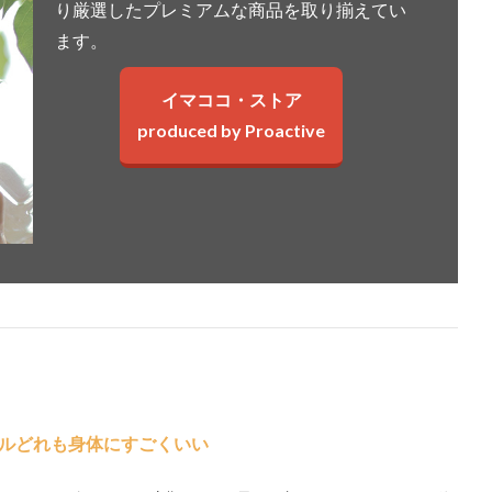
り厳選したプレミアムな商品を取り揃えてい
ます。
イマココ・ストア
produced by Proactive
ルどれも身体にすごくいい