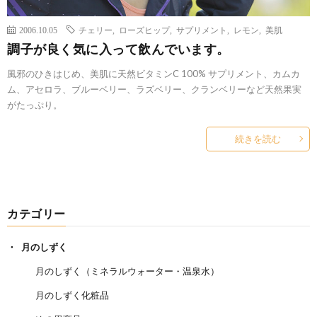
2006.10.05
チェリー
,
ローズヒップ
,
サプリメント
,
レモン
,
美肌
調子が良く気に入って飲んでいます。
風邪のひきはじめ、美肌に天然ビタミンC 100% サプリメント、カムカ
ム、アセロラ、ブルーベリー、ラズベリー、クランベリーなど天然果実
がたっぷり。
続きを読む
カテゴリー
月のしずく
月のしずく（ミネラルウォーター・温泉水）
月のしずく化粧品