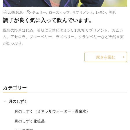
2006.10.05
チェリー
,
ローズヒップ
,
サプリメント
,
レモン
,
美肌
調子が良く気に入って飲んでいます。
風邪のひきはじめ、美肌に天然ビタミンC 100% サプリメント、カムカ
ム、アセロラ、ブルーベリー、ラズベリー、クランベリーなど天然果実
がたっぷり。
続きを読む
カテゴリー
月のしずく
月のしずく（ミネラルウォーター・温泉水）
月のしずく化粧品