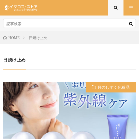
日焼け止め
HOME
日焼け止め
月のしずく化粧品