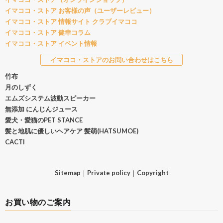
イマココ・ストア お客様の声（ユーザーレビュー）
イマココ・ストア 情報サイト クラブイマココ
イマココ・ストア 健幸コラム
イマココ・ストア イベント情報
イマココ・ストアのお問い合わせはこちら
竹布
月のしずく
エムズシステム波動スピーカー
無添加 にんじんジュース
愛犬・愛猫のPET STANCE
髪と地肌に優しいヘアケア 髪萌(HATSUMOE)
CACTI
Sitemap
｜
Private policy
｜
Copyright
お買い物のご案内