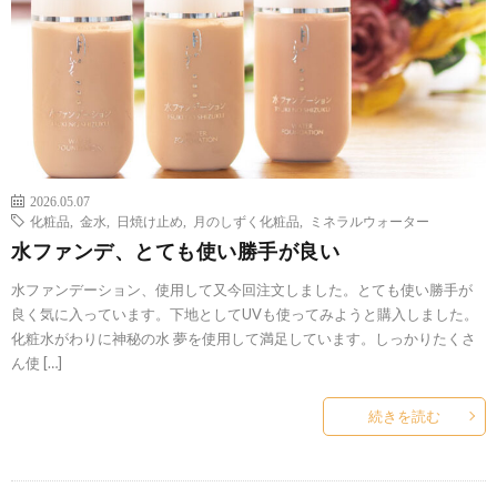
2026.05.07
化粧品
,
金水
,
日焼け止め
,
月のしずく化粧品
,
ミネラルウォーター
水ファンデ、とても使い勝手が良い
水ファンデーション、使用して又今回注文しました。とても使い勝手が
良く気に入っています。下地としてUVも使ってみようと購入しました。
化粧水がわりに神秘の水 夢を使用して満足しています。しっかりたくさ
ん使 […]
続きを読む