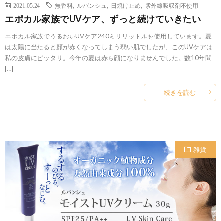
2021.05.24
無香料
,
ルバンシュ
,
日焼け止め
,
紫外線吸収剤不使用
エポカル家族でUVケア、ずっと続けていきたい
エポカル家族でうるおいUVケア240ミリリットルを使用しています。夏
は太陽に当たると顔が赤くなってしまう弱い肌でしたが、このUVケアは
私の皮膚にピッタリ。今年の夏は赤ら顔になりませんでした。数10年間
[…]
続きを読む
雑貨