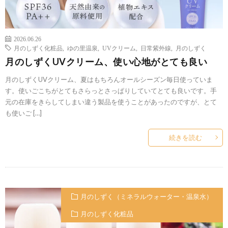
2026.06.26
月のしずく化粧品
,
ゆの里温泉
,
UVクリーム
,
日常紫外線
,
月のしずく
月のしずくUVクリーム、使い心地がとても良い
月のしずくUVクリーム、夏はもちろんオールシーズン毎日使っていま
す。使いごこちがとてもさらっとさっぱりしていてとても良いです。手
元の在庫をきらしてしまい違う製品を使うことがあったのですが、とて
も使いご […]
続きを読む
月のしずく（ミネラルウォーター・温泉水）
月のしずく化粧品