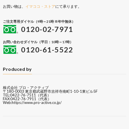
お買い物は、
イマココ・ストア
にて承ります。
ご注文専用ダイヤル（9時～21時 ※年中無休）
0120-02-7971
お問い合わせダイヤル（平日：10時～17時）
0120-61-5522
Produced by
株式会社 プロ・アクティブ
〒180-0003 東京都武蔵野市吉祥寺南町1-10-1東ビル5F
TEL:0422-76-7511（代表）
FAX:0422-76-7911（代表）
Web:
https://www.pro-active.co.jp/