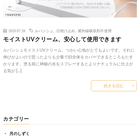
2020.07.20
ルバンシュ
,
日焼け止め
,
紫外線吸収剤不使用
モイストUVクリーム、安心して使用できます
ルバンシュモイストUVクリーム、つかい心地がとてもよいです。それに
伸びがよいので思ったよりも少量で顔全体をカバーできるところもたす
かります。塗る前に神秘の水をスプレーするとよりナチュラルに仕上が
る気が […]
続きを読む
カテゴリー
月のしずく