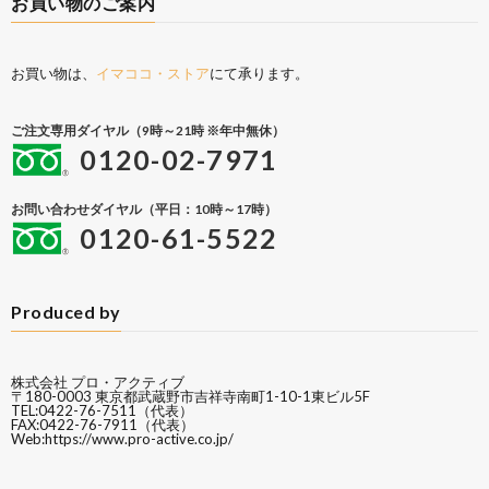
お買い物のご案内
お買い物は、
イマココ・ストア
にて承ります。
ご注文専用ダイヤル（9時～21時 ※年中無休）
0120-02-7971
お問い合わせダイヤル（平日：10時～17時）
0120-61-5522
Produced by
株式会社 プロ・アクティブ
〒180-0003 東京都武蔵野市吉祥寺南町1-10-1東ビル5F
TEL:0422-76-7511（代表）
FAX:0422-76-7911（代表）
Web:
https://www.pro-active.co.jp/