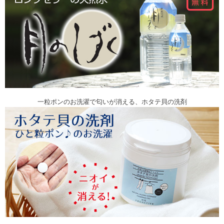
一粒ポンのお洗濯で匂いが消える、ホタテ貝の洗剤