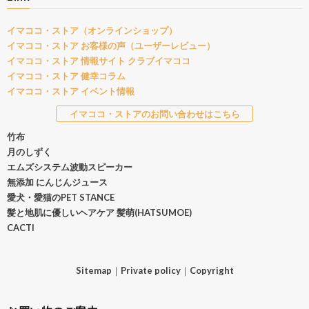
イマココ・ストア（オンラインショップ）
イマココ・ストア お客様の声（ユーザーレビュー）
イマココ・ストア 情報サイト クラブイマココ
イマココ・ストア 健幸コラム
イマココ・ストア イベント情報
イマココ・ストアのお問い合わせはこちら
竹布
月のしずく
エムズシステム波動スピーカー
無添加 にんじんジュース
愛犬・愛猫のPET STANCE
髪と地肌に優しいヘアケア 髪萌(HATSUMOE)
CACTI
Sitemap
｜
Private policy
｜
Copyright