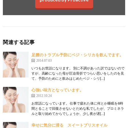
関連する記事
足腰のトラブル予防にベジ・シリカを飲んでます。
2014.07.03
いつもお世話になります。 別に不調があった訳ではないので
すが、高齢になった母が圧迫骨折でつらい思いをしたのを見
て、予防のためにと飲みはじめたベジ・シリ[…]
心強い味方となっています。
2012.10.24
お世話になっています。 仕事で疲れた体に何とか睡眠を8時
間とることで回復させないとだめな私でしたが、プロミネラ
ルと取り始めてからでしょうか、少し夜が遅[…]
幸せに気分に浸る スイートブリスオイル