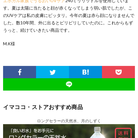
エポカル家族でうるおいUVケア
240ミリリットルを使用していま
す。夏は太陽に当たると顔が赤くなってしまう弱い肌でしたが、こ
のUVケアは私の皮膚にピッタリ。今年の夏は赤ら顔になりませんで
した。数10年間、外に出るとピリピリしていたのに。これからもず
うっと、続けていきたい商品です。
M.K様
イマココ・ストアおすすめ商品
ロングセラーの天然水、月のしずく