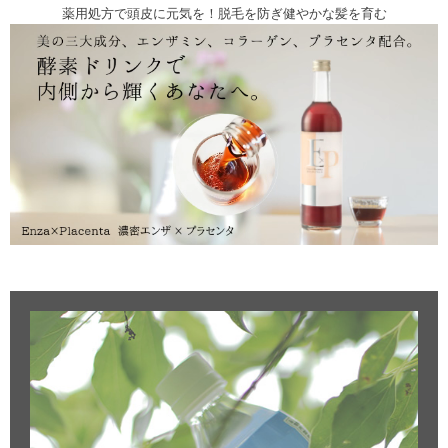
薬用処方で頭皮に元気を！脱毛を防ぎ健やかな髪を育む