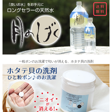
一粒ポンのお洗濯で匂いが消える、ホタテ貝の洗剤