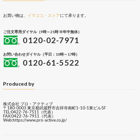
お買い物は、
イマココ・ストア
にて承ります。
ご注文専用ダイヤル（9時～21時 ※年中無休）
0120-02-7971
お問い合わせダイヤル（平日：10時～17時）
0120-61-5522
Produced by
株式会社 プロ・アクティブ
〒180-0003 東京都武蔵野市吉祥寺南町1-10-1東ビル5F
TEL:0422-76-7511（代表）
FAX:0422-76-7911（代表）
Web:
https://www.pro-active.co.jp/