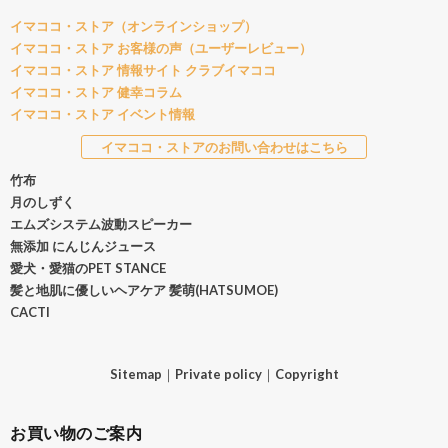
イマココ・ストア（オンラインショップ）
イマココ・ストア お客様の声（ユーザーレビュー）
イマココ・ストア 情報サイト クラブイマココ
イマココ・ストア 健幸コラム
イマココ・ストア イベント情報
イマココ・ストアのお問い合わせはこちら
竹布
月のしずく
エムズシステム波動スピーカー
無添加 にんじんジュース
愛犬・愛猫のPET STANCE
髪と地肌に優しいヘアケア 髪萌(HATSUMOE)
CACTI
Sitemap
｜
Private policy
｜
Copyright
お買い物のご案内