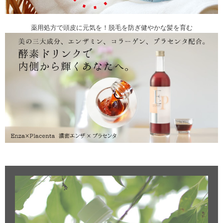
薬用処方で頭皮に元気を！脱毛を防ぎ健やかな髪を育む