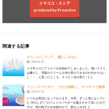
イマココ・ストア
produced by Proactive
関連する記事
さらっとしていて、傷にしみない
2009.02.20
１０年ぶりにアトピーが出始めてしまいました。強いクスリ
は嫌だし、市販のクリームも何が安心できるのか分からない
し・・・と思ったところ、そうだ！ゆの里だ！[…]
フェイスパウダー、つけ心地軽く、すべすべで最高
2019.07.29
いつもお世話になっております。今回、ずっと気になってい
た“月のしずく”のフェイスパウダーを購入させて頂いたので
すが、粉の粒子がきめ細やかで、肌なじみが[…]