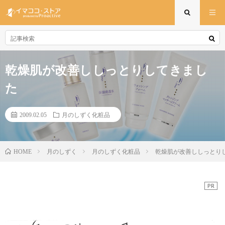
乾燥肌が改善ししっとりしてきまし
た
2009.02.05
月のしずく化粧品
月のしずく
月のしずく化粧品
乾燥肌が改善ししっとり
HOME
PR