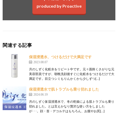
produced by Proactive
関連する記事
保湿浸透水、つけるだけで大満足です
2023.08.07
月のしずく化粧水をリピート中です。元々面倒くさがりな元
美容部員ですが、朝晩洗顔後すぐに化粧水をつけるだけで大
満足です。目立つシミもりんかくから少しずつ[…]
保湿浸透水で肌トラブルも乗り切れました
2024.06.19
月のしずく保湿浸透水で、冬の乾燥による肌トラブルも乗り
切れました。とは言えかなり贅沢な使い方をしました
が･･･。顔・首・デコルテはもちろん、お腹やお尻[…]