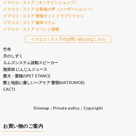
イマココ・ストア（オンラインショップ）
イマココ・ストア お客様の声（ユーザーレビュー）
イマココ・ストア 情報サイト クラブイマココ
イマココ・ストア 健幸コラム
イマココ・ストア イベント情報
イマココ・ストアのお問い合わせはこちら
竹布
月のしずく
エムズシステム波動スピーカー
無添加 にんじんジュース
愛犬・愛猫のPET STANCE
髪と地肌に優しいヘアケア 髪萌(HATSUMOE)
CACTI
Sitemap
｜
Private policy
｜
Copyright
お買い物のご案内