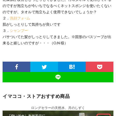
のですが泡立ちが今いちでなるべくネットスポンジを使いたくない
のですが、タオルで泡立ちよく使用できないでしょうか？
２．
洗顔フォ−ム
肌がしっとりして気持ちが良いです
３．
シャンプー
パサついてた髪がしっとりしてきました。※固形のバスソープが出
来ると嬉しいのですが・・・（O.N 様）
イマココ・ストアおすすめ商品
ロングセラーの天然水、月のしずく