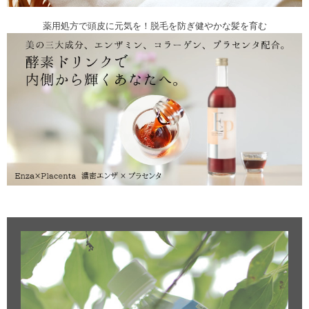
薬用処方で頭皮に元気を！脱毛を防ぎ健やかな髪を育む