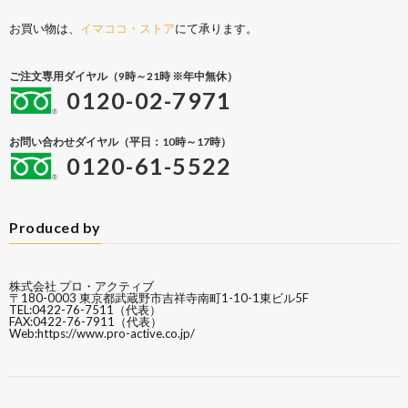
お買い物は、
イマココ・ストア
にて承ります。
ご注文専用ダイヤル（9時～21時 ※年中無休）
0120-02-7971
お問い合わせダイヤル（平日：10時～17時）
0120-61-5522
Produced by
株式会社 プロ・アクティブ
〒180-0003 東京都武蔵野市吉祥寺南町1-10-1東ビル5F
TEL:0422-76-7511（代表）
FAX:0422-76-7911（代表）
Web:
https://www.pro-active.co.jp/