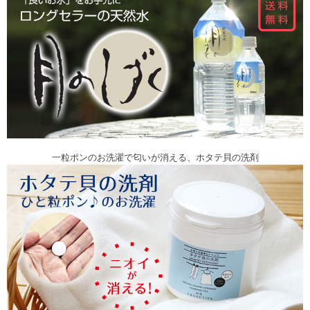
一粒ポンのお洗濯で匂いが消える、ホタテ貝の洗剤