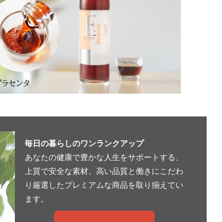
毎日の暮らしのワンランクアップ
あなたの健康で豊かな人生をサポートする、
上質で安全な素材、高い品質と働きにこだわ
り厳選したプレミアムな商品を取り揃えてい
ます。