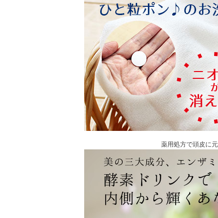
薬用処方で頭皮に元