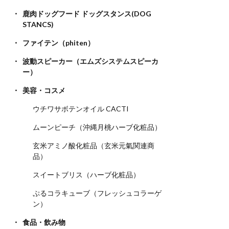
鹿肉ドッグフード ドッグスタンス(DOG
STANCS)
ファイテン（phiten）
波動スピーカー（エムズシステムスピーカ
ー）
美容・コスメ
ウチワサボテンオイル CACTI
ムーンピーチ（沖縄月桃ハーブ化粧品）
玄米アミノ酸化粧品（玄米元氣関連商
品）
スイートブリス（ハーブ化粧品）
ぷるコラキューブ（フレッシュコラーゲ
ン）
食品・飲み物