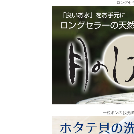
ロングセ
一粒ポンのお洗濯