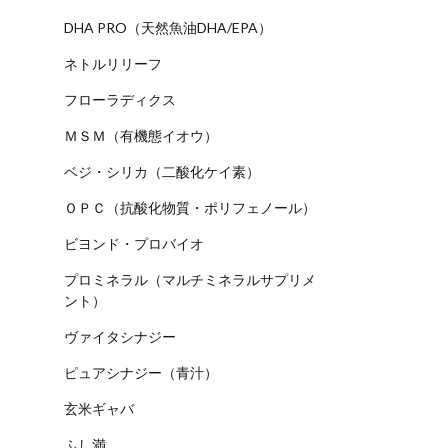
DHA PRO（天然魚油DHA/EPA）
ネトルリリーフ
フローラディクス
ＭＳＭ（有機態イオウ）
ベジ・シリカ（二酸化ケイ素）
ＯＰＣ（抗酸化物質・ポリフェノール）
ビヨンド・プロバイオ
プロミネラル（マルチミネラルサプリメ
ント）
ヴァイタシナジー
ピュアシナジー（青汁）
玄米ギャバ
ふし満