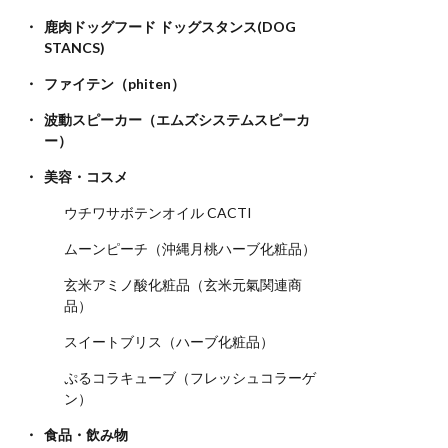
鹿肉ドッグフード ドッグスタンス(DOG
STANCS)
ファイテン（phiten）
波動スピーカー（エムズシステムスピーカ
ー）
美容・コスメ
ウチワサボテンオイル CACTI
ムーンピーチ（沖縄月桃ハーブ化粧品）
玄米アミノ酸化粧品（玄米元氣関連商
品）
スイートブリス（ハーブ化粧品）
ぷるコラキューブ（フレッシュコラーゲ
ン）
食品・飲み物