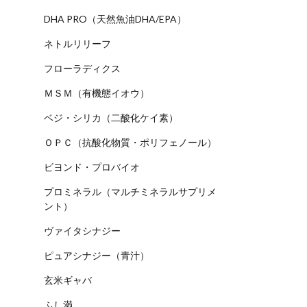
DHA PRO（天然魚油DHA/EPA）
ネトルリリーフ
フローラディクス
ＭＳＭ（有機態イオウ）
ベジ・シリカ（二酸化ケイ素）
ＯＰＣ（抗酸化物質・ポリフェノール）
ビヨンド・プロバイオ
プロミネラル（マルチミネラルサプリメ
ント）
ヴァイタシナジー
ピュアシナジー（青汁）
玄米ギャバ
ふし満