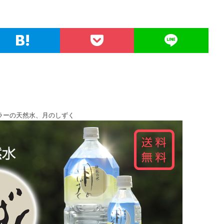
ラーの天然水、月のしずく