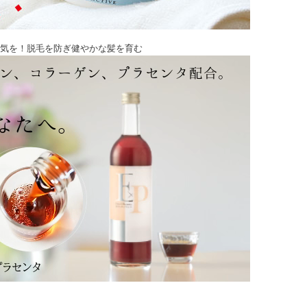
気を！脱毛を防ぎ健やかな髪を育む