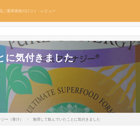
品ご愛用者様の口コミ・レビュー
とに気付きました
ナジー（青汁）
無理して飲んでいたことに気付きました