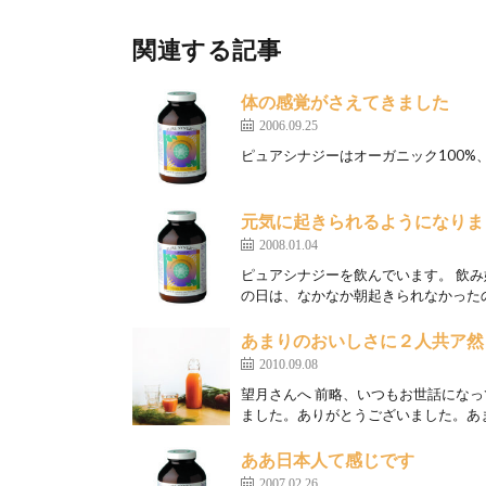
関連する記事
体の感覚がさえてきました
2006.09.25
ピュアシナジーはオーガニック100%、
元気に起きられるようになりま
2008.01.04
ピュアシナジーを飲んでいます。 飲
の日は、なかなか朝起きられなかったの
あまりのおいしさに２人共ア然
2010.09.08
望月さんへ 前略、いつもお世話にな
ました。ありがとうございました。あま
ああ日本人て感じです
2007.02.26