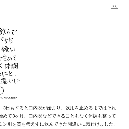
PR
、3日もすると口内炎が始まり、飲用を止めるまではそれ
始めて3ヶ月、口内炎などできることもなく体調も整って
ミン剤を質を考えずに飲んできた間違いに気付けました。