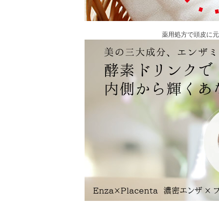
薬用処方で頭皮に元