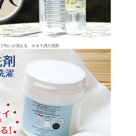
で匂いが消える、ホタテ貝の洗剤