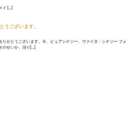
 […]
とうございます。
ありがとうございます。今、ピュアシナジー、ヴァイタ・シナジー フォ
のせいか、治り[…]