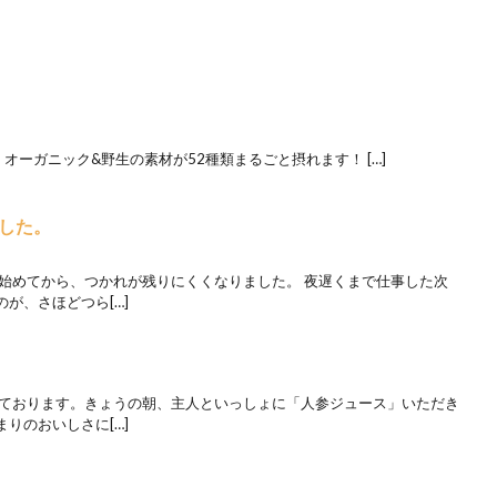
オーガニック&野生の素材が52種類まるごと摂れます！ […]
した。
み始めてから、つかれが残りにくくなりました。 夜遅くまで仕事した次
が、さほどつら[…]
っております。きょうの朝、主人といっしょに「人参ジュース」いただき
りのおいしさに[…]