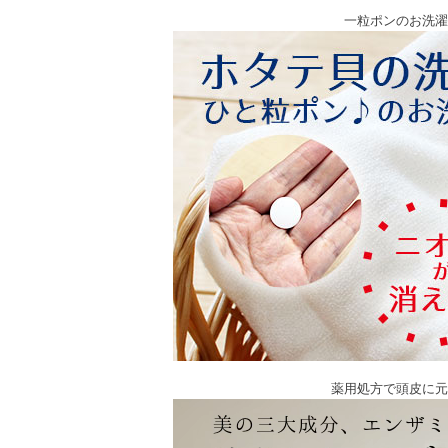
一粒ポンのお洗濯
薬用処方で頭皮に元