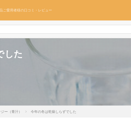
品ご愛用者様の口コミ・レビュー
でした
ナジー（青汁）
今年の冬は乾燥しらずでした