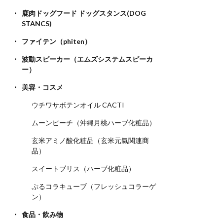
鹿肉ドッグフード ドッグスタンス(DOG
STANCS)
ファイテン（phiten）
波動スピーカー（エムズシステムスピーカ
ー）
美容・コスメ
ウチワサボテンオイル CACTI
ムーンピーチ（沖縄月桃ハーブ化粧品）
玄米アミノ酸化粧品（玄米元氣関連商
品）
スイートブリス（ハーブ化粧品）
ぷるコラキューブ（フレッシュコラーゲ
ン）
食品・飲み物