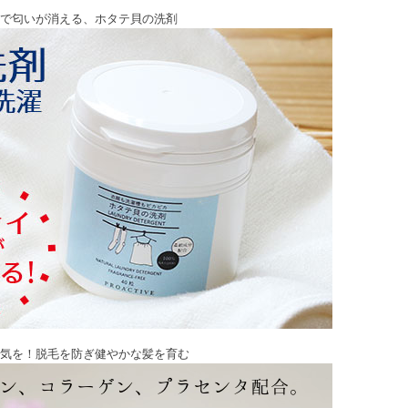
で匂いが消える、ホタテ貝の洗剤
気を！脱毛を防ぎ健やかな髪を育む