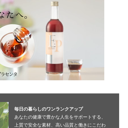
毎日の暮らしのワンランクアップ
あなたの健康で豊かな人生をサポートする、
上質で安全な素材、高い品質と働きにこだわ