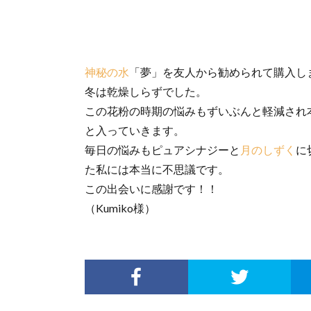
神秘の水
「夢」を友人から勧められて購入し
冬は乾燥しらずでした。
この花粉の時期の悩みもずいぶんと軽減され
と入っていきます。
毎日の悩みもピュアシナジーと
月のしずく
に
た私には本当に不思議です。
この出会いに感謝です！！
（Kumiko様）