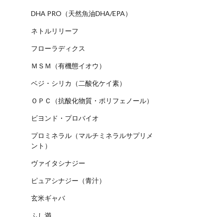
DHA PRO（天然魚油DHA/EPA）
ネトルリリーフ
フローラディクス
ＭＳＭ（有機態イオウ）
ベジ・シリカ（二酸化ケイ素）
ＯＰＣ（抗酸化物質・ポリフェノール）
ビヨンド・プロバイオ
プロミネラル（マルチミネラルサプリメ
ント）
ヴァイタシナジー
ピュアシナジー（青汁）
玄米ギャバ
ふし満