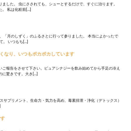
りました。 虫にさされても、シューとするだけで、すぐに治ります。
 私は化粧前[…]
日、「月のしずく」のふるさとに行って参りました。 本当によかったで
。 いつもち[…]
くなり、いつもポカポカしています
いご報告をさせて下さい。ピュアシナジーを飲み始めてから手足の冷え
に驚きです。大き[…]
ーはベースサプリメント、生命力・気力を高め、毒素排泄・浄化（デトックス）
]
です