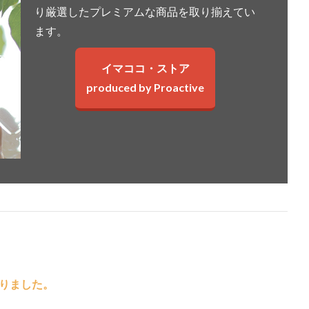
り厳選したプレミアムな商品を取り揃えてい
ます。
イマココ・ストア
produced by Proactive
りました。