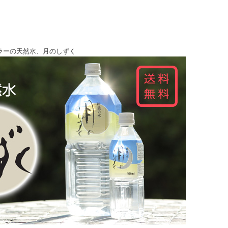
ラーの天然水、月のしずく