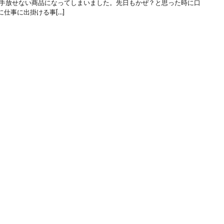
は手放せない商品になってしまいました。先日もかぜ？と思った時に口
仕事に出掛ける事[…]