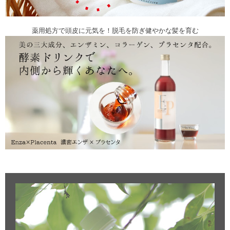
薬用処方で頭皮に元気を！脱毛を防ぎ健やかな髪を育む