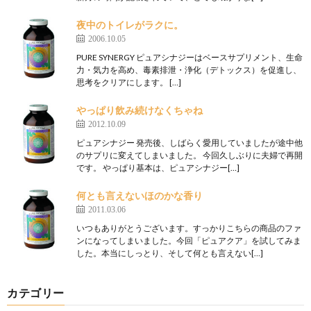
夜中のトイレがラクに。
2006.10.05
PURE SYNERGY ピュアシナジーはベースサプリメント、生命
力・気力を高め、毒素排泄・浄化（デトックス）を促進し、
思考をクリアにします。 […]
やっぱり飲み続けなくちゃね
2012.10.09
ピュアシナジー 発売後、しばらく愛用していましたが途中他
のサプリに変えてしまいました。 今回久しぶりに夫婦で再開
です。 やっぱり基本は、ピュアシナジー[…]
何とも言えないほのかな香り
2011.03.06
いつもありがとうございます。すっかりこちらの商品のファ
ンになってしまいました。今回「ピュアクア」を試してみま
した。本当にしっとり、そして何とも言えない[…]
カテゴリー