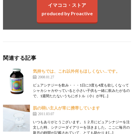
イマココ・ストア
produced by Proactive
関連する記事
気持ちでは、これ以外何もほしくない…です。
2008.01.27
ピュアシナジーを飲み・・・1日に3度も4度も欲しくなって
シャカシャカやっていると小さい子供も一緒に飲みたがるの
で、1週間たたないうちにボトル（小）が半[…]
肌の弱い主人が常に携帯しています
2011.03.07
いつもありがとうございます。１２月にピュアシナジーを注
文した時、シナジーダイアリーを頂きました。ここに毎月の
新月の時間が記載されていて、とても助かりま[…]