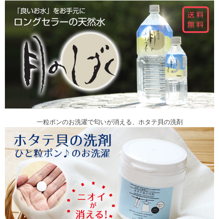
一粒ポンのお洗濯で匂いが消える、ホタテ貝の洗剤