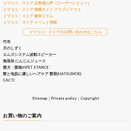
イマココ・ストア お客様の声（ユーザーレビュー）
イマココ・ストア 情報サイト クラブイマココ
イマココ・ストア 健幸コラム
イマココ・ストア イベント情報
イマココ・ストアのお問い合わせはこちら
竹布
月のしずく
エムズシステム波動スピーカー
無添加 にんじんジュース
愛犬・愛猫のPET STANCE
髪と地肌に優しいヘアケア 髪萌(HATSUMOE)
CACTI
Sitemap
｜
Private policy
｜
Copyright
お買い物のご案内