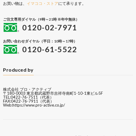
お買い物は、
イマココ・ストア
にて承ります。
ご注文専用ダイヤル（9時～21時 ※年中無休）
0120-02-7971
お問い合わせダイヤル（平日：10時～17時）
0120-61-5522
Produced by
株式会社 プロ・アクティブ
〒180-0003 東京都武蔵野市吉祥寺南町1-10-1東ビル5F
TEL:0422-76-7511（代表）
FAX:0422-76-7911（代表）
Web:
https://www.pro-active.co.jp/