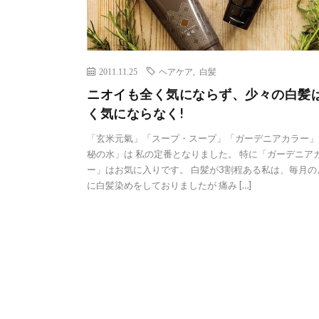
2011.11.25
ヘアケア
,
白髪
ニオイも全く気にならず、少々の白髪
く気にならなく!
「玄米元氣」「スープ・スープ」「ガーデニアカラー」
秘の水」は 私の定番となりました。 特に「ガーデニア
ー」はお気に入りです。 白髪が3割程ある私は、毎月の
に白髪染めをしておりましたが 痛み […]