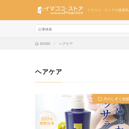
イマココ・ストアの健康商
ヘアケア
HOME
ヘアケア
月のしずく化