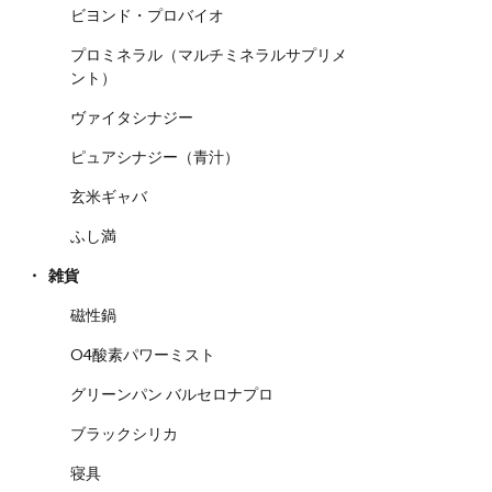
ビヨンド・プロバイオ
プロミネラル（マルチミネラルサプリメ
ント）
ヴァイタシナジー
ピュアシナジー（青汁）
玄米ギャバ
ふし満
雑貨
磁性鍋
O4酸素パワーミスト
グリーンパン バルセロナプロ
ブラックシリカ
寝具