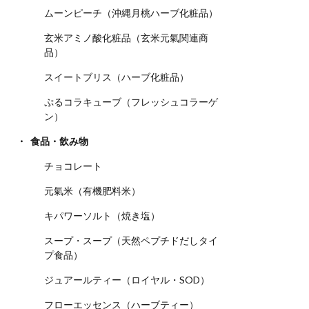
ムーンピーチ（沖縄月桃ハーブ化粧品）
玄米アミノ酸化粧品（玄米元氣関連商
品）
スイートブリス（ハーブ化粧品）
ぷるコラキューブ（フレッシュコラーゲ
ン）
食品・飲み物
チョコレート
元氣米（有機肥料米）
キパワーソルト（焼き塩）
スープ・スープ（天然ペプチドだしタイ
プ食品）
ジュアールティー（ロイヤル・SOD）
フローエッセンス（ハーブティー）