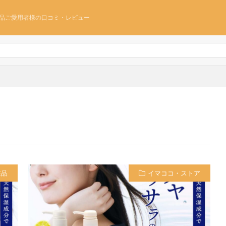
品ご愛用者様の口コミ・レビュー
粧品
イマココ・ストア