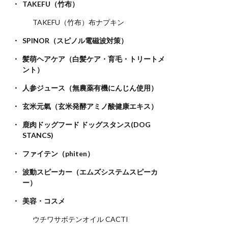
TAKEFU（竹布）
TAKEFU（竹布）布ナプキン
SPINOR（スピノル電磁波対策）
髪萌ヘアケア（白髪ケア・育毛・トリートメ
ント）
人参ジュース（無農薬有機にんじん使用）
玄米元氣（玄米発酵アミノ酸健康エキス）
鹿肉ドッグフード ドッグスタンス(DOG
STANCS)
ファイテン（phiten）
波動スピーカー（エムズシステムスピーカ
ー）
美容・コスメ
ウチワサボテンオイル CACTI