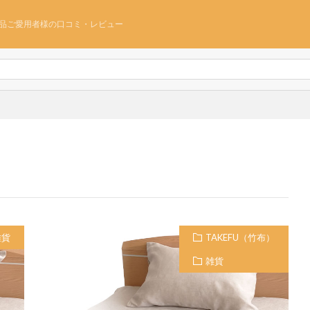
品ご愛用者様の口コミ・レビュー
雑貨
TAKEFU（竹布）
雑貨