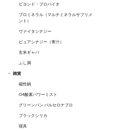
ビヨンド・プロバイオ
プロミネラル（マルチミネラルサプリメ
ント）
ヴァイタシナジー
ピュアシナジー（青汁）
玄米ギャバ
ふし満
雑貨
磁性鍋
O4酸素パワーミスト
グリーンパン バルセロナプロ
ブラックシリカ
寝具