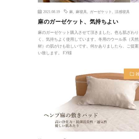
2021.08.19
麻
,
麻寝具
,
ガーゼケット
,
涼感寝具
麻のガーゼケット、気持ちよい
麻のガーゼケット購入させて頂きました。色も肌ざわり
く、気持ちよく使用しています。冬用のウール系（天然
材）の肌がけも欲しいです。何かありましたら、ご提案
い致します。 F.Y様