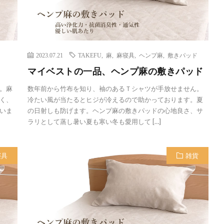
2023.07.21
TAKEFU
,
麻
,
麻寝具
,
ヘンプ麻
,
敷きパッド
マイベストの一品、ヘンプ麻の敷きパッド
。麻
数年前から竹布を知り、袖のあるＴシャツが手放せません。
く、
冷たい風が当たるとヒジが冷えるので助かっております。夏
いま
の日射しも防げます。ヘンプ麻の敷きパッドの心地良さ、サ
ラリとして蒸し暑い夏も寒い冬も愛用して […]
寝具
雑貨