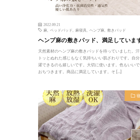
2022.09.21
麻
,
ベッドパッド
,
麻寝具
,
ヘンプ麻
,
敷きパッド
ヘンプ麻の敷きパッド、満足していま
天然素材のヘンプ麻の敷きパッドを待っていました。汗
トッとぬれた感じもなく気持ちいい肌ざわりです。自分
濯できるのも嬉しいです。大切に使います。色もいいで
おちつきます。商品に満足しています。そ […]