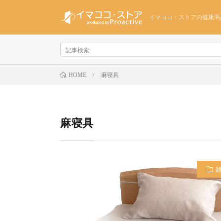
イマココ・ストアの健康商
麻寝具
HOME
麻寝具