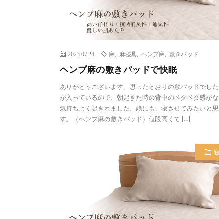
2023.07.24
麻
,
麻寝具
,
ヘンプ麻
,
敷きパッド
ヘンプ麻の敷きパッドで快眠
ありがとうございます。思ったとおりの敷パッドでした
が入っているので、朝起きた時の背中のベタベタ感がな
気持ちよく起きれました。娘にも、寝させてみたいと思
す。（ヘンプ麻の敷きパッド）値段高くて […]