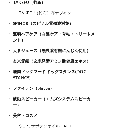
TAKEFU（竹布）
TAKEFU（竹布）布ナプキン
SPINOR（スピノル電磁波対策）
髪萌ヘアケア（白髪ケア・育毛・トリートメ
ント）
人参ジュース（無農薬有機にんじん使用）
玄米元氣（玄米発酵アミノ酸健康エキス）
鹿肉ドッグフード ドッグスタンス(DOG
STANCS)
ファイテン（phiten）
波動スピーカー（エムズシステムスピーカ
ー）
美容・コスメ
ウチワサボテンオイル CACTI