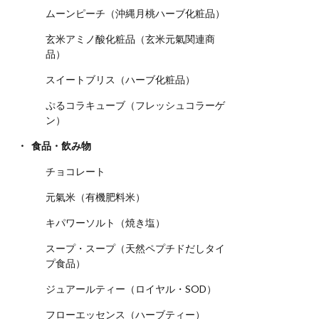
ムーンピーチ（沖縄月桃ハーブ化粧品）
玄米アミノ酸化粧品（玄米元氣関連商
品）
スイートブリス（ハーブ化粧品）
ぷるコラキューブ（フレッシュコラーゲ
ン）
食品・飲み物
チョコレート
元氣米（有機肥料米）
キパワーソルト（焼き塩）
スープ・スープ（天然ペプチドだしタイ
プ食品）
ジュアールティー（ロイヤル・SOD）
フローエッセンス（ハーブティー）