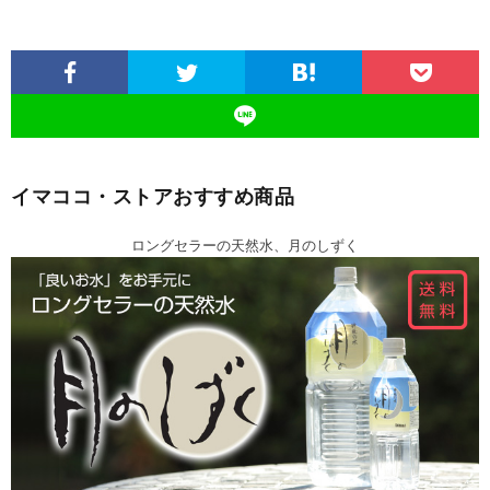
イマココ・ストアおすすめ商品
ロングセラーの天然水、月のしずく