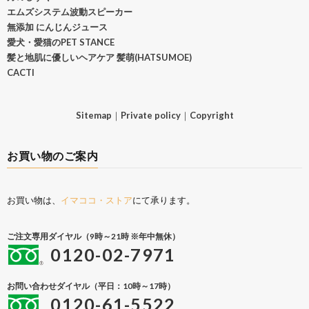
エムズシステム波動スピーカー
無添加 にんじんジュース
愛犬・愛猫のPET STANCE
髪と地肌に優しいヘアケア 髪萌(HATSUMOE)
CACTI
Sitemap
｜
Private policy
｜
Copyright
お買い物のご案内
お買い物は、
イマココ・ストア
にて承ります。
ご注文専用ダイヤル（9時～21時 ※年中無休）
0120-02-7971
お問い合わせダイヤル（平日：10時～17時）
0120-61-5522