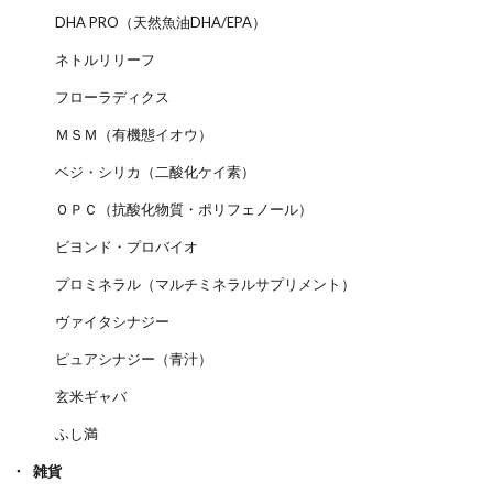
DHA PRO（天然魚油DHA/EPA）
ネトルリリーフ
フローラディクス
ＭＳＭ（有機態イオウ）
ベジ・シリカ（二酸化ケイ素）
ＯＰＣ（抗酸化物質・ポリフェノール）
ビヨンド・プロバイオ
プロミネラル（マルチミネラルサプリメント）
ヴァイタシナジー
ピュアシナジー（青汁）
玄米ギャバ
ふし満
雑貨