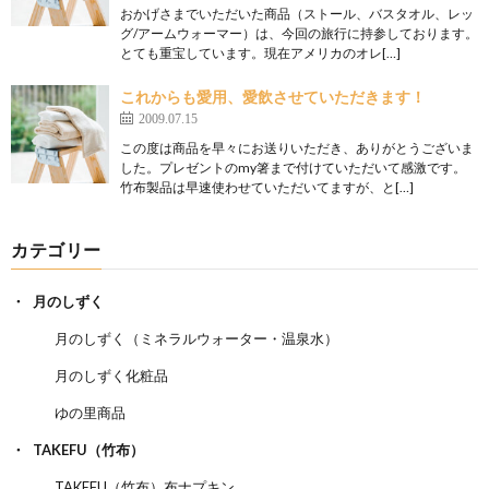
おかげさまでいただいた商品（ストール、バスタオル、レッ
グ/アームウォーマー）は、今回の旅行に持参しております。
とても重宝しています。現在アメリカのオレ[…]
これからも愛用、愛飲させていただきます！
2009.07.15
この度は商品を早々にお送りいただき、ありがとうございま
した。プレゼントのmy箸まで付けていただいて感激です。
竹布製品は早速使わせていただいてますが、と[…]
カテゴリー
月のしずく
月のしずく（ミネラルウォーター・温泉水）
月のしずく化粧品
ゆの里商品
TAKEFU（竹布）
TAKEFU（竹布）布ナプキン