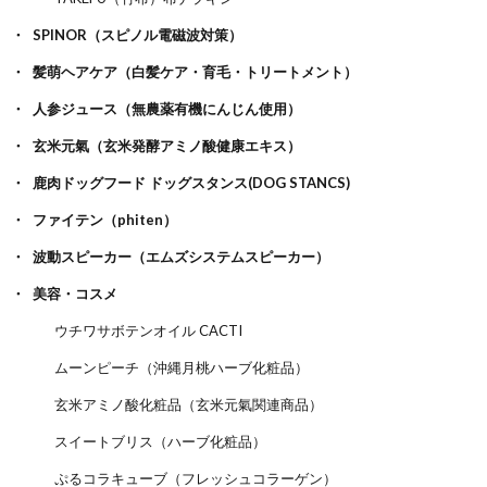
SPINOR（スピノル電磁波対策）
髪萌ヘアケア（白髪ケア・育毛・トリートメント）
人参ジュース（無農薬有機にんじん使用）
玄米元氣（玄米発酵アミノ酸健康エキス）
鹿肉ドッグフード ドッグスタンス(DOG STANCS)
ファイテン（phiten）
波動スピーカー（エムズシステムスピーカー）
美容・コスメ
ウチワサボテンオイル CACTI
ムーンピーチ（沖縄月桃ハーブ化粧品）
玄米アミノ酸化粧品（玄米元氣関連商品）
スイートブリス（ハーブ化粧品）
ぷるコラキューブ（フレッシュコラーゲン）