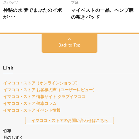
スパッツ
プ麻
神秘の水 夢でまぶたのイボ
マイベストの一品、ヘンプ麻
が･･･
の敷きパッド
Back to Top
Link
イマココ・ストア（オンラインショップ）
イマココ・ストア お客様の声（ユーザーレビュー）
イマココ・ストア 情報サイト クラブイマココ
イマココ・ストア 健幸コラム
イマココ・ストア イベント情報
イマココ・ストアのお問い合わせはこちら
竹布
月のしずく