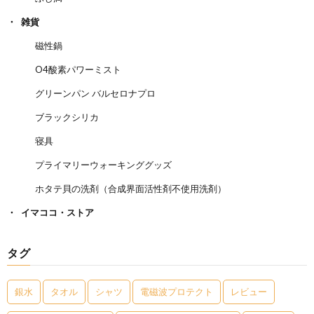
雑貨
磁性鍋
O4酸素パワーミスト
グリーンパン バルセロナプロ
ブラックシリカ
寝具
プライマリーウォーキンググッズ
ホタテ貝の洗剤（合成界面活性剤不使用洗剤）
イマココ・ストア
タグ
銀水
タオル
シャツ
電磁波プロテクト
レビュー