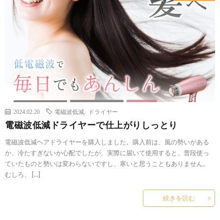
2024.02.20
電磁波低減
,
ドライヤー
電磁波低減ドライヤーで仕上がりしっとり
電磁波低減ヘアドライヤーを購入しました。購入前は、風の勢いがある
か、冷たすぎないか心配でしたが、実際に届いて使用すると、普段使っ
ていたものと勢いは変わらないですし、寒いと思うこともありません。
むしろ、 […]
続きを読む