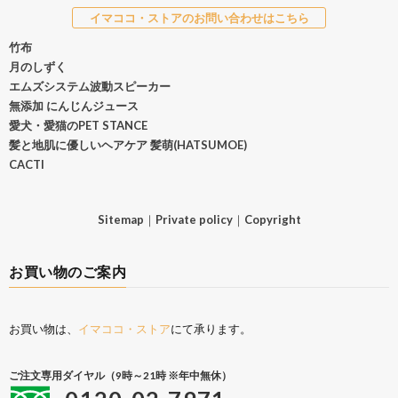
イマココ・ストアのお問い合わせはこちら
竹布
月のしずく
エムズシステム波動スピーカー
無添加 にんじんジュース
愛犬・愛猫のPET STANCE
髪と地肌に優しいヘアケア 髪萌(HATSUMOE)
CACTI
Sitemap
｜
Private policy
｜
Copyright
お買い物のご案内
お買い物は、
イマココ・ストア
にて承ります。
ご注文専用ダイヤル（9時～21時 ※年中無休）