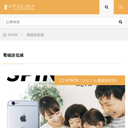
電磁波低減
HOME
電磁波低減
SPINOR（スピノル電磁波対策）