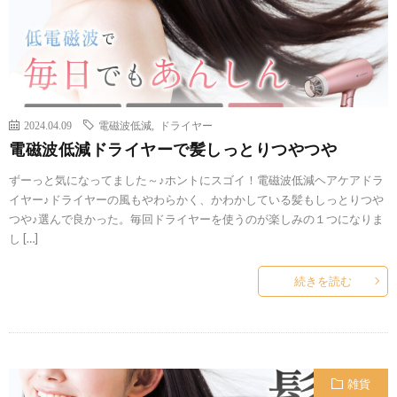
2024.04.09
電磁波低減
,
ドライヤー
電磁波低減ドライヤーで髪しっとりつやつや
ずーっと気になってました～♪ホントにスゴイ！電磁波低減ヘアケアドラ
イヤー♪ドライヤーの風もやわらかく、かわかしている髪もしっとりつや
つや♪選んで良かった。毎回ドライヤーを使うのが楽しみの１つになりま
し […]
続きを読む
雑貨