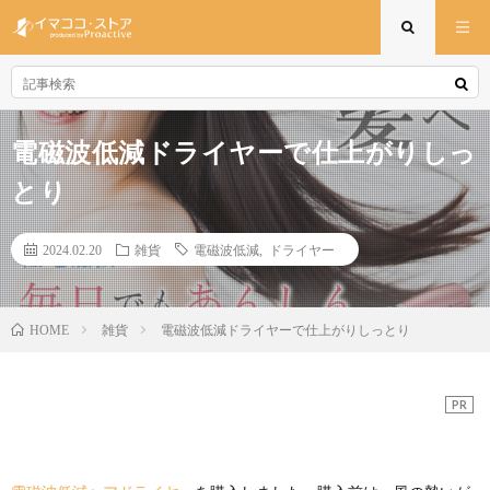
電磁波低減ドライヤーで仕上がりしっ
とり
2024.02.20
雑貨
電磁波低減
,
ドライヤー
雑貨
電磁波低減ドライヤーで仕上がりしっとり
HOME
PR