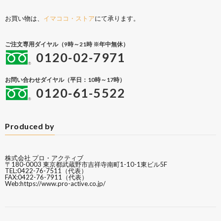
お買い物は、
イマココ・ストア
にて承ります。
ご注文専用ダイヤル（9時～21時 ※年中無休）
0120-02-7971
お問い合わせダイヤル（平日：10時～17時）
0120-61-5522
Produced by
株式会社 プロ・アクティブ
〒180-0003 東京都武蔵野市吉祥寺南町1-10-1東ビル5F
TEL:0422-76-7511（代表）
FAX:0422-76-7911（代表）
Web:
https://www.pro-active.co.jp/