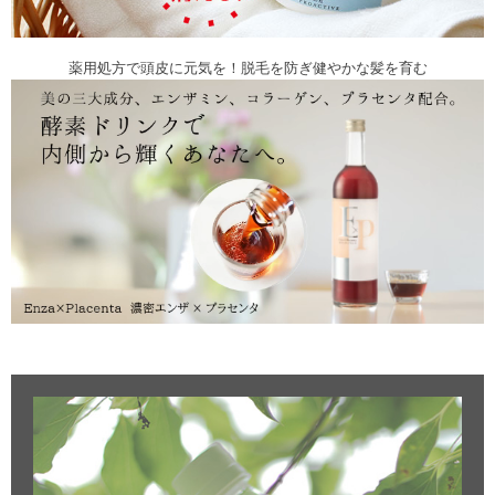
薬用処方で頭皮に元気を！脱毛を防ぎ健やかな髪を育む