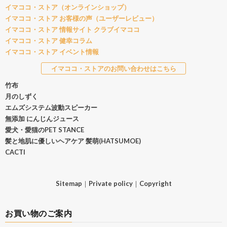
イマココ・ストア（オンラインショップ）
イマココ・ストア お客様の声（ユーザーレビュー）
イマココ・ストア 情報サイト クラブイマココ
イマココ・ストア 健幸コラム
イマココ・ストア イベント情報
イマココ・ストアのお問い合わせはこちら
竹布
月のしずく
エムズシステム波動スピーカー
無添加 にんじんジュース
愛犬・愛猫のPET STANCE
髪と地肌に優しいヘアケア 髪萌(HATSUMOE)
CACTI
Sitemap
｜
Private policy
｜
Copyright
お買い物のご案内