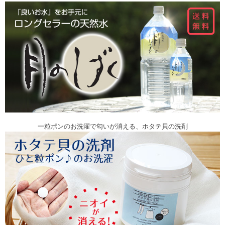
一粒ポンのお洗濯で匂いが消える、ホタテ貝の洗剤