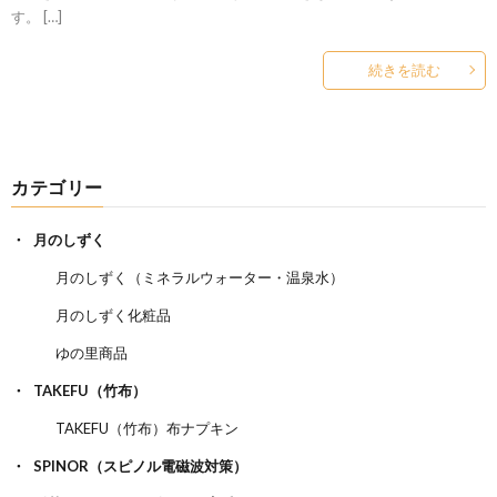
す。 […]
続きを読む
カテゴリー
月のしずく
月のしずく（ミネラルウォーター・温泉水）
月のしずく化粧品
ゆの里商品
TAKEFU（竹布）
TAKEFU（竹布）布ナプキン
SPINOR（スピノル電磁波対策）