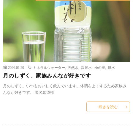
2026.01.20
ミネラルウォーター
,
天然水
,
温泉水
,
ゆの里
,
銀水
月のしずく、家族みんなが好きです
月のしずく。いつもおいしく飲んでいます。体調をよくするため家族み
んなが好きです。 匿名希望様
続きを読む