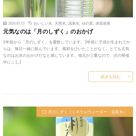
2026.05.15
おいしい水
,
天然水
,
温泉水
,
ゆの里
,
体質改善
元気なのは「月のしずく」のおかげ
5年前から「月のしずく」を愛飲しています。3年前に子供が生まれてか
らは、毎日一緒に飲んでいます。風邪をひいたことがなく、とても元気
なのはお水のおかげだなと感じています。地元が三重なので、次の帰省
中にこ […]
続きを読む
月のしずく（ミネラルウォーター・温泉水）