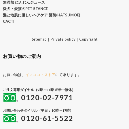
無添加 にんじんジュース
愛犬・愛猫のPET STANCE
髪と地肌に優しいヘアケア 髪萌(HATSUMOE)
CACTI
Sitemap
｜
Private policy
｜
Copyright
お買い物のご案内
お買い物は、
イマココ・ストア
にて承ります。
ご注文専用ダイヤル（9時～21時 ※年中無休）
0120-02-7971
お問い合わせダイヤル（平日：10時～17時）
0120-61-5522