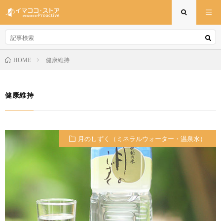
健康維持
HOME
健康維持
月のしずく（ミネラルウォーター・温泉水）