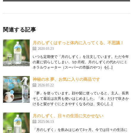
関連する記事
月のしずくはすっと体内に入ってくる、不思議！
2020.03.23
いつも定期便で「月のしずく」を注文しています。ただ今年
の夏に切らしてしまい、1か月程、月のしずくの代わりにミ
ネラルウォーター（スーパーの市販のやつ）を[…]
神秘の水 夢、お気に入りの商品です
2026.05.22
「夢」を使っています。顔や髪に使っていると、主人、長男
そして最近は次男も使いはじめました。「水」だけで吹きか
けると髪がすぐにときやすくなるのは、安心し[…]
月のしずく、日々の生活に欠かせない
2025.06.13
「月のしずく」を飲みはじめて3ヶ月。今では日々の生活に