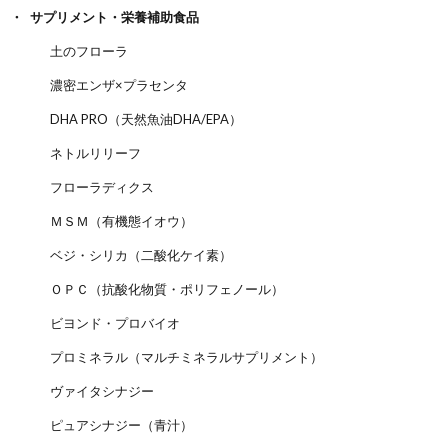
サプリメント・栄養補助食品
土のフローラ
濃密エンザ×プラセンタ
DHA PRO（天然魚油DHA/EPA）
ネトルリリーフ
フローラディクス
ＭＳＭ（有機態イオウ）
ベジ・シリカ（二酸化ケイ素）
ＯＰＣ（抗酸化物質・ポリフェノール）
ビヨンド・プロバイオ
プロミネラル（マルチミネラルサプリメント）
ヴァイタシナジー
ピュアシナジー（青汁）