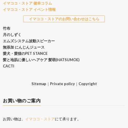
イマココ・ストア 健幸コラム
イマココ・ストア イベント情報
イマココ・ストアのお問い合わせはこちら
竹布
月のしずく
エムズシステム波動スピーカー
無添加 にんじんジュース
愛犬・愛猫のPET STANCE
髪と地肌に優しいヘアケア 髪萌(HATSUMOE)
CACTI
Sitemap
｜
Private policy
｜
Copyright
お買い物のご案内
お買い物は、
イマココ・ストア
にて承ります。