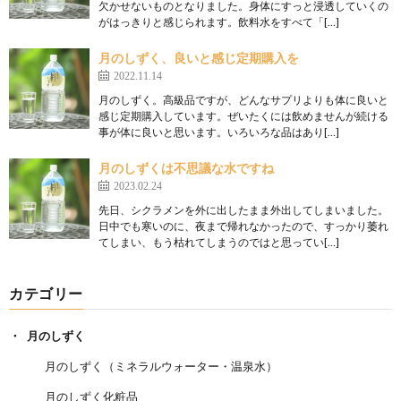
欠かせないものとなりました。身体にすっと浸透していくの
がはっきりと感じられます。飲料水をすべて「[…]
月のしずく、良いと感じ定期購入を
2022.11.14
月のしずく。高級品ですが、どんなサプリよりも体に良いと
感じ定期購入しています。ぜいたくには飲めませんが続ける
事が体に良いと思います。いろいろな品はあり[…]
月のしずくは不思議な水ですね
2023.02.24
先日、シクラメンを外に出したまま外出してしまいました。
日中でも寒いのに、夜まで帰れなかったので、すっかり萎れ
てしまい、もう枯れてしまうのではと思ってい[…]
カテゴリー
月のしずく
月のしずく（ミネラルウォーター・温泉水）
月のしずく化粧品