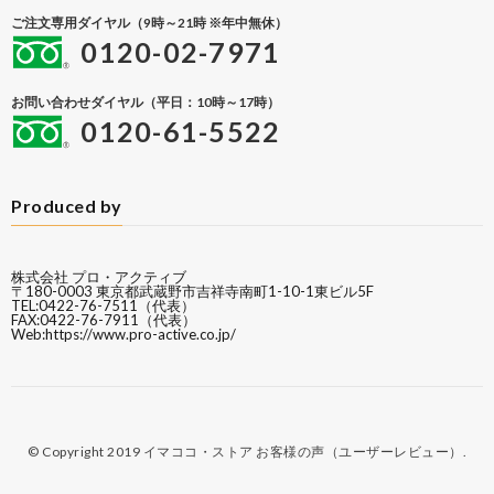
ご注文専用ダイヤル（9時～21時 ※年中無休）
0120-02-7971
お問い合わせダイヤル（平日：10時～17時）
0120-61-5522
Produced by
株式会社 プロ・アクティブ
〒180-0003 東京都武蔵野市吉祥寺南町1-10-1東ビル5F
TEL:0422-76-7511（代表）
FAX:0422-76-7911（代表）
Web:
https://www.pro-active.co.jp/
© Copyright 2019
イマココ・ストア お客様の声（ユーザーレビュー）
.