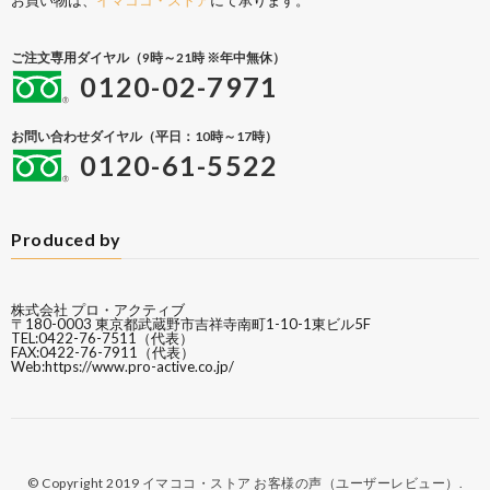
お買い物は、
イマココ・ストア
にて承ります。
ご注文専用ダイヤル（9時～21時 ※年中無休）
0120-02-7971
お問い合わせダイヤル（平日：10時～17時）
0120-61-5522
Produced by
株式会社 プロ・アクティブ
〒180-0003 東京都武蔵野市吉祥寺南町1-10-1東ビル5F
TEL:0422-76-7511（代表）
FAX:0422-76-7911（代表）
Web:
https://www.pro-active.co.jp/
© Copyright 2019
イマココ・ストア お客様の声（ユーザーレビュー）
.