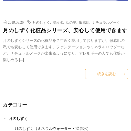
2019.09.20
月のしずく
,
温泉水
,
ゆの里
,
敏感肌
,
ナチュラルメーク
月のしずく化粧品シリーズ、安心して使用できます
月のしずくシリーズの化粧品を７年近く愛用しておりますが、敏感肌の
私でも安心して使用できます。ファンデーションやミネラルパウダーな
ど、ナチュラルメークが出来るようになり、アレルギーの人でも化粧が
楽しめる […]
続きを読む
カテゴリー
月のしずく
月のしずく（ミネラルウォーター・温泉水）