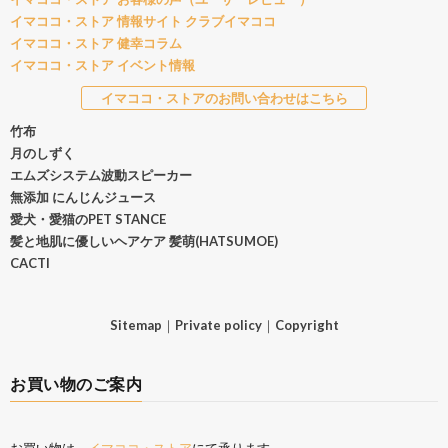
イマココ・ストア 情報サイト クラブイマココ
イマココ・ストア 健幸コラム
イマココ・ストア イベント情報
イマココ・ストアのお問い合わせはこちら
竹布
月のしずく
エムズシステム波動スピーカー
無添加 にんじんジュース
愛犬・愛猫のPET STANCE
髪と地肌に優しいヘアケア 髪萌(HATSUMOE)
CACTI
Sitemap
｜
Private policy
｜
Copyright
お買い物のご案内