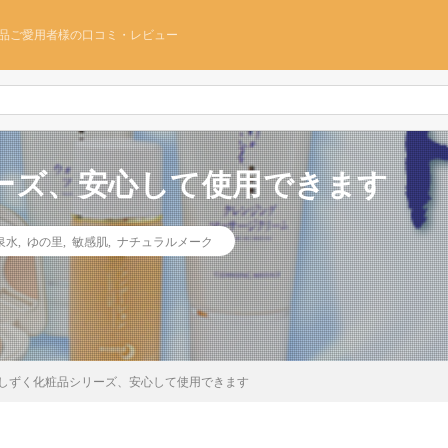
品ご愛用者様の口コミ・レビュー
ーズ、安心して使用できます
泉水
,
ゆの里
,
敏感肌
,
ナチュラルメーク
しずく化粧品シリーズ、安心して使用できます