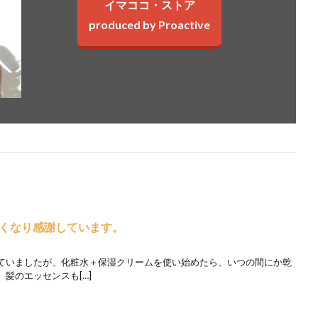
イマココ・ストア
produced by Proactive
くなり感謝しています。
ていましたが、化粧水＋保湿クリームを使い始めたら、いつの間にか乾
髪のエッセンスも[…]