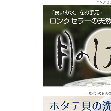
ロングセ
一粒ポンのお洗濯