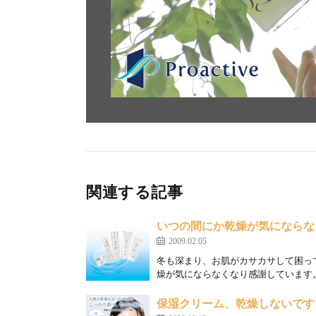
関連する記事
いつの間にか乾燥が気にならな
2009.02.05
冬も深まり、お肌がカサカサして困っ
燥が気にならなくなり感謝しています。
保湿クリーム、乾燥しないです