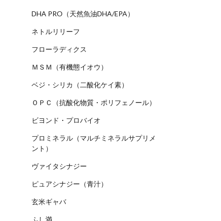
DHA PRO（天然魚油DHA/EPA）
ネトルリリーフ
フローラディクス
ＭＳＭ（有機態イオウ）
ベジ・シリカ（二酸化ケイ素）
ＯＰＣ（抗酸化物質・ポリフェノール）
ビヨンド・プロバイオ
プロミネラル（マルチミネラルサプリメ
ント）
ヴァイタシナジー
ピュアシナジー（青汁）
玄米ギャバ
ふし満