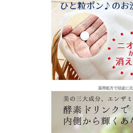
薬用処方で頭皮に元