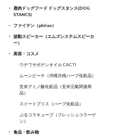
鹿肉ドッグフード ドッグスタンス(DOG
STANCS)
ファイテン（phiten）
波動スピーカー（エムズシステムスピーカ
ー）
美容・コスメ
ウチワサボテンオイル CACTI
ムーンピーチ（沖縄月桃ハーブ化粧品）
玄米アミノ酸化粧品（玄米元氣関連商
品）
スイートブリス（ハーブ化粧品）
ぷるコラキューブ（フレッシュコラーゲ
ン）
食品・飲み物