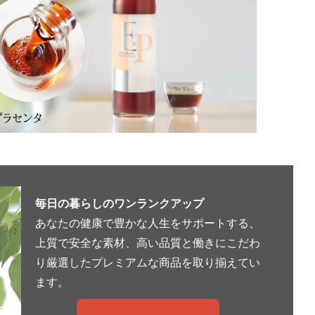
毎日の暮らしのワンランクアップ
あなたの健康で豊かな人生をサポートする、
上質で安全な素材、高い品質と働きにこだわ
り厳選したプレミアムな商品を取り揃えてい
ます。