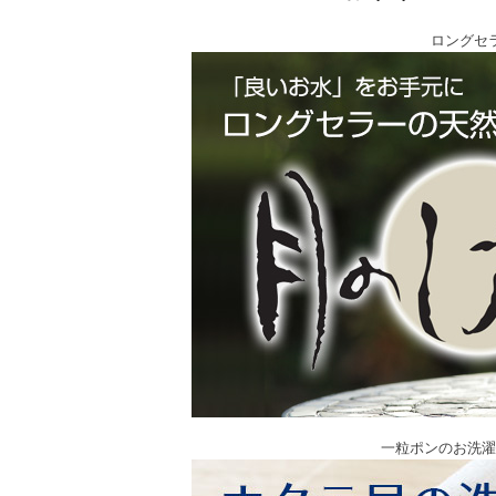
ロングセ
一粒ポンのお洗濯