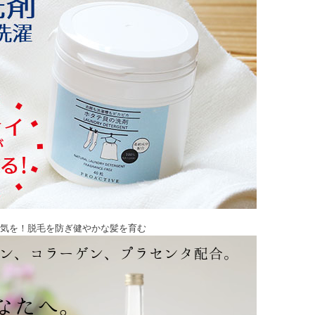
気を！脱毛を防ぎ健やかな髪を育む