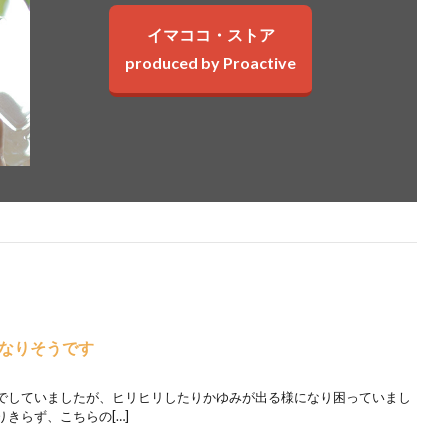
イマココ・ストア
produced by Proactive
なりそうです
でしていましたが、ヒリヒリしたりかゆみが出る様になり困っていまし
きらず、こちらの[…]