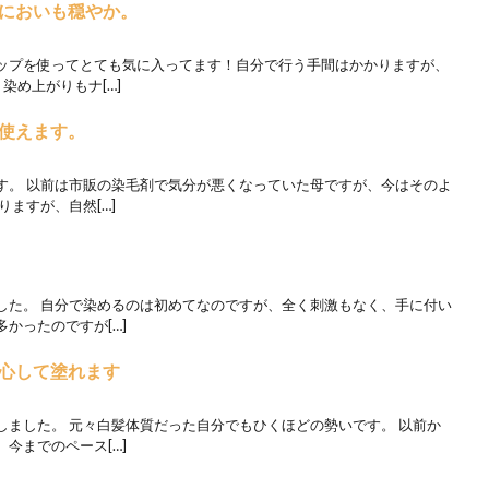
においも穏やか。
ップを使ってとても気に入ってます！自分で行う手間はかかりますが、
染め上がりもナ[…]
使えます。
す。 以前は市販の染毛剤で気分が悪くなっていた母ですが、今はそのよ
ますが、自然[…]
した。 自分で染めるのは初めてなのですが、全く刺激もなく、手に付い
かったのですが[…]
心して塗れます
しました。 元々白髪体質だった自分でもひくほどの勢いです。 以前か
今までのペース[…]