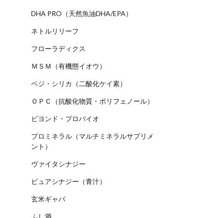
DHA PRO（天然魚油DHA/EPA）
ネトルリリーフ
フローラディクス
ＭＳＭ（有機態イオウ）
ベジ・シリカ（二酸化ケイ素）
ＯＰＣ（抗酸化物質・ポリフェノール）
ビヨンド・プロバイオ
プロミネラル（マルチミネラルサプリメ
ント）
ヴァイタシナジー
ピュアシナジー（青汁）
玄米ギャバ
ふし満