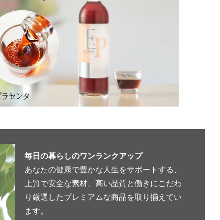
毎日の暮らしのワンランクアップ
あなたの健康で豊かな人生をサポートする、
上質で安全な素材、高い品質と働きにこだわ
り厳選したプレミアムな商品を取り揃えてい
ます。