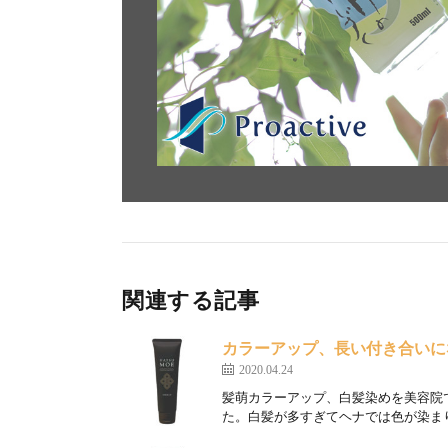
関連する記事
カラーアップ、長い付き合いに
2020.04.24
髪萌カラーアップ、白髪染めを美容院
た。白髪が多すぎてヘナでは色が染まり