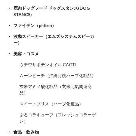
鹿肉ドッグフード ドッグスタンス(DOG
STANCS)
ファイテン（phiten）
波動スピーカー（エムズシステムスピーカ
ー）
美容・コスメ
ウチワサボテンオイル CACTI
ムーンピーチ（沖縄月桃ハーブ化粧品）
玄米アミノ酸化粧品（玄米元氣関連商
品）
スイートブリス（ハーブ化粧品）
ぷるコラキューブ（フレッシュコラーゲ
ン）
食品・飲み物