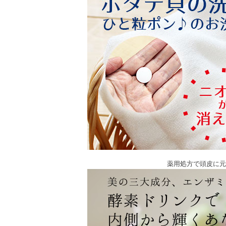
薬用処方で頭皮に元