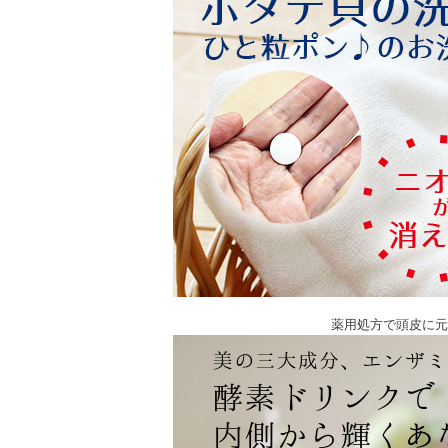
薬用処方で頭皮に元