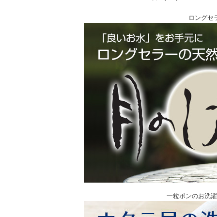
ロングセ
一粒ポンのお洗濯