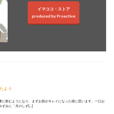
イマココ・ストア
produced by Proactive
たよう
番に飲むようになり、まずお肌がキレイになった様に思います。一口お
ずみに「月のしず[…]