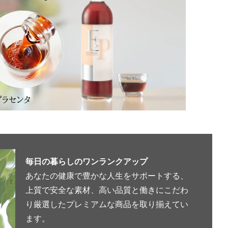
毎日の暮らしのワンランクアップ
あなたの健康で豊かな人生をサポートする、
上質で安全な素材、高い品質と働きにこだわ
り厳選したプレミアムな商品を取り揃えてい
ます。