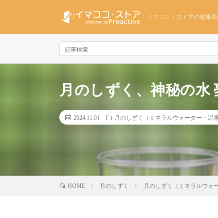
イマココ・ストアの健康商
月のしずく、神秘の水 
2024.11.01
月のしずく（ミネラルウォーター・温
月のしずく
月のしずく（ミネラルウォ
HOME