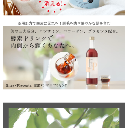
薬用処方で頭皮に元気を！脱毛を防ぎ健やかな髪を育む