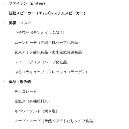
ファイテン（phiten）
波動スピーカー（エムズシステムスピーカー）
美容・コスメ
ウチワサボテンオイル CACTI
ムーンピーチ（沖縄月桃ハーブ化粧品）
玄米アミノ酸化粧品（玄米元氣関連商品）
スイートブリス（ハーブ化粧品）
ぷるコラキューブ（フレッシュコラーゲン）
食品・飲み物
チョコレート
元氣米（有機肥料米）
キパワーソルト（焼き塩）
スープ・スープ（天然ペプチドだしタイプ食品）