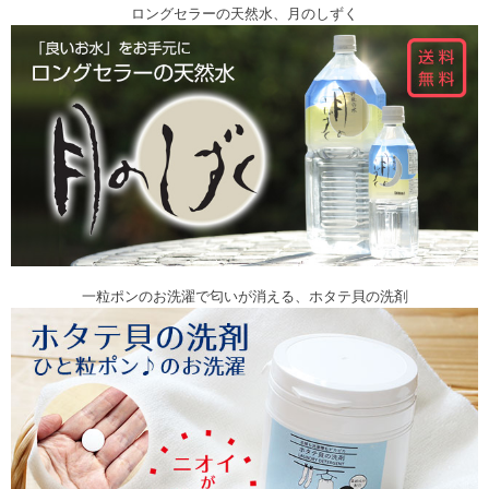
ロングセラーの天然水、月のしずく
一粒ポンのお洗濯で匂いが消える、ホタテ貝の洗剤