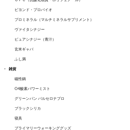
ビヨンド・プロバイオ
プロミネラル（マルチミネラルサプリメント）
ヴァイタシナジー
ピュアシナジー（青汁）
玄米ギャバ
ふし満
雑貨
磁性鍋
O4酸素パワーミスト
グリーンパン バルセロナプロ
ブラックシリカ
寝具
プライマリーウォーキンググッズ