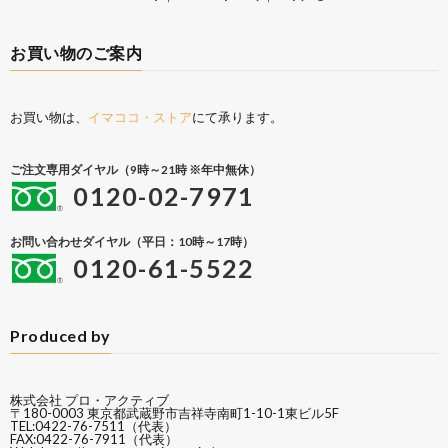
お買い物のご案内
お買い物は、
イマココ・ストア
にて承ります。
ご注文専用ダイヤル（9時～21時 ※年中無休）
0120-02-7971
お問い合わせダイヤル（平日：10時～17時）
0120-61-5522
Produced by
株式会社 プロ・アクティブ
〒180-0003 東京都武蔵野市吉祥寺南町1-10-1東ビル5F
TEL:0422-76-7511（代表）
FAX:0422-76-7911（代表）