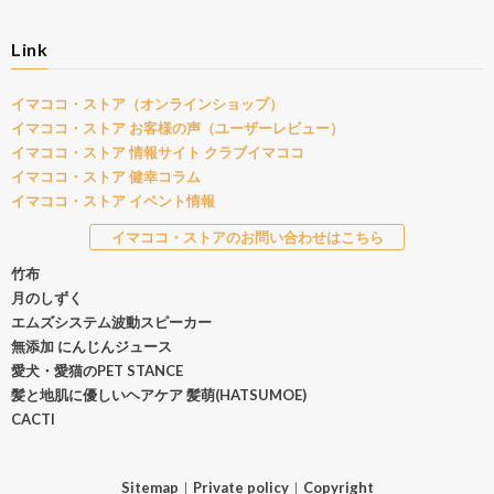
Link
イマココ・ストア（オンラインショップ）
イマココ・ストア お客様の声（ユーザーレビュー）
イマココ・ストア 情報サイト クラブイマココ
イマココ・ストア 健幸コラム
イマココ・ストア イベント情報
イマココ・ストアのお問い合わせはこちら
竹布
月のしずく
エムズシステム波動スピーカー
無添加 にんじんジュース
愛犬・愛猫のPET STANCE
髪と地肌に優しいヘアケア 髪萌(HATSUMOE)
CACTI
Sitemap
｜
Private policy
｜
Copyright