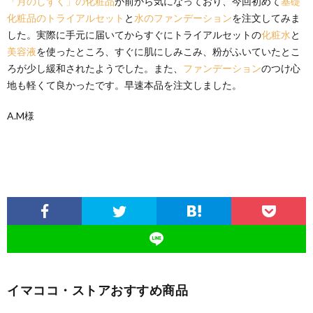
「月のしずく」の化粧品
が前から気になっており、今回初めて
基礎
化粧品のトライアルセット
と
水のファンデーション
を注文してみま
した。実際に手元に届いてからすぐにトライアルセットの
化粧水
と
美容液
を使ったところ、すぐに肌にしみこみ、粉がふいていたとこ
ろが少し緩和されたようでした。また、
ファンデーション
のつけ心
地も軽くて良かったです。早速本品を注文しました。
A.M様
イマココ・ストアおすすめ商品