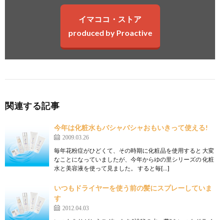
イマココ・ストア
produced by Proactive
関連する記事
今年は化粧水もバシャバシャおもいきって使える!
2009.03.26
毎年花粉症がひどくて、その時期に化粧品を使用すると 大変
なことになっていましたが、今年からゆの里シリーズの 化粧
水と美容液を使って見ました。 すると毎[…]
いつもドライヤーを使う前の髪にスプレーしていま
す
2012.04.03