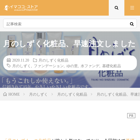
月のしずく化粧品、早速注文しました
2020.11.20
月のしずく化粧品
月のしずく
,
ファンデーション
,
ゆの里
,
水ファンデ
,
基礎化粧品
月のしずく
月のしずく化粧品
月のしずく化粧品、早速
HOME
PR