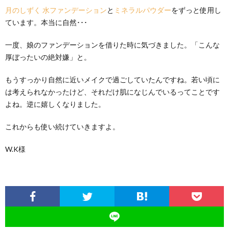
月のしずく 水ファンデーション
と
ミネラルパウダー
をずっと使用し
ています。本当に自然･･･
一度、娘のファンデーションを借りた時に気づきました。「こんな
厚ぼったいの絶対嫌」と。
もうすっかり自然に近いメイクで過ごしていたんですね。若い頃に
は考えられなかったけど、それだけ肌になじんでいるってことです
よね。逆に嬉しくなりました。
これからも使い続けていきますよ。
W.K様