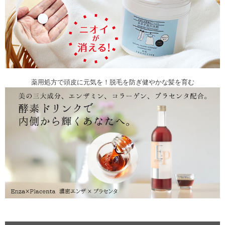
薬用処方で頭皮に元気を！脱毛を防ぎ健やかな髪を育む