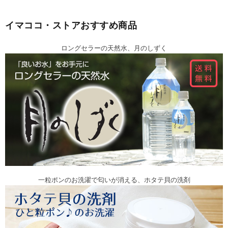
イマココ・ストアおすすめ商品
ロングセラーの天然水、月のしずく
一粒ポンのお洗濯で匂いが消える、ホタテ貝の洗剤