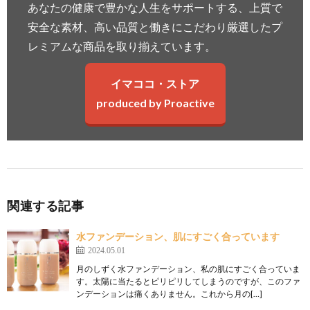
あなたの健康で豊かな人生をサポートする、上質で
安全な素材、高い品質と働きにこだわり厳選したプ
レミアムな商品を取り揃えています。
イマココ・ストア
produced by Proactive
関連する記事
水ファンデーション、肌にすごく合っています
2024.05.01
月のしずく水ファンデーション、私の肌にすごく合っていま
す。太陽に当たるとピリピリしてしまうのですが、このファ
ンデーションは痛くありません。これから月の[…]