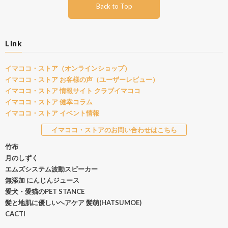
Back to Top
Link
イマココ・ストア（オンラインショップ）
イマココ・ストア お客様の声（ユーザーレビュー）
イマココ・ストア 情報サイト クラブイマココ
イマココ・ストア 健幸コラム
イマココ・ストア イベント情報
イマココ・ストアのお問い合わせはこちら
竹布
月のしずく
エムズシステム波動スピーカー
無添加 にんじんジュース
愛犬・愛猫のPET STANCE
髪と地肌に優しいヘアケア 髪萌(HATSUMOE)
CACTI