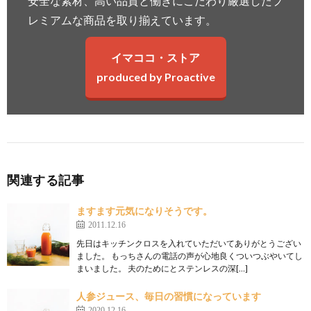
安全な素材、高い品質と働きにこだわり厳選したプ
レミアムな商品を取り揃えています。
イマココ・ストア
produced by Proactive
関連する記事
ますます元気になりそうです。
2011.12.16
先日はキッチンクロスを入れていただいてありがとうござい
ました。 もっちさんの電話の声が心地良くついつぶやいてし
まいました。 夫のためにとステンレスの深[…]
人参ジュース、毎日の習慣になっています
2020.12.16