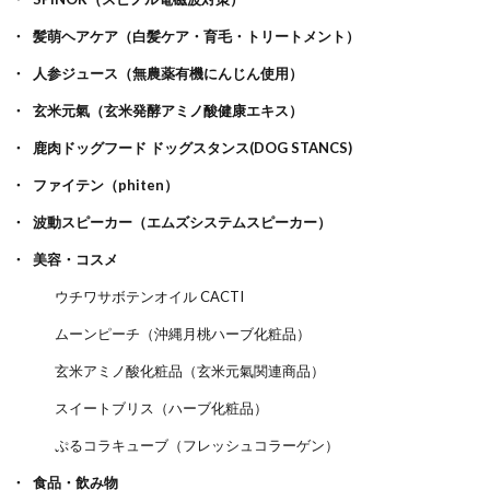
髪萌ヘアケア（白髪ケア・育毛・トリートメント）
人参ジュース（無農薬有機にんじん使用）
玄米元氣（玄米発酵アミノ酸健康エキス）
鹿肉ドッグフード ドッグスタンス(DOG STANCS)
ファイテン（phiten）
波動スピーカー（エムズシステムスピーカー）
美容・コスメ
ウチワサボテンオイル CACTI
ムーンピーチ（沖縄月桃ハーブ化粧品）
玄米アミノ酸化粧品（玄米元氣関連商品）
スイートブリス（ハーブ化粧品）
ぷるコラキューブ（フレッシュコラーゲン）
食品・飲み物