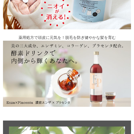
薬用処方で頭皮に元気を！脱毛を防ぎ健やかな髪を育む