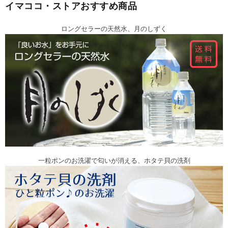
イマココ・ストアおすすめ商品
ロングセラーの天然水、月のしずく
一粒ポンのお洗濯で匂いが消える、ホタテ貝の洗剤