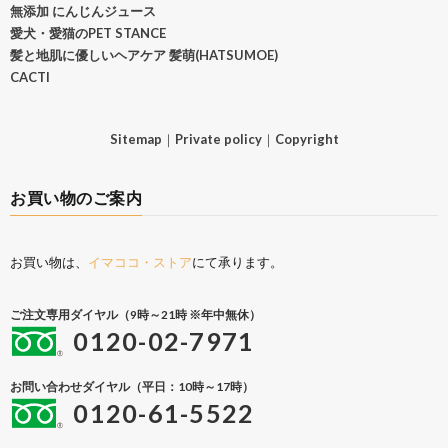
無添加 にんじんジュース
愛犬・愛猫のPET STANCE
髪と地肌に優しいヘアケア 髪萌(HATSUMOE)
CACTI
Sitemap
｜
Private policy
｜
Copyright
お買い物のご案内
お買い物は、
イマココ・ストア
にて承ります。
ご注文専用ダイヤル（9時～21時 ※年中無休）
0120-02-7971
お問い合わせダイヤル（平日：10時～17時）
0120-61-5522