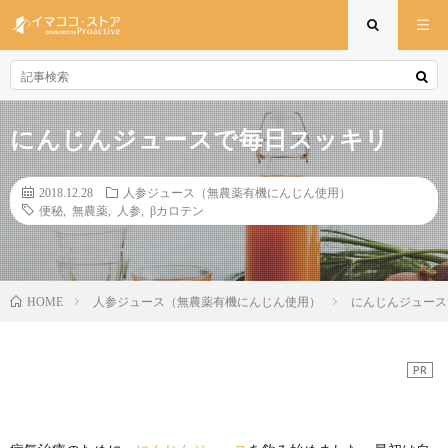
にんじんジュースで毎日スッキリ
2018.12.28
人参ジュース（無農薬有機にんじん使用）
便秘
,
無農薬
,
人参
,
βカロテン
人参ジュース（無農薬有機にんじん使用）
にんじんジュース
HOME
PR