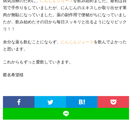
病気治療のために、
にんじんジュース
を飲み始めました。最初は自
宅で手作りをしていましたが、にんじんのエキスしか取り出せず果
肉が無駄になっていました。薬の副作用で便秘がちになっていまし
たが、飲み始めたその日から毎日スッキリと出るようになりビック
リ！！
余分な薬も飲むことにならず、
にんじんジュース
を飲んでよかった
と思います。
これからもずっと愛飲していきます。
匿名希望様