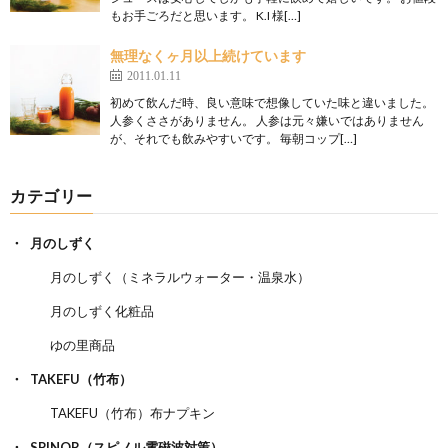
もお手ごろだと思います。 K.I 様[…]
無理なくヶ月以上続けています
2011.01.11
初めて飲んだ時、良い意味で想像していた味と違いました。
人参くささがありません。 人参は元々嫌いではありません
が、それでも飲みやすいです。 毎朝コップ[…]
カテゴリー
月のしずく
月のしずく（ミネラルウォーター・温泉水）
月のしずく化粧品
ゆの里商品
TAKEFU（竹布）
TAKEFU（竹布）布ナプキン
SPINOR（スピノル電磁波対策）