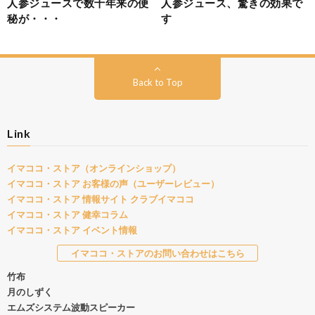
人参ジュースで数十年来の便
人参ジュース、驚きの効果で
秘が・・・
す
Back to Top
Link
イマココ・ストア（オンラインショップ）
イマココ・ストア お客様の声（ユーザーレビュー）
イマココ・ストア 情報サイト クラブイマココ
イマココ・ストア 健幸コラム
イマココ・ストア イベント情報
イマココ・ストアのお問い合わせはこちら
竹布
月のしずく
エムズシステム波動スピーカー