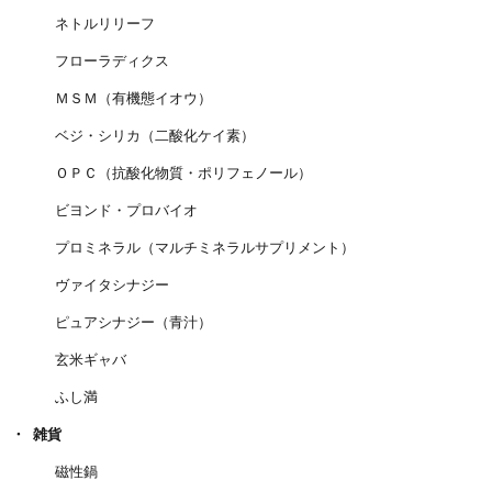
ネトルリリーフ
フローラディクス
ＭＳＭ（有機態イオウ）
ベジ・シリカ（二酸化ケイ素）
ＯＰＣ（抗酸化物質・ポリフェノール）
ビヨンド・プロバイオ
プロミネラル（マルチミネラルサプリメント）
ヴァイタシナジー
ピュアシナジー（青汁）
玄米ギャバ
ふし満
雑貨
磁性鍋