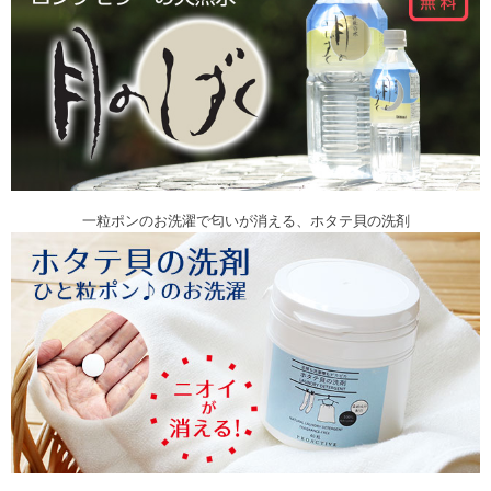
一粒ポンのお洗濯で匂いが消える、ホタテ貝の洗剤