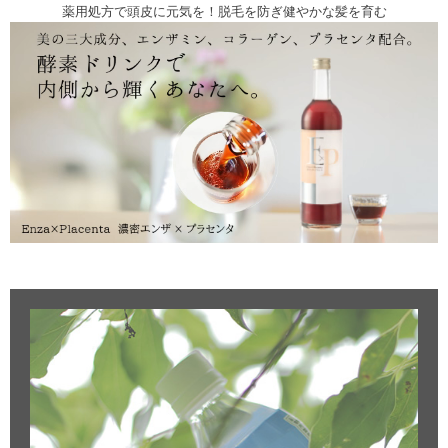
薬用処方で頭皮に元気を！脱毛を防ぎ健やかな髪を育む