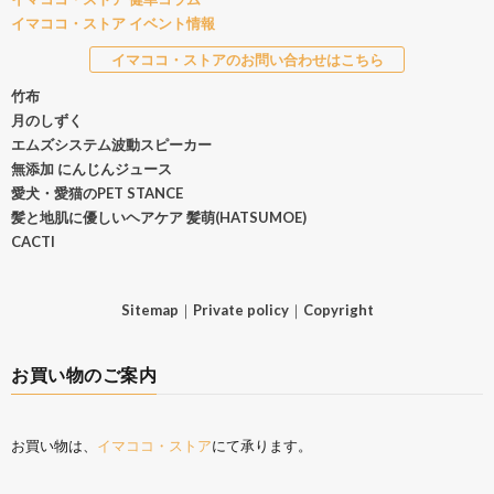
イマココ・ストア イベント情報
イマココ・ストアのお問い合わせはこちら
竹布
月のしずく
エムズシステム波動スピーカー
無添加 にんじんジュース
愛犬・愛猫のPET STANCE
髪と地肌に優しいヘアケア 髪萌(HATSUMOE)
CACTI
Sitemap
｜
Private policy
｜
Copyright
お買い物のご案内
お買い物は、
イマココ・ストア
にて承ります。