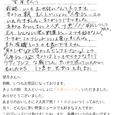
望月さんへ
前略、いつもお世話になっております。
きょうの朝、主人といっしょに「
人参ジュース
」いただきました。
ありがとうございました。
あまりのおいしさに２人共ア然！！！☆ジュレつくってみたい。
元々、どんなに苦い野菜ジュースでも好きな２人ですが、
このブレンドには負けましたね。また、有機というのも良いですよ