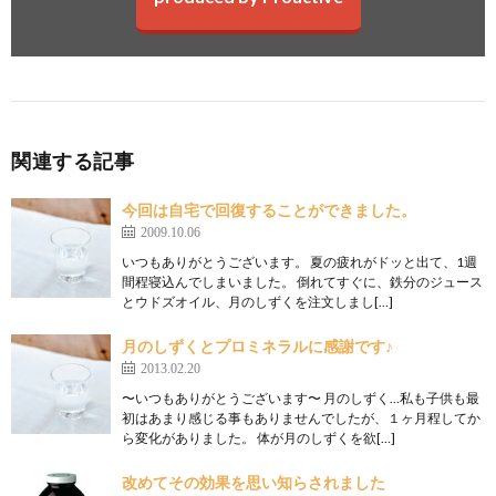
関連する記事
今回は自宅で回復することができました。
2009.10.06
いつもありがとうございます。 夏の疲れがドッと出て、1週
間程寝込んでしまいました。 倒れてすぐに、鉄分のジュース
とウドズオイル、月のしずくを注文しまし[…]
月のしずくとプロミネラルに感謝です♪
2013.02.20
〜いつもありがとうございます〜 月のしずく…私も子供も最
初はあまり感じる事もありませんでしたが、１ヶ月程してか
ら変化がありました。 体が月のしずくを欲[…]
改めてその効果を思い知らされました