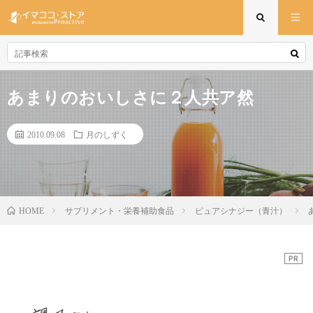
あまりのおいしさに２人共ア然
2010.09.08
月のしずく
サプリメント・栄養補助食品
ピュアシナジー（青汁）
HOME
PR