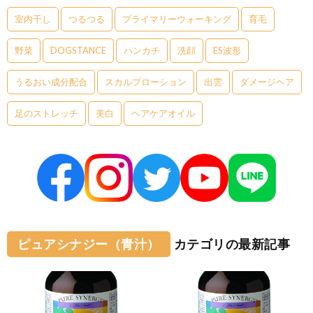
室内干し
つるつる
プライマリーウォーキング
育毛
野菜
DOGSTANCE
ハンカチ
洗顔
ES波形
うるおい成分配合
スカルプローション
出雲
ダメージヘア
足のストレッチ
美白
ヘアケアオイル
ピュアシナジー（青汁）
カテゴリの最新記事