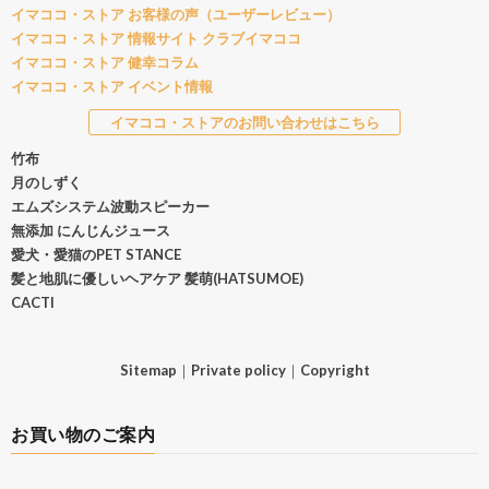
イマココ・ストア お客様の声（ユーザーレビュー）
イマココ・ストア 情報サイト クラブイマココ
イマココ・ストア 健幸コラム
イマココ・ストア イベント情報
イマココ・ストアのお問い合わせはこちら
竹布
月のしずく
エムズシステム波動スピーカー
無添加 にんじんジュース
愛犬・愛猫のPET STANCE
髪と地肌に優しいヘアケア 髪萌(HATSUMOE)
CACTI
Sitemap
｜
Private policy
｜
Copyright
お買い物のご案内