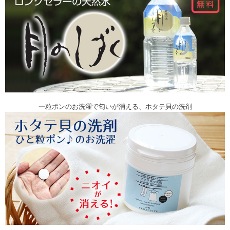
一粒ポンのお洗濯で匂いが消える、ホタテ貝の洗剤