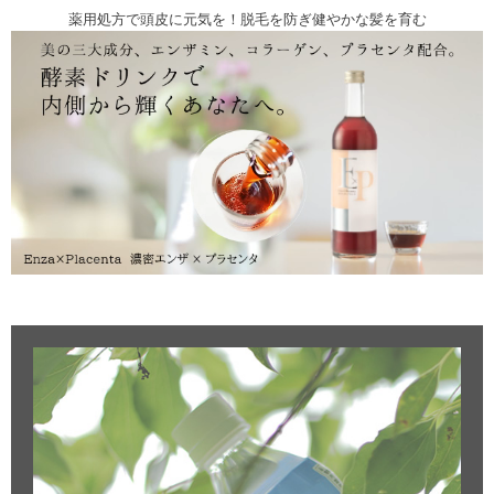
薬用処方で頭皮に元気を！脱毛を防ぎ健やかな髪を育む