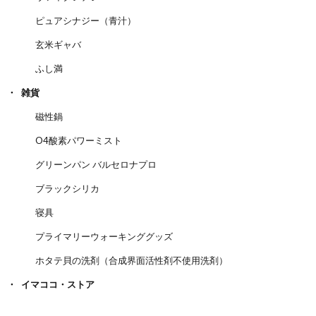
ピュアシナジー（青汁）
玄米ギャバ
ふし満
雑貨
磁性鍋
O4酸素パワーミスト
グリーンパン バルセロナプロ
ブラックシリカ
寝具
プライマリーウォーキンググッズ
ホタテ貝の洗剤（合成界面活性剤不使用洗剤）
イマココ・ストア