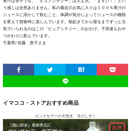
青汁は苦手でも、「ピュアシナジー」は大丈夫。「まずい！」とい
う感じは全然ありません。私の最近のお気に入りは１００％果汁の
ジュースに溶かして飲むこと。体調や気分によってジュースの種類
を変えて朝食時に楽しんでいます。朝起きてから寝るまでずっと元
気でいられるのはこの「ピュアシナジー」のおかげ。子供達もおや
つがわりに飲んでいます。
千葉県/ 佐藤 恵子さま
イマココ・ストアおすすめ商品
ロングセラーの天然水、月のしずく