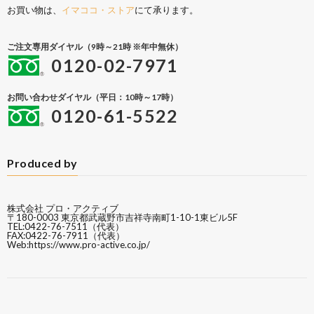
お買い物は、
イマココ・ストア
にて承ります。
ご注文専用ダイヤル（9時～21時 ※年中無休）
0120-02-7971
お問い合わせダイヤル（平日：10時～17時）
0120-61-5522
Produced by
株式会社 プロ・アクティブ
〒180-0003 東京都武蔵野市吉祥寺南町1-10-1東ビル5F
TEL:0422-76-7511（代表）
FAX:0422-76-7911（代表）
Web:
https://www.pro-active.co.jp/