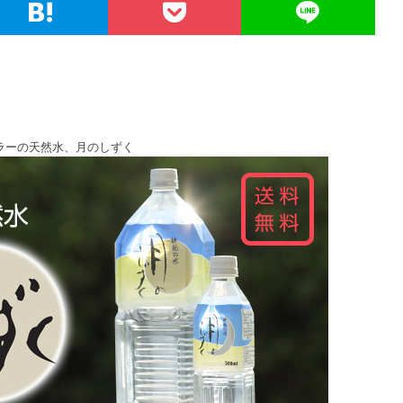
ラーの天然水、月のしずく