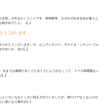
やる気」が出るということです。精神面等、人それぞれききめが違うと
効きめでした。（[…]
とうございます。
ありがとうございます。今、ピュアシナジー、ヴァイタ・シナジー フォ
のせいか、治り[…]
。 今までは昼間だるくてだるくてしようがなくって、１〜２時間寝ない
[…]
っといろいろなところに悩まされていましたが、体だけでなくなんだか
に楽になり毎日が[…]