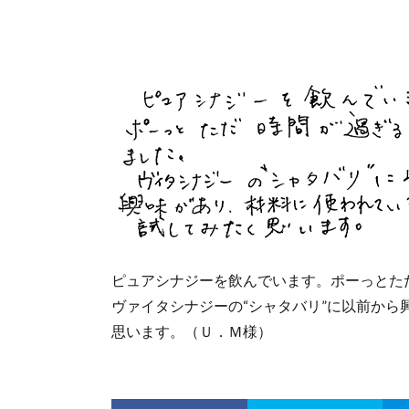
ピュアシナジーを飲んでいます。ポーっとた
ヴァイタシナジーの“シャタバリ”に以前か
思います。（Ｕ．Ｍ様）