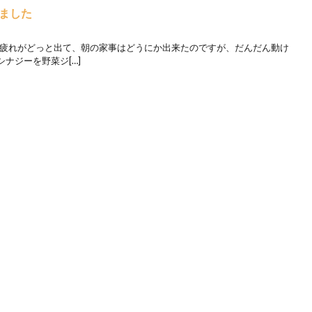
ました
り疲れがどっと出て、朝の家事はどうにか出来たのですが、だんだん動け
ナジーを野菜ジ[…]