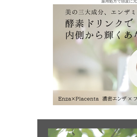
薬用処方で頭皮に元