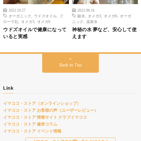
2022.10.27
2022.08.16
オーガニック
,
ウドズオイル
,
フ
銀水
,
オメガ3
,
オメガ6
,
オーガ
ローラ社
,
オメガ3
,
オメガ6
ニック
,
温泉水
ウドズオイルで健康になって
神秘の水 夢など、安心して使
いると実感
えます
Back to Top
Link
イマココ・ストア（オンラインショップ）
イマココ・ストア お客様の声（ユーザーレビュー）
イマココ・ストア 情報サイト クラブイマココ
イマココ・ストア 健幸コラム
イマココ・ストア イベント情報