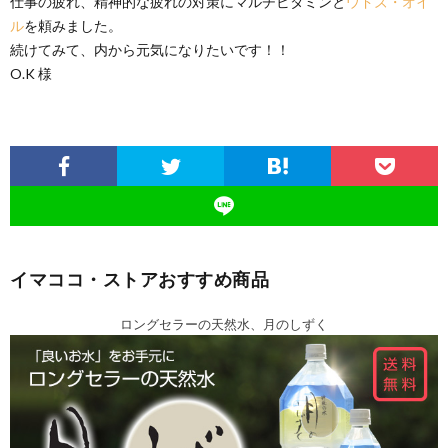
仕事の疲れ、精神的な疲れの対策にマルチビタミンと
ウドズ・オイ
ル
を頼みました。
続けてみて、内から元気になりたいです！！
O.K 様
イマココ・ストアおすすめ商品
ロングセラーの天然水、月のしずく