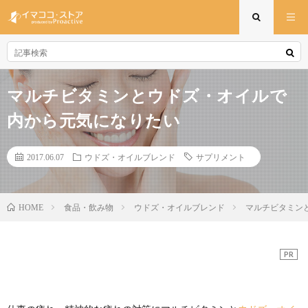
マルチビタミンとウドズ・オイルで
内から元気になりたい
2017.06.07
ウドズ・オイルブレンド
サプリメント
食品・飲み物
ウドズ・オイルブレンド
マルチビタミン
HOME
PR