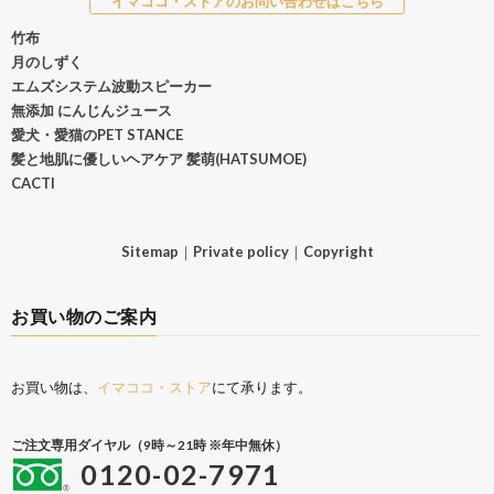
イマココ・ストアのお問い合わせはこちら
竹布
月のしずく
エムズシステム波動スピーカー
無添加 にんじんジュース
愛犬・愛猫のPET STANCE
髪と地肌に優しいヘアケア 髪萌(HATSUMOE)
CACTI
Sitemap
｜
Private policy
｜
Copyright
お買い物のご案内
お買い物は、
イマココ・ストア
にて承ります。
ご注文専用ダイヤル（9時～21時 ※年中無休）
0120-02-7971