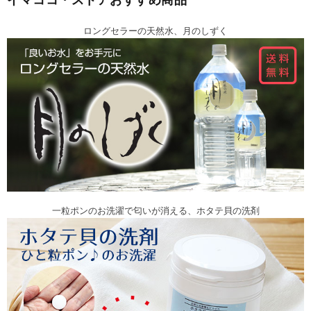
ロングセラーの天然水、月のしずく
一粒ポンのお洗濯で匂いが消える、ホタテ貝の洗剤