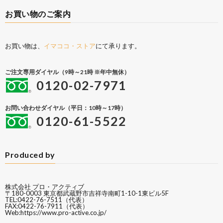
お買い物のご案内
お買い物は、
イマココ・ストア
にて承ります。
ご注文専用ダイヤル（9時～21時 ※年中無休）
0120-02-7971
お問い合わせダイヤル（平日：10時～17時）
0120-61-5522
Produced by
株式会社 プロ・アクティブ
〒180-0003 東京都武蔵野市吉祥寺南町1-10-1東ビル5F
TEL:0422-76-7511（代表）
FAX:0422-76-7911（代表）
Web:
https://www.pro-active.co.jp/