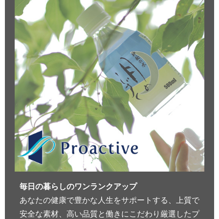
毎日の暮らしのワンランクアップ
あなたの健康で豊かな人生をサポートする、上質で
安全な素材、高い品質と働きにこだわり厳選したプ