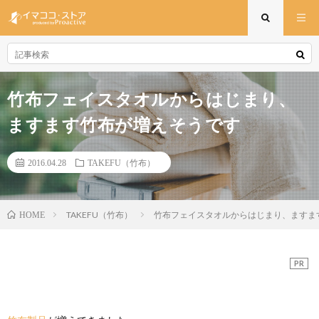
竹布フェイスタオルからはじまり、
ますます竹布が増えそうです
2016.04.28
TAKEFU（竹布）
TAKEFU（竹布）
竹布フェイスタオルからはじまり、ますま
HOME
PR