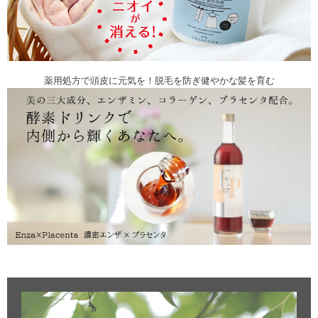
薬用処方で頭皮に元気を！脱毛を防ぎ健やかな髪を育む