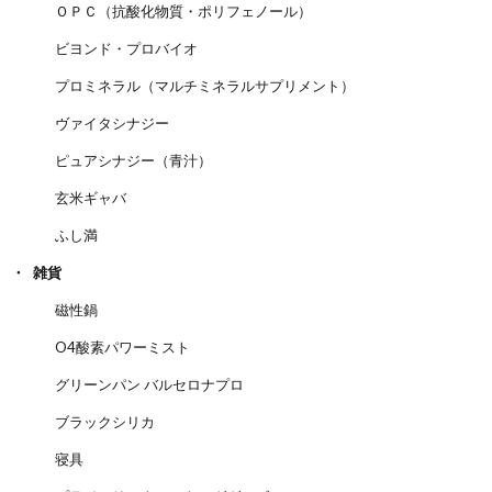
ＯＰＣ（抗酸化物質・ポリフェノール）
ビヨンド・プロバイオ
プロミネラル（マルチミネラルサプリメント）
ヴァイタシナジー
ピュアシナジー（青汁）
玄米ギャバ
ふし満
雑貨
磁性鍋
O4酸素パワーミスト
グリーンパン バルセロナプロ
ブラックシリカ
寝具