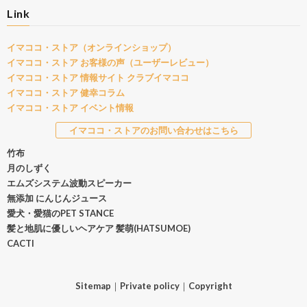
Link
イマココ・ストア（オンラインショップ）
イマココ・ストア お客様の声（ユーザーレビュー）
イマココ・ストア 情報サイト クラブイマココ
イマココ・ストア 健幸コラム
イマココ・ストア イベント情報
イマココ・ストアのお問い合わせはこちら
竹布
月のしずく
エムズシステム波動スピーカー
無添加 にんじんジュース
愛犬・愛猫のPET STANCE
髪と地肌に優しいヘアケア 髪萌(HATSUMOE)
CACTI
Sitemap
｜
Private policy
｜
Copyright