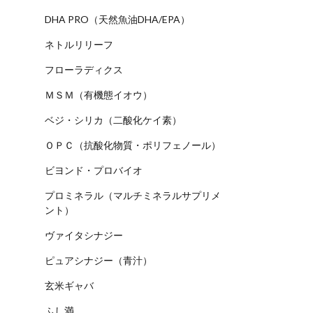
DHA PRO（天然魚油DHA/EPA）
ネトルリリーフ
フローラディクス
ＭＳＭ（有機態イオウ）
ベジ・シリカ（二酸化ケイ素）
ＯＰＣ（抗酸化物質・ポリフェノール）
ビヨンド・プロバイオ
プロミネラル（マルチミネラルサプリメ
ント）
ヴァイタシナジー
ピュアシナジー（青汁）
玄米ギャバ
ふし満