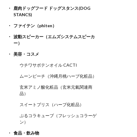
鹿肉ドッグフード ドッグスタンス(DOG
STANCS)
ファイテン（phiten）
波動スピーカー（エムズシステムスピーカ
ー）
美容・コスメ
ウチワサボテンオイル CACTI
ムーンピーチ（沖縄月桃ハーブ化粧品）
玄米アミノ酸化粧品（玄米元氣関連商
品）
スイートブリス（ハーブ化粧品）
ぷるコラキューブ（フレッシュコラーゲ
ン）
食品・飲み物