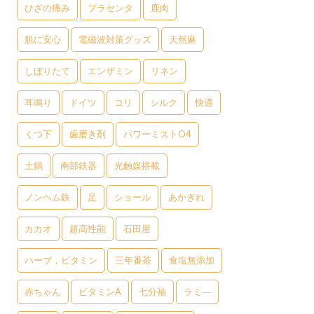
ひざの痛み
プラセンタ
鹿肉
肌に安心
電磁波対策グッズ
天然麻
しぼりたて
エンザミン
リネン
耳鳴り
ドイツ
コリ
シルク
快適
くつ下
歯磨き剤
パワーミストO4
土鍋
南部鉄器
光触媒搭載
ノンヘム鉄
足
ショール
あかぎれ
カカオ
超高性能
石田屋
ハーブ，ビタミン
三年番茶
食塩無添加
赤ちゃん
ビタミンA
七分袖
ラミ―