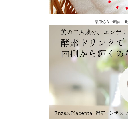
薬用処方で頭皮に元