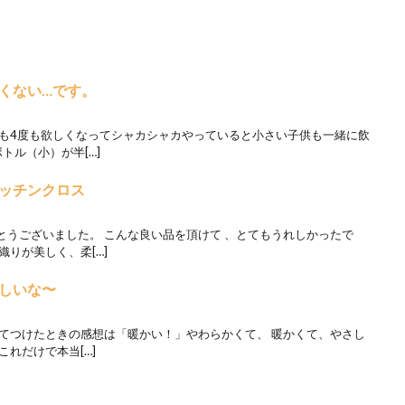
くない…です。
度も4度も欲しくなってシャカシャカやっていると小さい子供も一緒に飲
トル（小）が半[…]
ッチンクロス
とうございました。 こんな良い品を頂けて 、とてもうれしかったで
織りが美しく、柔[…]
しいな〜
めてつけたときの感想は「暖かい！」やわらかくて、 暖かくて、やさし
れだけで本当[…]