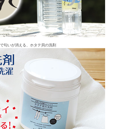
で匂いが消える、ホタテ貝の洗剤