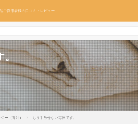
品ご愛用者様の口コミ・レビュー
す。
ナジー（青汁）
もう手放せない毎日です。