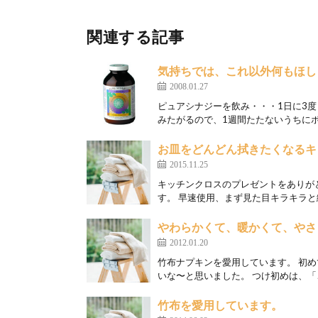
関連する記事
気持ちでは、これ以外何もほし
2008.01.27
ピュアシナジーを飲み・・・1日に3
みたがるので、1週間たたないうちにボ
お皿をどんどん拭きたくなるキ
2015.11.25
キッチンクロスのプレゼントをありが
す。 早速使用、まず見た目キラキラと
やわらかくて、暖かくて、やさ
2012.01.20
竹布ナプキンを愛用しています。 初
いな〜と思いました。 つけ初めは、「こ
竹布を愛用しています。