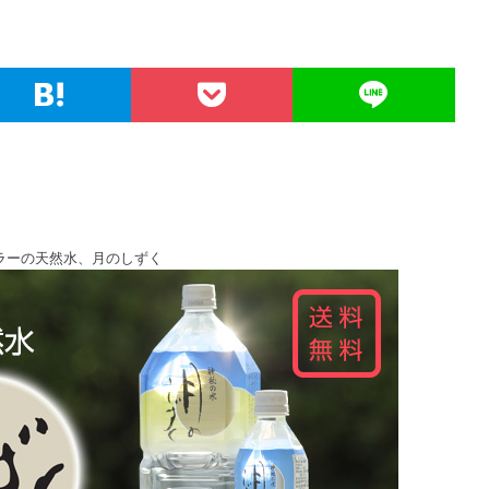
ラーの天然水、月のしずく