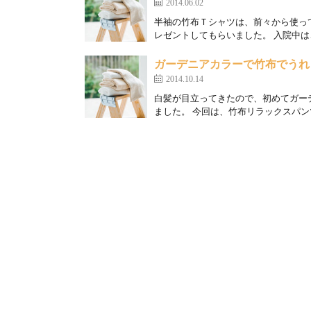
2014.06.02
半袖の竹布Ｔシャツは、前々から使っ
レゼントしてもらいました。 入院中は
ガーデニアカラーで竹布でうれ
2014.10.14
白髪が目立ってきたので、初めてガー
ました。 今回は、竹布リラックスパンツ