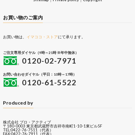
お買い物のご案内
お買い物は、
イマココ・ストア
にて承ります。
ご注文専用ダイヤル（9時～21時 ※年中無休）
0120-02-7971
お問い合わせダイヤル（平日：10時～17時）
0120-61-5522
Produced by
株式会社 プロ・アクティブ
〒180-0003 東京都武蔵野市吉祥寺南町1-10-1東ビル5F
TEL:0422-76-7511（代表）
FAX:0422-76-7911（代表）