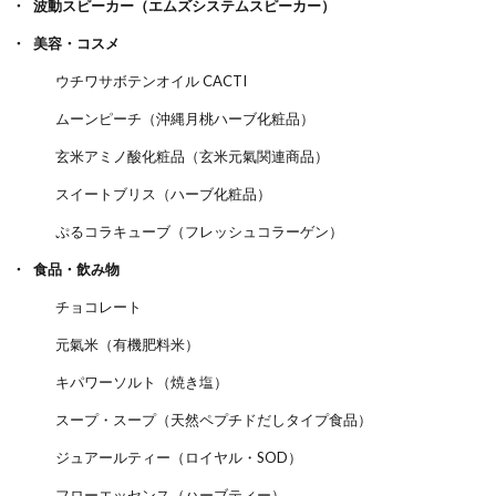
波動スピーカー（エムズシステムスピーカー）
美容・コスメ
ウチワサボテンオイル CACTI
ムーンピーチ（沖縄月桃ハーブ化粧品）
玄米アミノ酸化粧品（玄米元氣関連商品）
スイートブリス（ハーブ化粧品）
ぷるコラキューブ（フレッシュコラーゲン）
食品・飲み物
チョコレート
元氣米（有機肥料米）
キパワーソルト（焼き塩）
スープ・スープ（天然ペプチドだしタイプ食品）
ジュアールティー（ロイヤル・SOD）
フローエッセンス（ハーブティー）