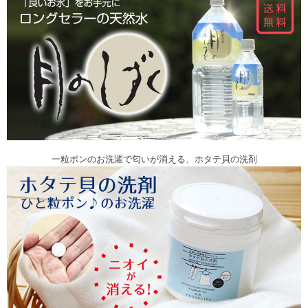
一粒ポンのお洗濯で匂いが消える、ホタテ貝の洗剤