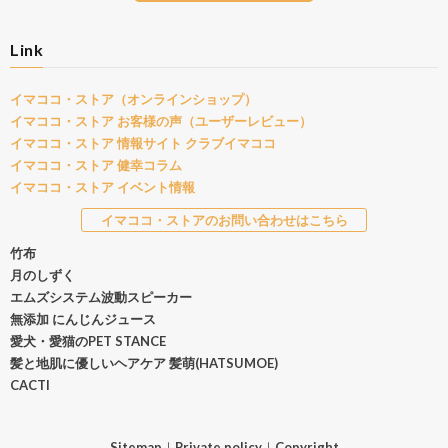
Link
イマココ・ストア（オンラインショップ）
イマココ・ストア お客様の声（ユーザーレビュー）
イマココ・ストア 情報サイト クラブイマココ
イマココ・ストア 健幸コラム
イマココ・ストア イベント情報
イマココ・ストアのお問い合わせはこちら
竹布
月のしずく
エムズシステム波動スピーカー
無添加 にんじんジュース
愛犬・愛猫のPET STANCE
髪と地肌に優しいヘアケア 髪萌(HATSUMOE)
CACTI
Sitemap
｜
Private policy
｜
Copyright