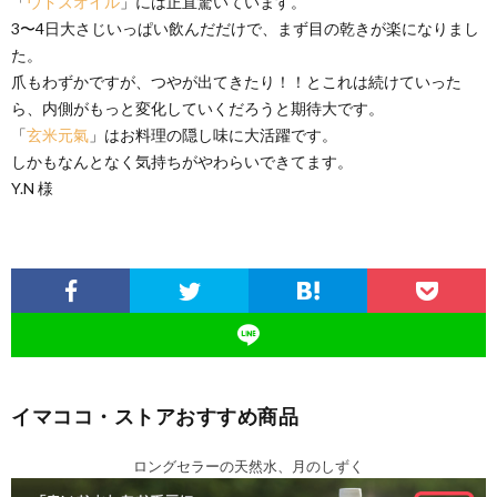
「
ウドズオイル
」には正直驚いています。
3〜4日大さじいっぱい飲んだだけで、まず目の乾きが楽になりまし
た。
爪もわずかですが、つやが出てきたり！！とこれは続けていった
ら、内側がもっと変化していくだろうと期待大です。
「
玄米元氣
」はお料理の隠し味に大活躍です。
しかもなんとなく気持ちがやわらいできてます。
Y.N 様
イマココ・ストアおすすめ商品
ロングセラーの天然水、月のしずく