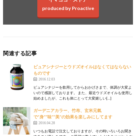
produced by Proactive
関連する記事
ピュアシナジーとウドズオイルはなくてはならない
ものです
2016.12.03
ピュアシナジーを飲用してからおかげさまで、体調が大変よ
いので感謝しております。 また、最近ウドズオイルも使用し
始めましたが、これも体にとって大変嬉しい[…]
ガーデニアカラー、竹布、玄米元氣
で“身”“味”“美”の効果を楽しみにしてます
2016.04.28
いつもお電話で注文しておりますが、その時いろいろお聞き