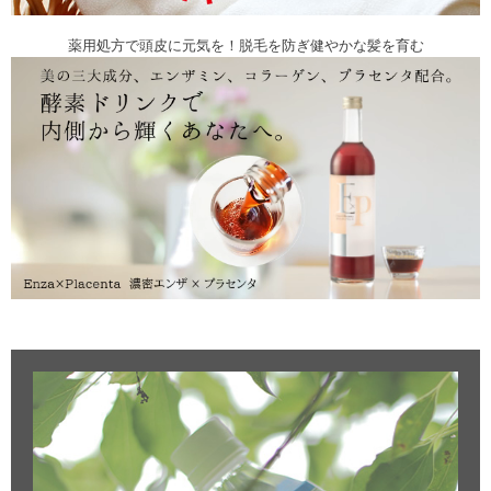
薬用処方で頭皮に元気を！脱毛を防ぎ健やかな髪を育む