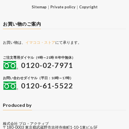
Sitemap
｜
Private policy
｜
Copyright
お買い物のご案内
お買い物は、
イマココ・ストア
にて承ります。
ご注文専用ダイヤル（9時～21時 ※年中無休）
0120-02-7971
お問い合わせダイヤル（平日：10時～17時）
0120-61-5522
Produced by
株式会社 プロ・アクティブ
〒180-0003 東京都武蔵野市吉祥寺南町1-10-1東ビル5F