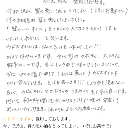
ウドズ・オイル
、愛用しております。
今まで沢山、質の悪い油をとってしまい、（特にお菓子で）