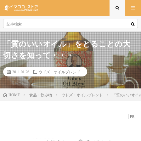
「質のいいオイル」をとることの大
切さを知って・・・
2011.01.26
ウドズ・オイルブレンド
食品・飲み物
ウドズ・オイルブレンド
「質のいいオイ
HOME
PR