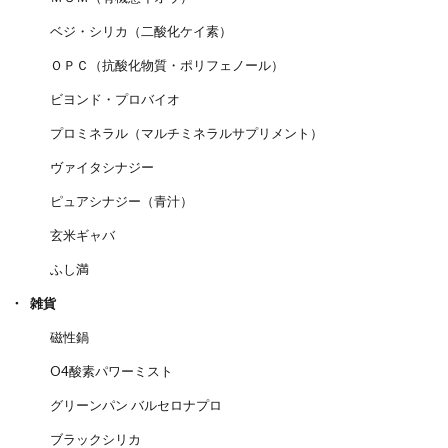
ベジ・シリカ（二酸化ケイ素）
ＯＰＣ（抗酸化物質・ポリフェノール）
ビヨンド・プロバイオ
プロミネラル（マルチミネラルサプリメント）
ヴァイタシナジー
ピュアシナジー（青汁）
玄米ギャバ
ふし満
雑貨
磁性鍋
O4酸素パワーミスト
グリーンパン バルセロナプロ
ブラックシリカ