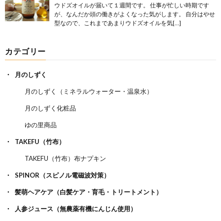
ウドズオイルが届いて１週間です。 仕事が忙しい時期です
が、なんだか頭の働きがよくなった気がします。 自分はやせ
型なので、これまであまりウドズオイルを気[…]
カテゴリー
月のしずく
月のしずく（ミネラルウォーター・温泉水）
月のしずく化粧品
ゆの里商品
TAKEFU（竹布）
TAKEFU（竹布）布ナプキン
SPINOR（スピノル電磁波対策）
髪萌ヘアケア（白髪ケア・育毛・トリートメント）
人参ジュース（無農薬有機にんじん使用）