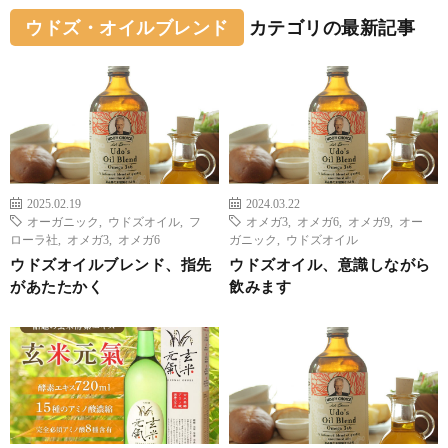
ウドズ・オイルブレンド
カテゴリの最新記事
2025.02.19
2024.03.22
オーガニック
,
ウドズオイル
,
フ
オメガ3
,
オメガ6
,
オメガ9
,
オー
ローラ社
,
オメガ3
,
オメガ6
ガニック
,
ウドズオイル
ウドズオイルブレンド、指先
ウドズオイル、意識しながら
があたたかく
飲みます