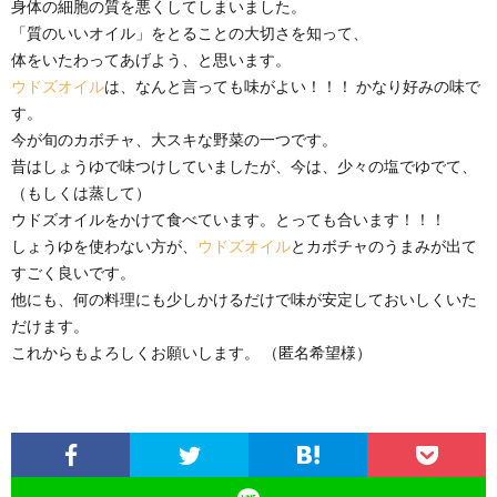
身体の細胞の質を悪くしてしまいました。
「質のいいオイル」をとることの大切さを知って、
体をいたわってあげよう、と思います。
ウドズオイル
は、なんと言っても味がよい！！！ かなり好みの味で
す。
今が旬のカボチャ、大スキな野菜の一つです。
昔はしょうゆで味つけしていましたが、今は、少々の塩でゆでて、
（もしくは蒸して）
ウドズオイルをかけて食べています。とっても合います！！！
しょうゆを使わない方が、
ウドズオイル
とカボチャのうまみが出て
すごく良いです。
他にも、何の料理にも少しかけるだけで味が安定しておいしくいた
だけます。
これからもよろしくお願いします。 （匿名希望様）