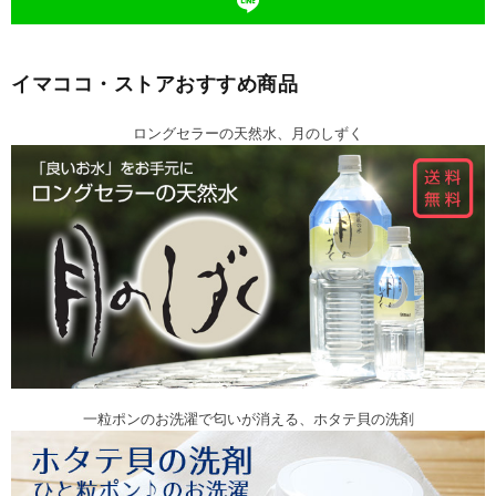
イマココ・ストアおすすめ商品
ロングセラーの天然水、月のしずく
一粒ポンのお洗濯で匂いが消える、ホタテ貝の洗剤