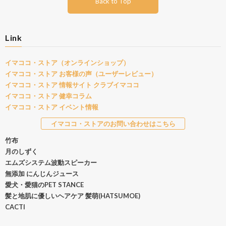
Back to Top
Link
イマココ・ストア（オンラインショップ）
イマココ・ストア お客様の声（ユーザーレビュー）
イマココ・ストア 情報サイト クラブイマココ
イマココ・ストア 健幸コラム
イマココ・ストア イベント情報
イマココ・ストアのお問い合わせはこちら
竹布
月のしずく
エムズシステム波動スピーカー
無添加 にんじんジュース
愛犬・愛猫のPET STANCE
髪と地肌に優しいヘアケア 髪萌(HATSUMOE)
CACTI