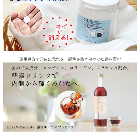
薬用処方で頭皮に元気を！脱毛を防ぎ健やかな髪を育む