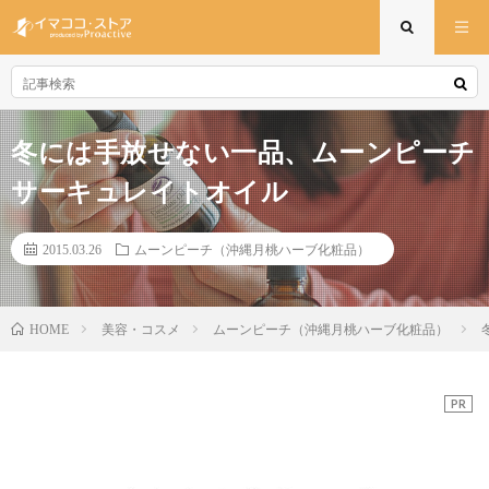
冬には手放せない一品、ムーンピーチ
サーキュレイトオイル
2015.03.26
ムーンピーチ（沖縄月桃ハーブ化粧品）
美容・コスメ
ムーンピーチ（沖縄月桃ハーブ化粧品）
HOME
PR