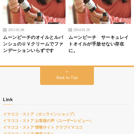
2015.01.06
2014.02.20
ムーンピーチのオイルとルバ
ムーンピーチ サーキュレイ
ンシュのＵＶクリームでファ
トオイルが手放せない存在
ンデーションいらずです
に。
Back to Top
Link
イマココ・ストア（オンラインショップ）
イマココ・ストア お客様の声（ユーザーレビュー）
イマココ・ストア 情報サイト クラブイマココ
イマココ・ストア 健幸コラム