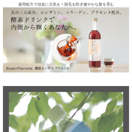
薬用処方で頭皮に元気を！脱毛を防ぎ健やかな髪を育む