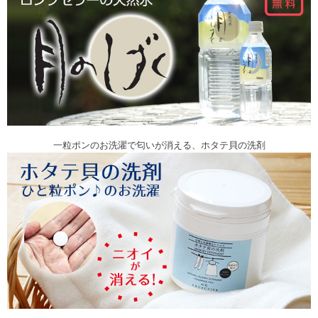
一粒ポンのお洗濯で匂いが消える、ホタテ貝の洗剤