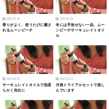
2015.03.26
2015.03.26
香りがよく、使うたびに癒さ
冬には手放せない一品、ムー
れるムーンピーチ
ンピーチサーキュレイトオイ
ル
2015.02.16
2015.02.13
サーキュレイトオイルで肌柔
月桃トライアルセットで楽し
らかく色白に
んでいます