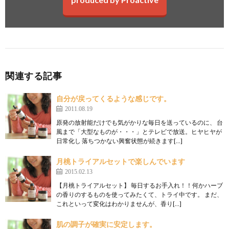
関連する記事
自分が戻ってくるような感じです。
2011.08.19
原発の放射能だけでも気がかりな毎日を送っているのに、 台
風まで「大型なものが・・・」とテレビで放送。ヒヤヒヤが
日常化し 落ちつかない興奮状態が続きます[…]
月桃トライアルセットで楽しんでいます
2015.02.13
【月桃トライアルセット】 毎日するお手入れ！！何かハーブ
の香りのするものを使ってみたくて、トライ中です。 まだ、
これといって変化はわかりませんが、香り[…]
肌の調子が確実に安定します。