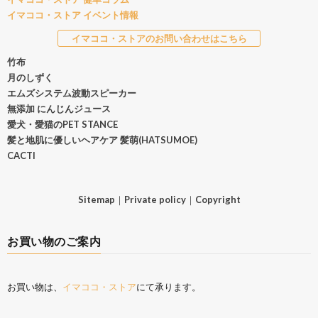
イマココ・ストア イベント情報
イマココ・ストアのお問い合わせはこちら
竹布
月のしずく
エムズシステム波動スピーカー
無添加 にんじんジュース
愛犬・愛猫のPET STANCE
髪と地肌に優しいヘアケア 髪萌(HATSUMOE)
CACTI
Sitemap
｜
Private policy
｜
Copyright
お買い物のご案内
お買い物は、
イマココ・ストア
にて承ります。