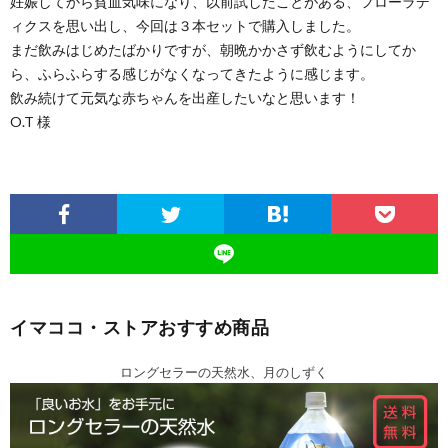
妊娠してから貧血気味になり、以前試したことがある、フローラデ
ィクスを思い出し、今回は３本セットで購入しました。
まだ飲みはじめたばかりですが、朝晩かかさず飲むようにしてか
ら、ふらふらする感じがなくなってきたように感じます。
飲み続けて元気な赤ちゃんを出産したいなと思います！
O.T 様
イマココ・ストアおすすめ商品
ロングセラーの天然水、月のしずく