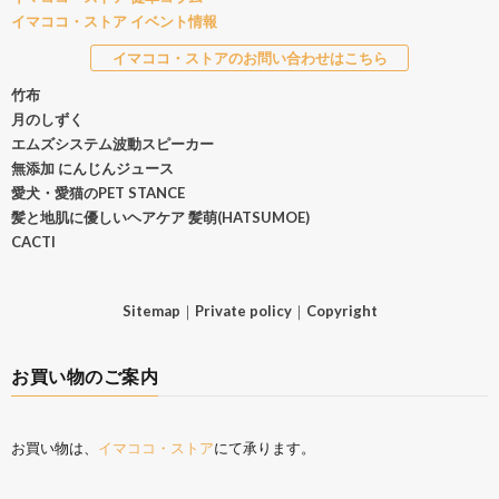
イマココ・ストア イベント情報
イマココ・ストアのお問い合わせはこちら
竹布
月のしずく
エムズシステム波動スピーカー
無添加 にんじんジュース
愛犬・愛猫のPET STANCE
髪と地肌に優しいヘアケア 髪萌(HATSUMOE)
CACTI
Sitemap
｜
Private policy
｜
Copyright
お買い物のご案内
お買い物は、
イマココ・ストア
にて承ります。