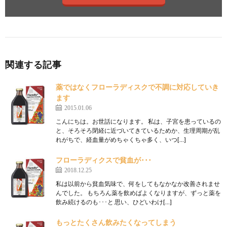
関連する記事
薬ではなくフローラディスクで不調に対応していき
ます
2015.01.06
こんにちは。お世話になります。 私は、子宮を患っているの
と、そろそろ閉経に近づいてきているためか、生理周期が乱
れがちで、経血量がめちゃくちゃ多く、いつ[…]
フローラディクスで貧血が･･･
2018.12.25
私は以前から貧血気味で、何をしてもなかなか改善されませ
んでした。 もちろん薬を飲めばよくなりますが、ずっと薬を
飲み続けるのも･･･と 思い、ひどいわけ[…]
もっとたくさん飲みたくなってしまう