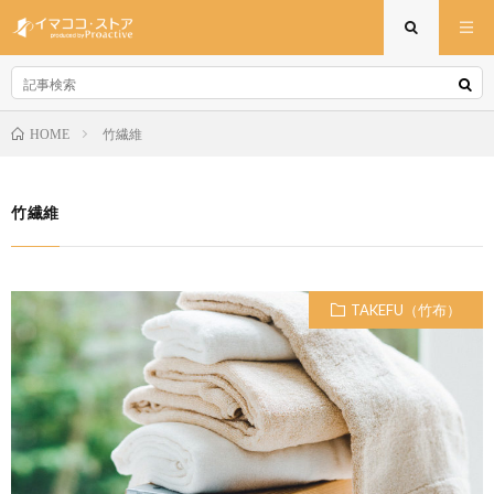
竹繊維
HOME
竹繊維
TAKEFU（竹布）