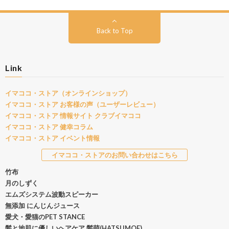
Back to Top
Link
イマココ・ストア（オンラインショップ）
イマココ・ストア お客様の声（ユーザーレビュー）
イマココ・ストア 情報サイト クラブイマココ
イマココ・ストア 健幸コラム
イマココ・ストア イベント情報
イマココ・ストアのお問い合わせはこちら
竹布
月のしずく
エムズシステム波動スピーカー
無添加 にんじんジュース
愛犬・愛猫のPET STANCE
髪と地肌に優しいヘアケア 髪萌(HATSUMOE)