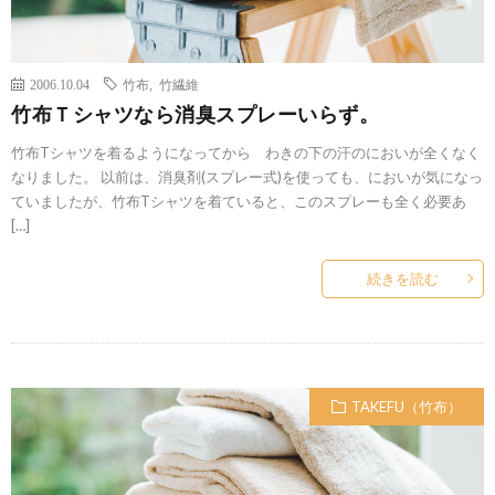
2006.10.04
竹布
,
竹繊維
竹布Ｔシャツなら消臭スプレーいらず。
竹布Tシャツを着るようになってから わきの下の汗のにおいが全くなく
なりました。 以前は、消臭剤(スプレー式)を使っても、においが気になっ
ていましたが、竹布Tシャツを着ていると、このスプレーも全く必要あ
[…]
続きを読む
TAKEFU（竹布）