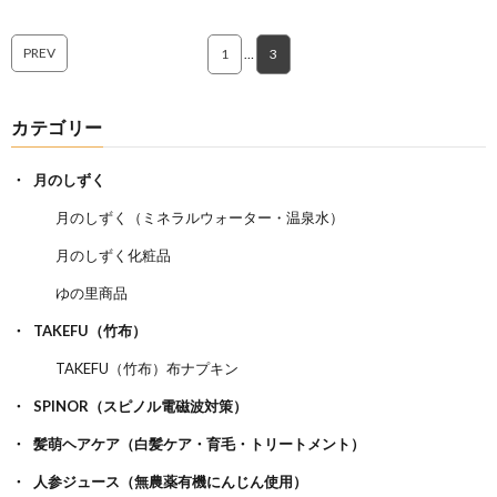
PREV
1
…
3
カテゴリー
月のしずく
月のしずく（ミネラルウォーター・温泉水）
月のしずく化粧品
ゆの里商品
TAKEFU（竹布）
TAKEFU（竹布）布ナプキン
SPINOR（スピノル電磁波対策）
髪萌ヘアケア（白髪ケア・育毛・トリートメント）
人参ジュース（無農薬有機にんじん使用）