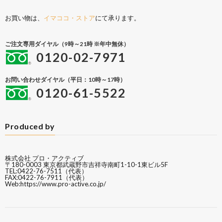
お買い物は、
イマココ・ストア
にて承ります。
ご注文専用ダイヤル（9時～21時 ※年中無休）
0120-02-7971
お問い合わせダイヤル（平日：10時～17時）
0120-61-5522
Produced by
株式会社 プロ・アクティブ
〒180-0003 東京都武蔵野市吉祥寺南町1-10-1東ビル5F
TEL:0422-76-7511（代表）
FAX:0422-76-7911（代表）
Web:
https://www.pro-active.co.jp/