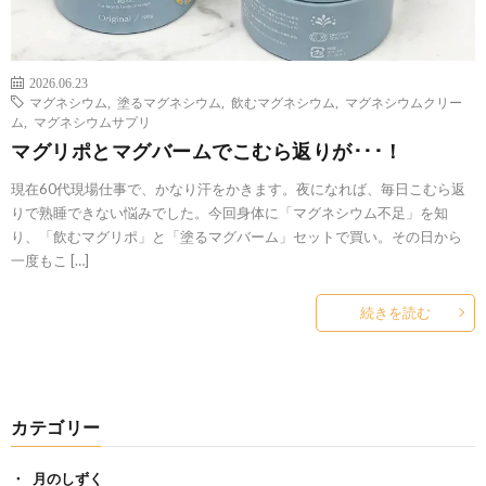
2026.06.23
マグネシウム
,
塗るマグネシウム
,
飲むマグネシウム
,
マグネシウムクリー
ム
,
マグネシウムサプリ
マグリポとマグバームでこむら返りが･･･！
現在60代現場仕事で、かなり汗をかきます。夜になれば、毎日こむら返
りで熟睡できない悩みでした。今回身体に「マグネシウム不足」を知
り、「飲むマグリポ」と「塗るマグバーム」セットで買い。その日から
一度もこ […]
続きを読む
カテゴリー
月のしずく