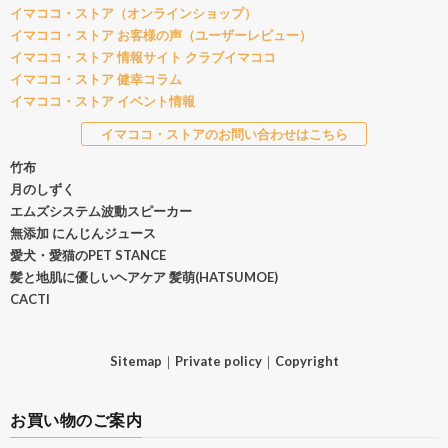
イマココ・ストア（オンラインショップ）
イマココ・ストア お客様の声（ユーザーレビュー）
イマココ・ストア 情報サイト クラブイマココ
イマココ・ストア 健幸コラム
イマココ・ストア イベント情報
イマココ・ストアのお問い合わせはこちら
竹布
月のしずく
エムズシステム波動スピーカー
無添加 にんじんジュース
愛犬・愛猫のPET STANCE
髪と地肌に優しいヘアケア 髪萌(HATSUMOE)
CACTI
Sitemap
｜
Private policy
｜
Copyright
お買い物のご案内