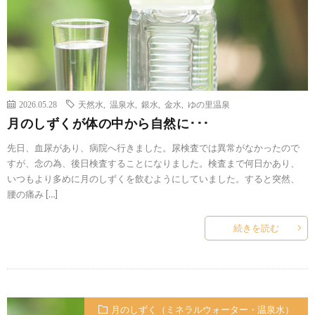
2026.05.28
天然水
,
温泉水
,
銀水
,
金水
,
ゆの里温泉
月のしずくが体の中から自然に･･･
先日、血尿があり、病院へ行きました。尿検査では異常がなかったので
すが、念の為、後日検査することになりました。検査まで何日かあり、
いつもより多めに月のしずくを飲むようにしていました。すると突然、
腰の痛み […]
続きを読む
月のしずく（ミネラルウォーター・温泉水）