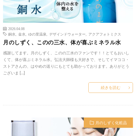
2026.04.08
銅水
,
金水
,
ゆの里温泉
,
デザインドウォーター
,
アクアフォトミクス
月のしずく、このの三水、体が喜ぶミネラル水
感謝してます。月のしずく、このの三水のファンです！！とてもおいし
くて、体が喜ぶミネラル水。弘法大師様も大好きで、そしてイマココ・
ストアさんの、はやめの送りにもとても助かっております。ありがとう
ございま […]
続きを読む
月のしずく化粧品