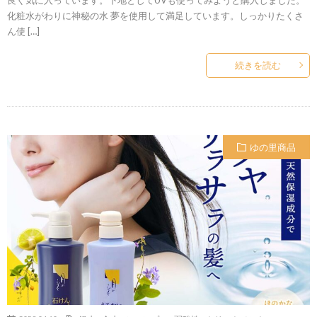
化粧水がわりに神秘の水 夢を使用して満足しています。しっかりたくさ
ん使 […]
続きを読む
ゆの里商品