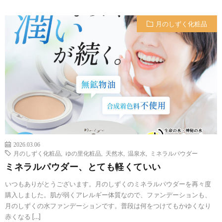
月のしずく化粧品
2026.03.06
月のしずく化粧品
,
ゆの里化粧品
,
天然水
,
温泉水
,
ミネラルパウダー
ミネラルパウダー、とても軽くていい
いつもありがとうございます。月のしずくのミネラルパウダーを再々度
購入しました。肌が弱くアレルギー体質なので、ファンデーションも、
月のしずくの水ファンデーションです。普段は何をつけてもかゆくなり
赤くなる […]