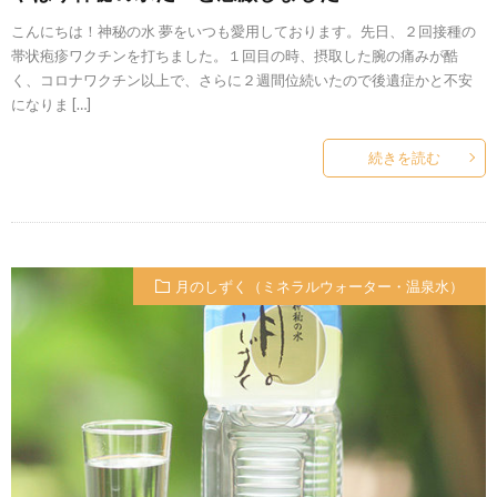
こんにちは！神秘の水 夢をいつも愛用しております。先日、２回接種の
帯状疱疹ワクチンを打ちました。１回目の時、摂取した腕の痛みが酷
く、コロナワクチン以上で、さらに２週間位続いたので後遺症かと不安
になりま […]
続きを読む
月のしずく（ミネラルウォーター・温泉水）