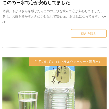
このの三水で心が安心してました
体調、下がりぎみを感じたらこのの三水を飲んで心が安心してました。
冬は、お茶を沸かすときに少し足して安心up。お世話になってます。 F.A
様
続きを読む
月のしずく（ミネラルウォーター・温泉水）