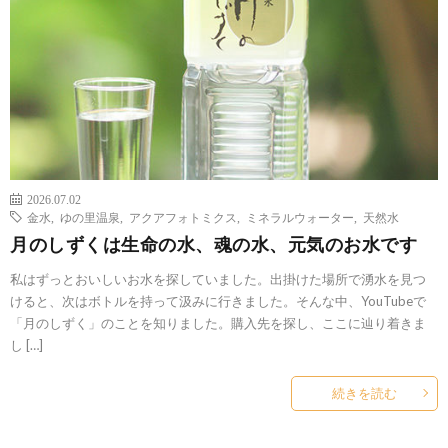
2026.07.02
金水
,
ゆの里温泉
,
アクアフォトミクス
,
ミネラルウォーター
,
天然水
月のしずくは生命の水、魂の水、元気のお水です
私はずっとおいしいお水を探していました。出掛けた場所で湧水を見つ
けると、次はボトルを持って汲みに行きました。そんな中、YouTubeで
「月のしずく」のことを知りました。購入先を探し、ここに辿り着きま
し […]
続きを読む