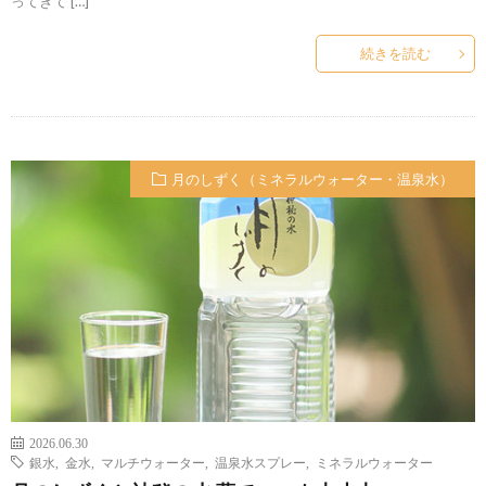
ってきて […]
続きを読む
月のしずく（ミネラルウォーター・温泉水）
2026.06.30
銀水
,
金水
,
マルチウォーター
,
温泉水スプレー
,
ミネラルウォーター