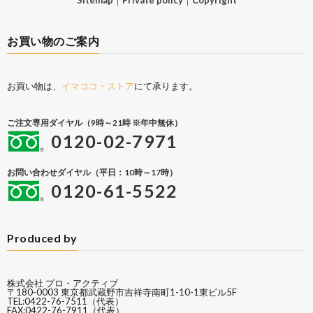
お買い物のご案内
お買い物は、
イマココ・ストア
にて承ります。
ご注文専用ダイヤル（9時～21時 ※年中無休）
0120-02-7971
お問い合わせダイヤル（平日：10時～17時）
0120-61-5522
Produced by
株式会社 プロ・アクティブ
〒180-0003 東京都武蔵野市吉祥寺南町1-10-1東ビル5F
TEL:0422-76-7511（代表）
FAX:0422-76-7911（代表）