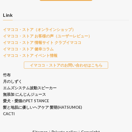
Link
イマココ・ストア（オンラインショップ）
イマココ・ストア お客様の声（ユーザーレビュー）
イマココ・ストア 情報サイト クラブイマココ
イマココ・ストア 健幸コラム
イマココ・ストア イベント情報
イマココ・ストアのお問い合わせはこちら
竹布
月のしずく
エムズシステム波動スピーカー
無添加 にんじんジュース
愛犬・愛猫のPET STANCE
髪と地肌に優しいヘアケア 髪萌(HATSUMOE)
CACTI
Sitemap
｜
Private policy
｜
Copyright