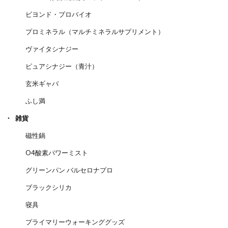
ビヨンド・プロバイオ
プロミネラル（マルチミネラルサプリメント）
ヴァイタシナジー
ピュアシナジー（青汁）
玄米ギャバ
ふし満
雑貨
磁性鍋
O4酸素パワーミスト
グリーンパン バルセロナプロ
ブラックシリカ
寝具
プライマリーウォーキンググッズ