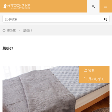
肌掛け
HOME
肌掛け
寝具
月のしずく