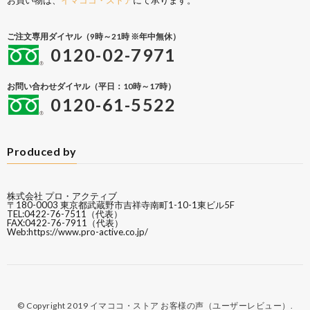
お買い物は、
イマココ・ストア
にて承ります。
ご注文専用ダイヤル（9時～21時 ※年中無休）
0120-02-7971
お問い合わせダイヤル（平日：10時～17時）
0120-61-5522
Produced by
株式会社 プロ・アクティブ
〒180-0003 東京都武蔵野市吉祥寺南町1-10-1東ビル5F
TEL:0422-76-7511（代表）
FAX:0422-76-7911（代表）
Web:
https://www.pro-active.co.jp/
© Copyright 2019
イマココ・ストア お客様の声（ユーザーレビュー）
.