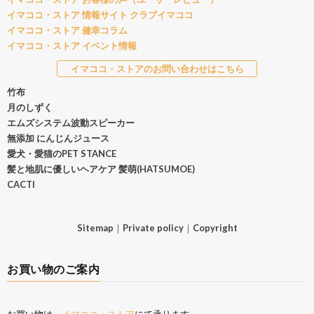
イマココ・ストア 情報サイト クラブイマココ
イマココ・ストア 健幸コラム
イマココ・ストア イベント情報
イマココ・ストアのお問い合わせはこちら
竹布
月のしずく
エムズシステム波動スピーカー
無添加 にんじんジュース
愛犬・愛猫のPET STANCE
髪と地肌に優しいヘアケア 髪萌(HATSUMOE)
CACTI
Sitemap
｜
Private policy
｜
Copyright
お買い物のご案内