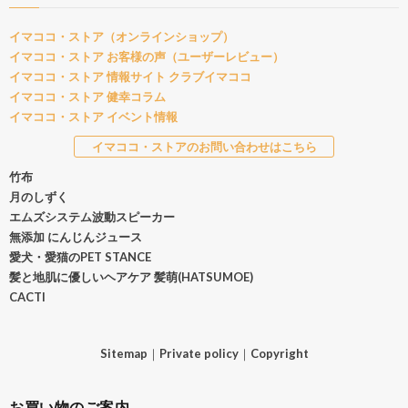
イマココ・ストア（オンラインショップ）
イマココ・ストア お客様の声（ユーザーレビュー）
イマココ・ストア 情報サイト クラブイマココ
イマココ・ストア 健幸コラム
イマココ・ストア イベント情報
イマココ・ストアのお問い合わせはこちら
竹布
月のしずく
エムズシステム波動スピーカー
無添加 にんじんジュース
愛犬・愛猫のPET STANCE
髪と地肌に優しいヘアケア 髪萌(HATSUMOE)
CACTI
Sitemap
｜
Private policy
｜
Copyright
お買い物のご案内