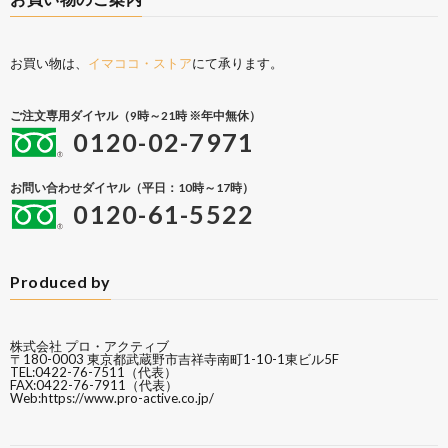
お買い物は、
イマココ・ストア
にて承ります。
ご注文専用ダイヤル（9時～21時 ※年中無休）
0120-02-7971
お問い合わせダイヤル（平日：10時～17時）
0120-61-5522
Produced by
株式会社 プロ・アクティブ
〒180-0003 東京都武蔵野市吉祥寺南町1-10-1東ビル5F
TEL:0422-76-7511（代表）
FAX:0422-76-7911（代表）
Web:
https://www.pro-active.co.jp/