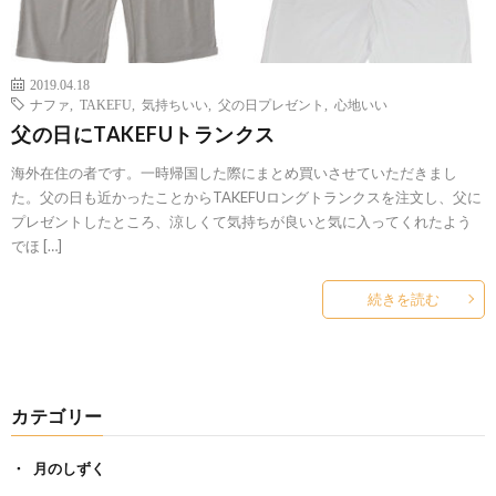
2019.04.18
ナファ
,
TAKEFU
,
気持ちいい
,
父の日プレゼント
,
心地いい
父の日にTAKEFUトランクス
海外在住の者です。一時帰国した際にまとめ買いさせていただきまし
た。父の日も近かったことからTAKEFUロングトランクスを注文し、父に
プレゼントしたところ、涼しくて気持ちが良いと気に入ってくれたよう
でほ […]
続きを読む
カテゴリー
月のしずく