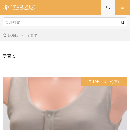
子育て
HOME
子育て
TAKEFU（竹布）