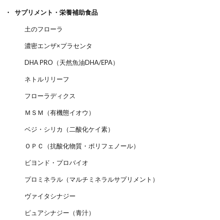
サプリメント・栄養補助食品
土のフローラ
濃密エンザ×プラセンタ
DHA PRO（天然魚油DHA/EPA）
ネトルリリーフ
フローラディクス
ＭＳＭ（有機態イオウ）
ベジ・シリカ（二酸化ケイ素）
ＯＰＣ（抗酸化物質・ポリフェノール）
ビヨンド・プロバイオ
プロミネラル（マルチミネラルサプリメント）
ヴァイタシナジー
ピュアシナジー（青汁）