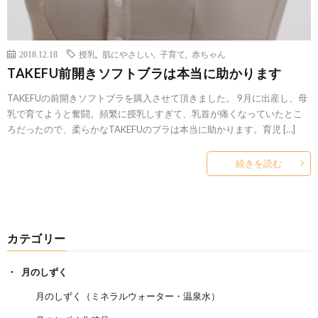
2018.12.18
授乳
,
肌にやさしい
,
子育て
,
赤ちゃん
TAKEFU前開きソフトブラは本当に助かります
TAKEFUの前開きソフトブラを購入させて頂きました。 9月に出産し、母
乳で育てようと奮闘。頻繁に授乳しすぎて、乳首が痛くなっていたとこ
ろだったので、柔らかなTAKEFUのブラは本当に助かります。育児 […]
続きを読む
カテゴリー
月のしずく
月のしずく（ミネラルウォーター・温泉水）