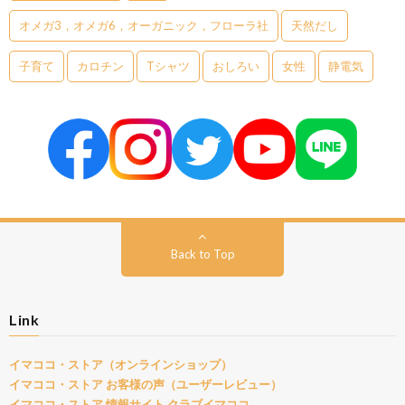
オメガ3，オメガ6，オーガニック，フローラ社
天然だし
子育て
カロチン
Tシャツ
おしろい
女性
静電気
Back to Top
Link
イマココ・ストア（オンラインショップ）
イマココ・ストア お客様の声（ユーザーレビュー）
イマココ・ストア 情報サイト クラブイマココ