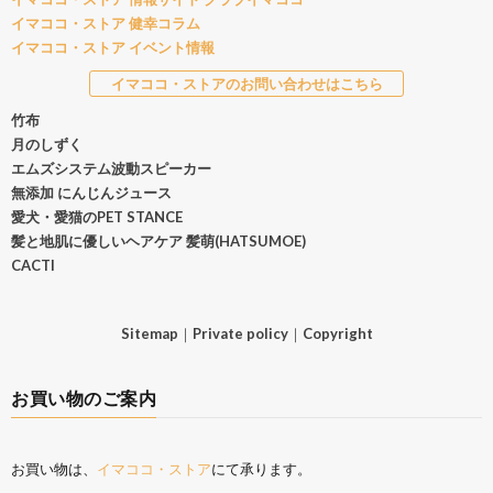
イマココ・ストア 健幸コラム
イマココ・ストア イベント情報
イマココ・ストアのお問い合わせはこちら
竹布
月のしずく
エムズシステム波動スピーカー
無添加 にんじんジュース
愛犬・愛猫のPET STANCE
髪と地肌に優しいヘアケア 髪萌(HATSUMOE)
CACTI
Sitemap
｜
Private policy
｜
Copyright
お買い物のご案内
お買い物は、
イマココ・ストア
にて承ります。