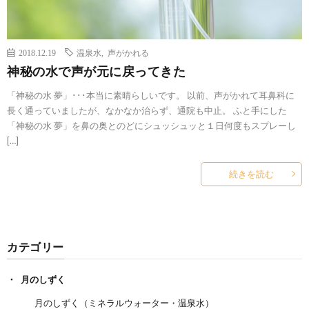
2018.12.19
温泉水
,
声がかれる
神秘の水で声が元に戻ってきた
「神秘の水 夢」･･･本当に素晴らしいです。 以前、声がかれて耳鼻科に
長く通っていましたが、なかなか治らず、通院も中止。 ふと手にした
「神秘の水 夢」を鼻の奥とのどにシュッシュッと１日何度もスプレーし
[…]
続きを読む
カテゴリー
月のしずく
月のしずく（ミネラルウォーター・温泉水）