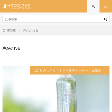
声がかれる
HOME
声がかれる
月のしずく（ミネラルウォーター・温泉水）