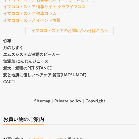
イマココ・ストア 情報サイト クラブイマココ
イマココ・ストア 健幸コラム
イマココ・ストア イベント情報
イマココ・ストアのお問い合わせはこちら
竹布
月のしずく
エムズシステム波動スピーカー
無添加 にんじんジュース
愛犬・愛猫のPET STANCE
髪と地肌に優しいヘアケア 髪萌(HATSUMOE)
CACTI
Sitemap
｜
Private policy
｜
Copyright
お買い物のご案内