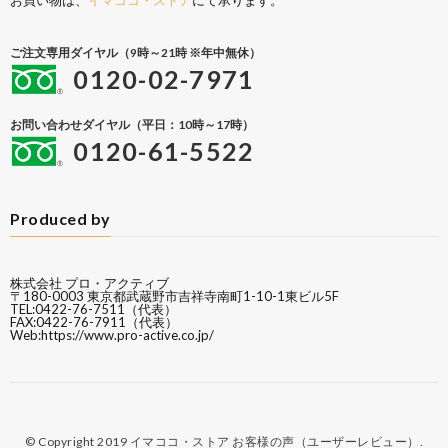
お買い物は、
イマココ・ストア
にて承ります。
ご注文専用ダイヤル（9時～21時 ※年中無休）
0120-02-7971
お問い合わせダイヤル（平日：10時～17時）
0120-61-5522
Produced by
株式会社 プロ・アクティブ
〒180-0003 東京都武蔵野市吉祥寺南町1-10-1東ビル5F
TEL:0422-76-7511（代表）
FAX:0422-76-7911（代表）
Web:
https://www.pro-active.co.jp/
© Copyright 2019
イマココ・ストア お客様の声（ユーザーレビュー）
.