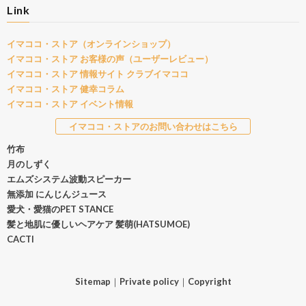
Link
イマココ・ストア（オンラインショップ）
イマココ・ストア お客様の声（ユーザーレビュー）
イマココ・ストア 情報サイト クラブイマココ
イマココ・ストア 健幸コラム
イマココ・ストア イベント情報
イマココ・ストアのお問い合わせはこちら
竹布
月のしずく
エムズシステム波動スピーカー
無添加 にんじんジュース
愛犬・愛猫のPET STANCE
髪と地肌に優しいヘアケア 髪萌(HATSUMOE)
CACTI
Sitemap
｜
Private policy
｜
Copyright