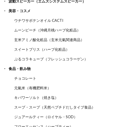
波動スピーカー（エムズシステムスピーカー）
美容・コスメ
ウチワサボテンオイル CACTI
ムーンピーチ（沖縄月桃ハーブ化粧品）
玄米アミノ酸化粧品（玄米元氣関連商品）
スイートブリス（ハーブ化粧品）
ぷるコラキューブ（フレッシュコラーゲン）
食品・飲み物
チョコレート
元氣米（有機肥料米）
キパワーソルト（焼き塩）
スープ・スープ（天然ペプチドだしタイプ食品）
ジュアールティー（ロイヤル・SOD）
フローエッセンス（ハーブティー）