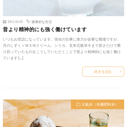
2011.03.05
健康的な生活
昔より精神的にも強く働けています
いつもお世話になっています。現在の仕事に体力が必要な職場ですが、
月のしずく＋ＭＳＭクリーム、シリカ、玄米元氣等今まで若さだけで乗
り切っていたものをこうしていただくことで昔より精神的にも強く働け
ています […]
続きを読む
元氣米（有機肥料米）