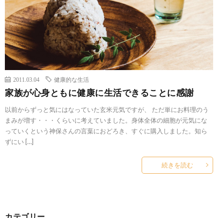
2011.03.04
健康的な生活
家族が心身ともに健康に生活できることに感謝
以前からずっと気にはなっていた玄米元気ですが、 ただ単にお料理のう
まみが増す・・・くらいに考えていました。身体全体の細胞が元気にな
っていくという神保さんの言葉におどろき、すぐに購入しました。知ら
ずにい […]
続きを読む
カテゴリー