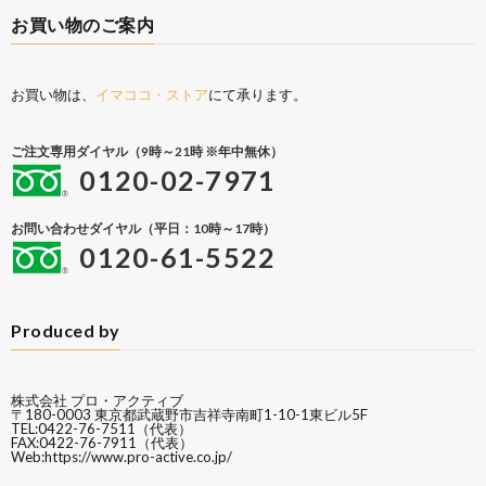
お買い物のご案内
お買い物は、
イマココ・ストア
にて承ります。
ご注文専用ダイヤル（9時～21時 ※年中無休）
0120-02-7971
お問い合わせダイヤル（平日：10時～17時）
0120-61-5522
Produced by
株式会社 プロ・アクティブ
〒180-0003 東京都武蔵野市吉祥寺南町1-10-1東ビル5F
TEL:0422-76-7511（代表）
FAX:0422-76-7911（代表）
Web:
https://www.pro-active.co.jp/