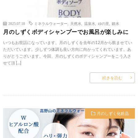
2025.07.18
ミネラルウォーター
,
天然水
,
温泉水
,
ゆの里
,
銀水
月のしずくボディシャンプーでお風呂が楽しみに
いつもお世話になっています。月のしずくを去年の12月から飲ませてい
ただいています。少しずつ体調も良い方向に向かってくれています。あ
りがとうございます。今回、月のしずくのボディシャンプーをこう入さ
せて頂 […]
続きを読む
月のしずく化粧品