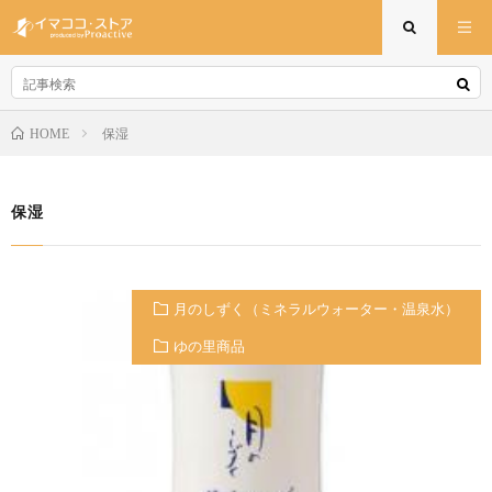
保湿
HOME
保湿
月のしずく（ミネラルウォーター・温泉水）
ゆの里商品