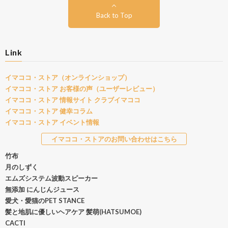
Back to Top
Link
イマココ・ストア（オンラインショップ）
イマココ・ストア お客様の声（ユーザーレビュー）
イマココ・ストア 情報サイト クラブイマココ
イマココ・ストア 健幸コラム
イマココ・ストア イベント情報
イマココ・ストアのお問い合わせはこちら
竹布
月のしずく
エムズシステム波動スピーカー
無添加 にんじんジュース
愛犬・愛猫のPET STANCE
髪と地肌に優しいヘアケア 髪萌(HATSUMOE)
CACTI