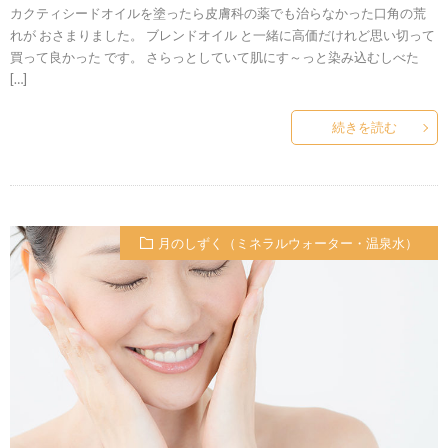
カクティシードオイルを塗ったら皮膚科の薬でも治らなかった口角の荒
れが おさまりました。 ブレンドオイル と一緒に高価だけれど思い切って
買って良かった です。 さらっとしていて肌にす～っと染み込むしべた
[…]
続きを読む
月のしずく（ミネラルウォーター・温泉水）