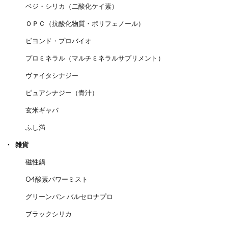
ベジ・シリカ（二酸化ケイ素）
ＯＰＣ（抗酸化物質・ポリフェノール）
ビヨンド・プロバイオ
プロミネラル（マルチミネラルサプリメント）
ヴァイタシナジー
ピュアシナジー（青汁）
玄米ギャバ
ふし満
雑貨
磁性鍋
O4酸素パワーミスト
グリーンパン バルセロナプロ
ブラックシリカ