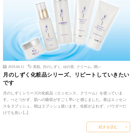
2019.04.11
美肌
,
月のしずく
,
ゆの里
,
クリーム
,
潤い
月のしずく化粧品シリーズ、リピートしていきたい
です
月のしずくシリーズの化粧品（エッセンス、クリーム）を使っていま
す。べとつかず、肌への吸収がすごく早いと感じました。夜はエッセン
スを３プッシュ、朝は２プッシュ使います。化粧がよれず、パウダーだ
けでも良い […]
続きを読む