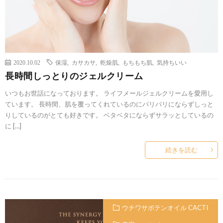
2020.10.02
保湿
,
カサカサ
,
乾燥肌
,
もちもち肌
,
気持ちいい
長時間しっとりのジェルクリーム
いつもお世話になっております。 ライフメールジェルクリームを愛用し
ています。 長時間、肌を覆ってくれているのにパリパリにならずしっと
りしているのがとても好きです。 ベタベタにならずサラッとしているの
に […]
続きを読む
ウチワサボテンオイル CACTI