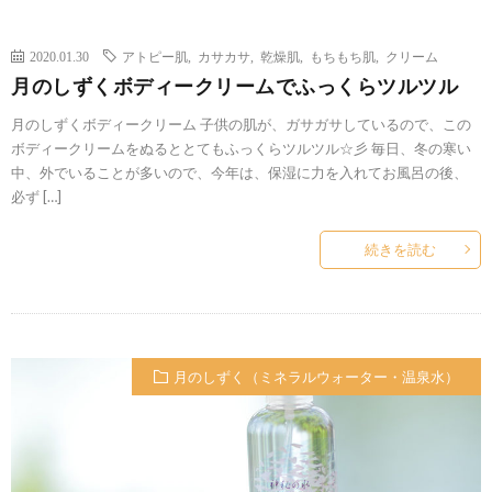
2020.01.30
アトピー肌
,
カサカサ
,
乾燥肌
,
もちもち肌
,
クリーム
月のしずくボディークリームでふっくらツルツル
月のしずくボディークリーム 子供の肌が、ガサガサしているので、この
ボディークリームをぬるととてもふっくらツルツル☆彡 毎日、冬の寒い
中、外でいることが多いので、今年は、保湿に力を入れてお風呂の後、
必ず […]
続きを読む
月のしずく（ミネラルウォーター・温泉水）