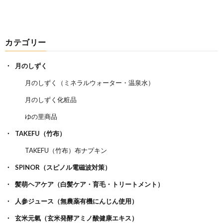
カテゴリー
月のしずく
月のしずく（ミネラルウォーター・温泉水）
月のしずく化粧品
ゆの里商品
TAKEFU（竹布）
TAKEFU（竹布）布ナプキン
SPINOR（スピノル電磁波対策）
髪萌ヘアケア（白髪ケア・育毛・トリートメント）
人参ジュース（無農薬有機にんじん使用）
玄米元氣（玄米発酵アミノ酸健康エキス）