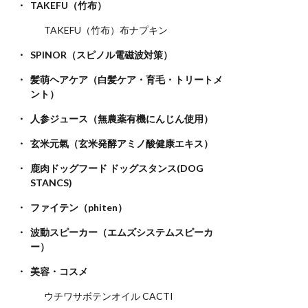
TAKEFU（竹布）
TAKEFU（竹布）布ナプキン
SPINOR（スピノル電磁波対策）
髪萌ヘアケア（白髪ケア・育毛・トリートメ
ント）
人参ジュース（無農薬有機にんじん使用）
玄米元氣（玄米発酵アミノ酸健康エキス）
鹿肉ドッグフード ドッグスタンス(DOG
STANCS)
ファイテン（phiten）
波動スピーカー（エムズシステムスピーカ
ー）
美容・コスメ
ウチワサボテンオイル CACTI