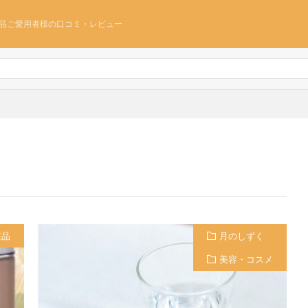
品ご愛用者様の口コミ・レビュー
粧品
月のしずく
美容・コスメ