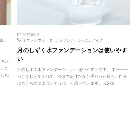
2017.06.07
感肌
ミネラルウォーター
,
ファンデーション
,
メイク
！
月のしずく水ファンデーションは使いやす
い
ファン
」と
月のしずく水ファンデーション、使いやすいです。 す〜〜〜
におね
っとなじんでくれて、今までお化粧が苦手だった私も、自分
に合うものに出会えてうれしく思っています。 K.S 様