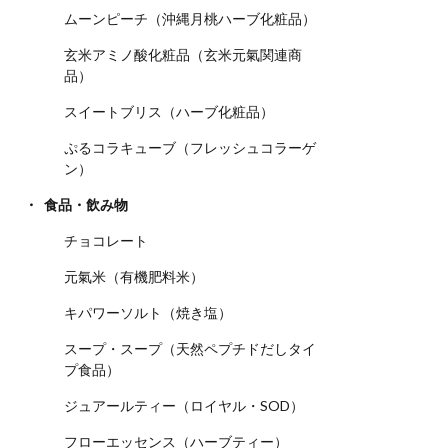
ムーンピーチ（沖縄月桃ハーブ化粧品）
玄米アミノ酸化粧品（玄米元氣関連商
品）
スイートブリス（ハーブ化粧品）
ぷるコラキューブ（フレッシュコラーゲ
ン）
食品・飲み物
チョコレート
元氣米（有機肥料米）
キパワーソルト（焼き塩）
スープ・スープ（天然ペプチドだしタイ
プ食品）
ジュアールティー（ロイヤル・SOD）
フローエッセンス（ハーブティー）