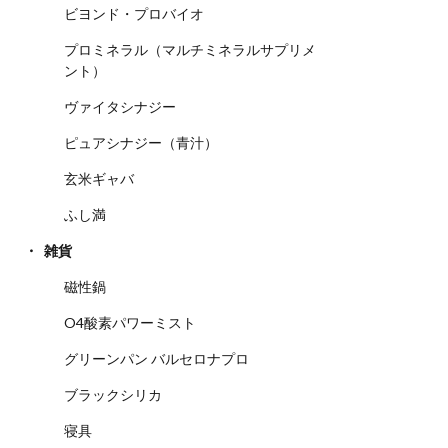
ビヨンド・プロバイオ
プロミネラル（マルチミネラルサプリメ
ント）
ヴァイタシナジー
ピュアシナジー（青汁）
玄米ギャバ
ふし満
雑貨
磁性鍋
O4酸素パワーミスト
グリーンパン バルセロナプロ
ブラックシリカ
寝具