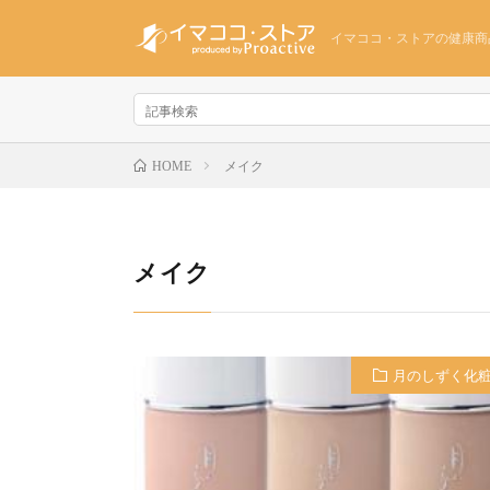
イマココ・ストアの健康商
メイク
HOME
メイク
月のしずく化